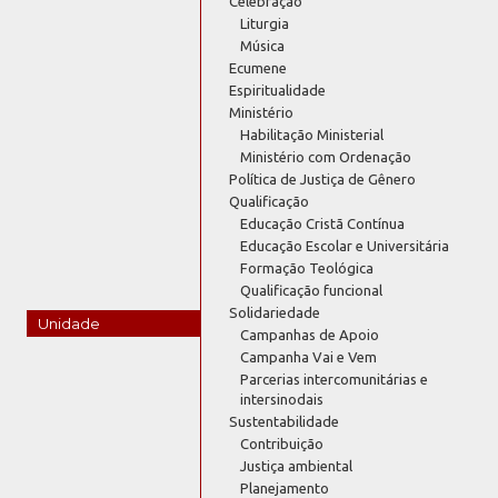
Celebração
Liturgia
Música
Ecumene
Espiritualidade
Ministério
Habilitação Ministerial
Ministério com Ordenação
Política de Justiça de Gênero
Qualificação
Educação Cristã Contínua
Educação Escolar e Universitária
Formação Teológica
Qualificação funcional
Solidariedade
Unidade
Campanhas de Apoio
Campanha Vai e Vem
Parcerias intercomunitárias e
intersinodais
Sustentabilidade
Contribuição
Justiça ambiental
Planejamento