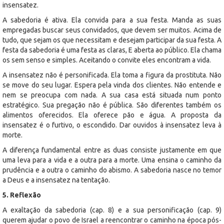
insensatez.
A sabedoria é ativa. Ela convida para a sua festa. Manda as suas
empregadas buscar seus convidados, que devem ser muitos. Acima de
tudo, que sejam os que necessitam e desejam participar da sua festa. A
festa da sabedoria é uma festa as claras, E aberta ao público. Ela chama
os sem senso e simples. Aceitando o convite eles encontram a vida.
A insensatez não é personificada. Ela toma a figura da prostituta. Não
se move do seu lugar. Espera pela vinda dos clientes. Não entende e
nem se preocupa com nada. A sua casa está situada num ponto
estratégico. Sua pregação não é pública. São diferentes também os
alimentos oferecidos. Ela oferece pão e água. A proposta da
insensatez é o furtivo, o escondido. Dar ouvidos à insensatez leva à
morte.
A diferença fundamental entre as duas consiste justamente em que
uma leva para a vida e a outra para a morte. Uma ensina o caminho da
prudência e a outra o caminho do abismo. A sabedoria nasce no temor
a Deus e a insensatez na tentação.
5. Reflexão
A exaltação da sabedoria (cap. 8) e a sua personificação (cap. 9)
querem ajudar o povo de Israel a reencontrar o caminho na época pós-