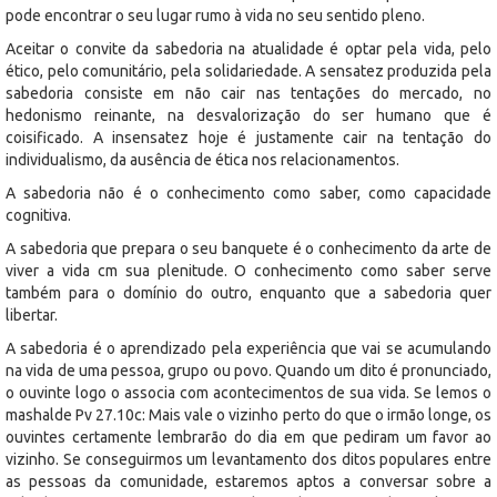
pode encontrar o seu lugar rumo à vida no seu sentido pleno.
Aceitar o convite da sabedoria na atualidade é optar pela vida, pelo
ético, pelo comunitário, pela solidariedade. A sensatez produzida pela
sabedoria consiste em não cair nas tentações do mercado, no
hedonismo reinante, na desvalorização do ser humano que é
coisificado. A insensatez hoje é justamente cair na tentação do
individualismo, da ausência de ética nos relacionamentos.
A sabedoria não é o conhecimento como saber, como capacidade
cognitiva.
A sabedoria que prepara o seu banquete é o conhecimento da arte de
viver a vida cm sua plenitude. O conhecimento como saber serve
também para o domínio do outro, enquanto que a sabedoria quer
libertar.
A sabedoria é o aprendizado pela experiência que vai se acumulando
na vida de uma pessoa, grupo ou povo. Quando um dito é pronunciado,
o ouvinte logo o associa com acontecimentos de sua vida. Se lemos o
mashalde Pv 27.10c: Mais vale o vizinho perto do que o irmão longe, os
ouvintes certamente lembrarão do dia em que pediram um favor ao
vizinho. Se conseguirmos um levantamento dos ditos populares entre
as pessoas da comunidade, estaremos aptos a conversar sobre a