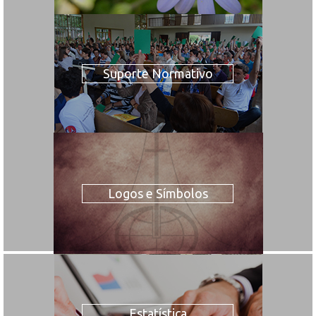
Suporte Normativo
Logos e Símbolos
Estatística