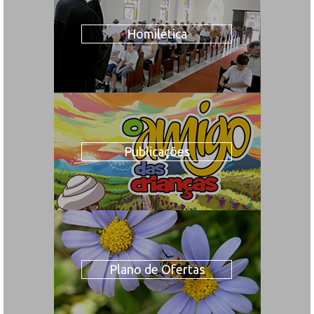
Homilética
Publicações
Plano de Ofertas