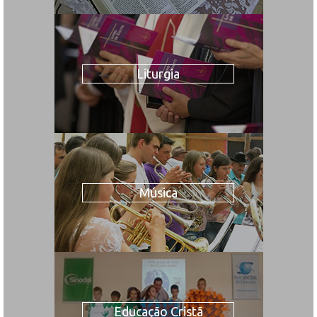
Liturgia
Música
Educação Cristã