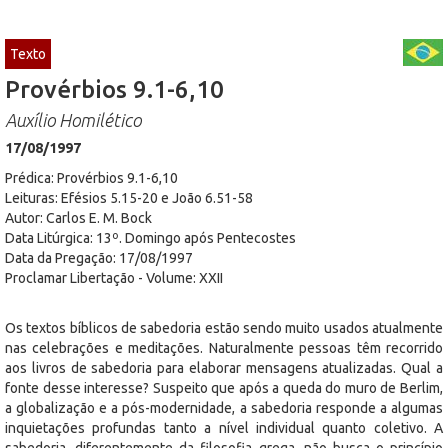
Texto
Provérbios 9.1-6,10
Auxílio Homilético
17/08/1997
Prédica: Provérbios 9.1-6,10
Leituras: Efésios 5.15-20 e João 6.51-58
Autor: Carlos E. M. Bock
Data Litúrgica: 13º. Domingo após Pentecostes
Data da Pregação: 17/08/1997
Proclamar Libertação - Volume: XXII
Os textos bíblicos de sabedoria estão sendo muito usados atualmente
nas celebrações e meditações. Naturalmente pessoas têm recorrido
aos livros de sabedoria para elaborar mensagens atualizadas. Qual a
fonte desse interesse? Suspeito que após a queda do muro de Berlim,
a globalização e a pós-modernidade, a sabedoria responde a algumas
inquietações profundas tanto a nível individual quanto coletivo. A
sabedoria, diferentemente da filosofia grega, não busca o princípio