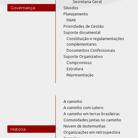
Secretaria Geral
Governança
Sínodos
Planejamento
PAMI
Prioridades de Gestão
Suporte documental
Constituição e regulamentações
complementares
Documentos Confessionais
Suporte Organizativo
Compromisso
Estrutura
Representação
A caminho
A caminho com Lutero
A caminho em terras brasileiras
Comunidades juntas no caminho
Nuvem de testemunhas
História
Organizações em retrospectiva