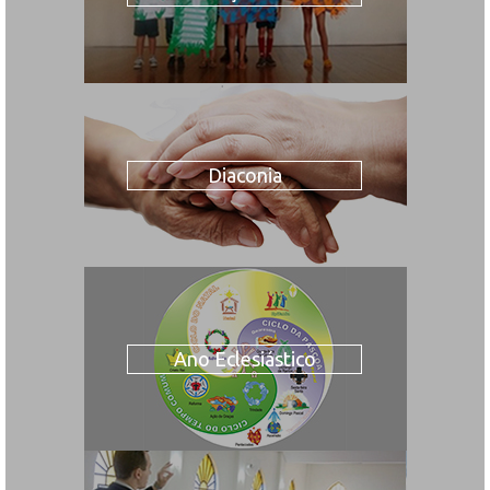
Diaconia
Ano Eclesiástico