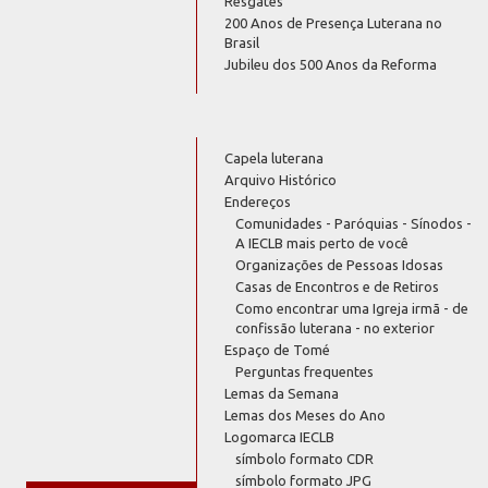
Resgates
200 Anos de Presença Luterana no
Brasil
Jubileu dos 500 Anos da Reforma
Capela luterana
Arquivo Histórico
Endereços
Comunidades - Paróquias - Sínodos -
A IECLB mais perto de você
Organizações de Pessoas Idosas
Casas de Encontros e de Retiros
Como encontrar uma Igreja irmã - de
confissão luterana - no exterior
Espaço de Tomé
Perguntas frequentes
Lemas da Semana
Lemas dos Meses do Ano
Logomarca IECLB
símbolo formato CDR
símbolo formato JPG