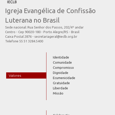
Igreja Evangélica de Confissão
Luterana no Brasil
Sede nacional: Rua Senhor dos Passos, 202/4º andar
Centro - Cep 90020-180 - Porto Alegre/RS - Brasil
Caixa Postal 2876 - secretariageral@ieclb.org.br
Telefone 55 51 3284.5400
Identidade
Comunidade
Compromisso
Dignidade
Valores
Ecumenicidade
Gratuidade
Liberdade
Missão