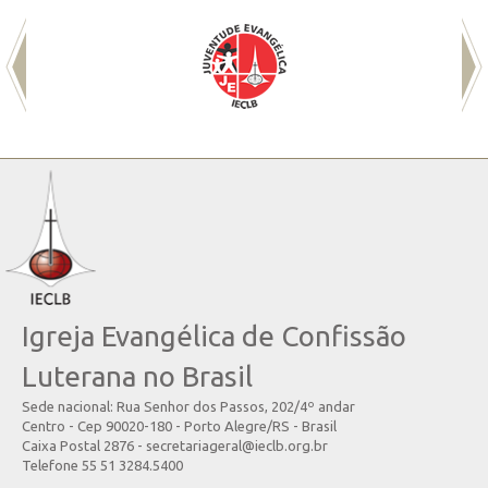
Igreja Evangélica de Confissão
Luterana no Brasil
Sede nacional: Rua Senhor dos Passos, 202/4º andar
Centro - Cep 90020-180 - Porto Alegre/RS - Brasil
Caixa Postal 2876 - secretariageral@ieclb.org.br
Telefone 55 51 3284.5400