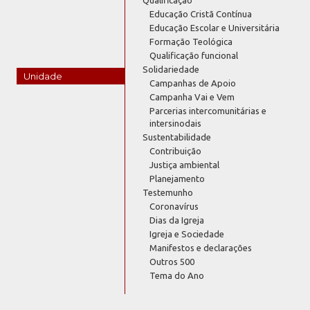
Educação Cristã Contínua
Educação Escolar e Universitária
Formação Teológica
Qualificação funcional
Solidariedade
Unidade
Campanhas de Apoio
Campanha Vai e Vem
Parcerias intercomunitárias e
intersinodais
Sustentabilidade
Contribuição
Justiça ambiental
Planejamento
Testemunho
Coronavírus
Dias da Igreja
Igreja e Sociedade
Manifestos e declarações
Outros 500
Tema do Ano