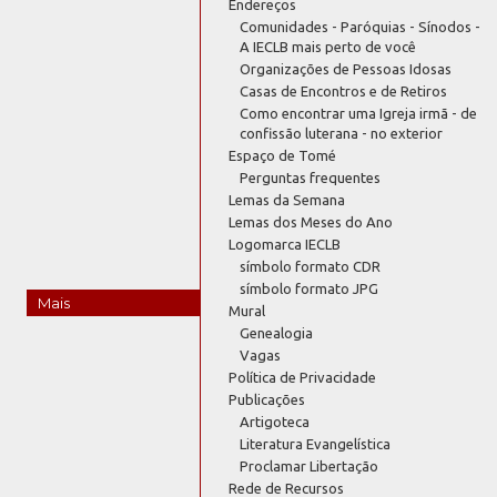
Endereços
Comunidades - Paróquias - Sínodos -
A IECLB mais perto de você
Organizações de Pessoas Idosas
Casas de Encontros e de Retiros
Como encontrar uma Igreja irmã - de
confissão luterana - no exterior
Espaço de Tomé
Perguntas frequentes
Lemas da Semana
Lemas dos Meses do Ano
Logomarca IECLB
símbolo formato CDR
símbolo formato JPG
Mais
Mural
Genealogia
Vagas
Política de Privacidade
Publicações
Artigoteca
Literatura Evangelística
Proclamar Libertação
Rede de Recursos