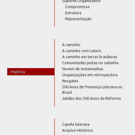
Suporte Organizativo
Compromisso
Estrutura
Representação
A caminho
A caminho com Lutero
A caminho em terras brasileiras
Comunidades juntas no caminho
Nuvem de testemunhas
História
Organizações em retrospectiva
Resgates
200 Anos de Presença Luterana no
Brasil
Jubileu dos 500 Anos da Reforma
Capela luterana
Arquivo Histórico