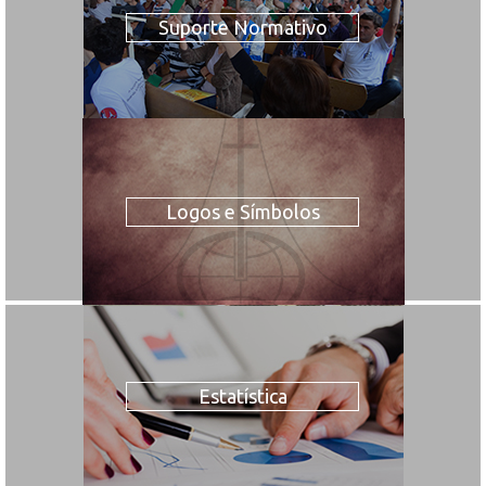
Suporte Normativo
Logos e Símbolos
Estatística