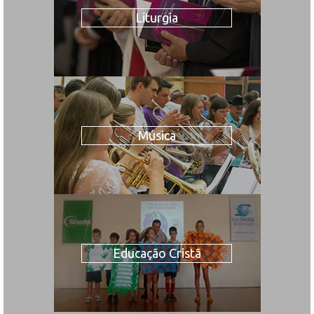
Liturgia
Música
Educação Cristã