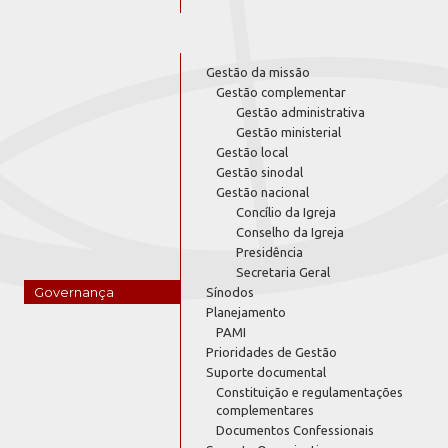
Gestão da missão
Gestão complementar
Gestão administrativa
Gestão ministerial
Gestão local
Gestão sinodal
Gestão nacional
Concílio da Igreja
Conselho da Igreja
Presidência
Secretaria Geral
Governança
Sínodos
Planejamento
PAMI
Prioridades de Gestão
Suporte documental
Constituição e regulamentações
complementares
Documentos Confessionais