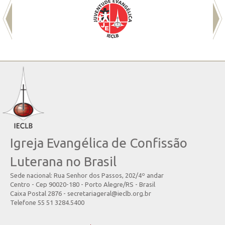
Igreja Evangélica de Confissão
Luterana no Brasil
Sede nacional: Rua Senhor dos Passos, 202/4º andar
Centro - Cep 90020-180 - Porto Alegre/RS - Brasil
Caixa Postal 2876 - secretariageral@ieclb.org.br
Telefone 55 51 3284.5400