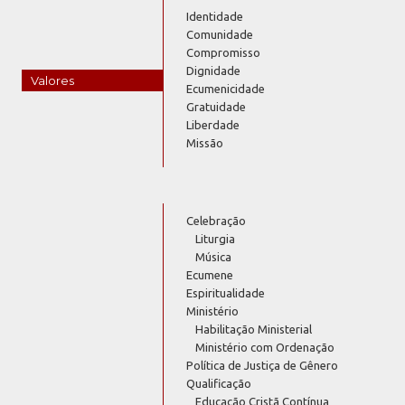
Identidade
Comunidade
Compromisso
Dignidade
Valores
Ecumenicidade
Gratuidade
Liberdade
Missão
Celebração
Liturgia
Música
Ecumene
Espiritualidade
Ministério
Habilitação Ministerial
Ministério com Ordenação
Política de Justiça de Gênero
Qualificação
Educação Cristã Contínua