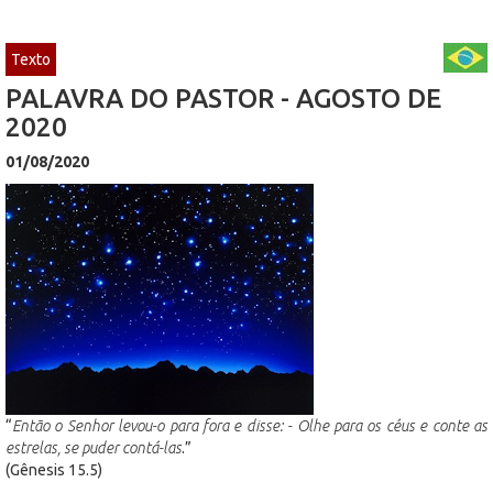
Texto
PALAVRA DO PASTOR - AGOSTO DE
2020
01/08/2020
“
Então o Senhor levou-o para fora e disse: - Olhe para os céus e conte as
estrelas, se puder contá-las
.”
(Gênesis 15.5)