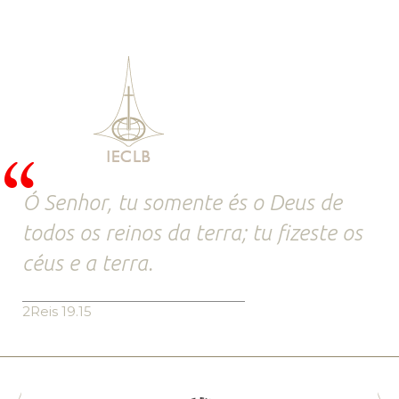
Ó Senhor, tu somente és o Deus de
todos os reinos da terra; tu fizeste os
céus e a terra.
2Reis 19.15