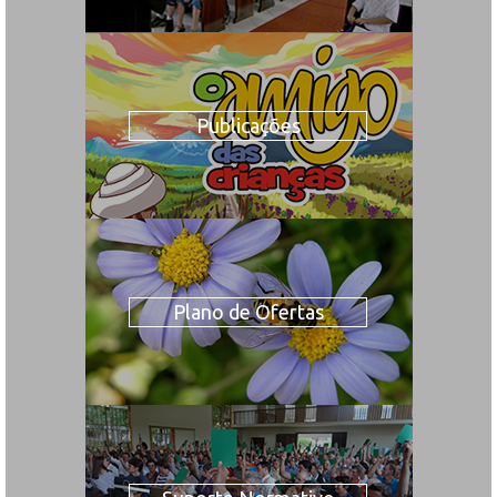
Publicações
Plano de Ofertas