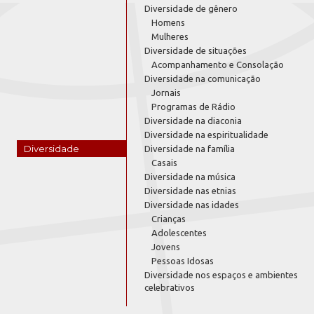
Diversidade de gênero
Homens
Mulheres
Diversidade de situações
Acompanhamento e Consolação
Diversidade na comunicação
Jornais
Programas de Rádio
Diversidade na diaconia
Diversidade na espiritualidade
Diversidade
Diversidade na família
Casais
Diversidade na música
Diversidade nas etnias
Diversidade nas idades
Crianças
Adolescentes
Jovens
Pessoas Idosas
Diversidade nos espaços e ambientes
celebrativos