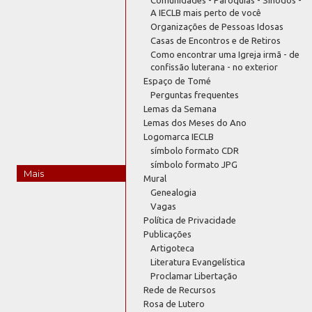
A IECLB mais perto de você
Organizações de Pessoas Idosas
Casas de Encontros e de Retiros
Como encontrar uma Igreja irmã - de
confissão luterana - no exterior
Espaço de Tomé
Perguntas frequentes
Lemas da Semana
Lemas dos Meses do Ano
Logomarca IECLB
símbolo formato CDR
símbolo formato JPG
Mais
Mural
Genealogia
Vagas
Política de Privacidade
Publicações
Artigoteca
Literatura Evangelística
Proclamar Libertação
Rede de Recursos
Rosa de Lutero