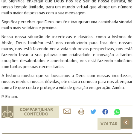
lar. Significa enxergar que Deus nos fez sair de nossa barraca, do
nosso templo limitado, para um mundo virtual que atinge um número
muito maior de pessoas com a sua mensagem.
Significa perceber que Deus nos fez inaugurar uma caminhada sinodal
muito mais solidária e próxima.
Nessa nossa situação de incertezas e dúvidas, como a história de
Abrão, Deus também está nos conduzindo para fora dos nossos
muros, nos está fazendo ver a vida sob novas perspectivas, nos está
fazendo levar a sua palavra com criatividade e inovação a tantos
corações desalentados e amedrontados, nos está fazendo solidários
com tantas pessoas necessitadas.
A história mostra que se buscamos a Deus com nossas incertezas,
nossos medos, nossas dúvidas, ele estará conosco para nos abençoar
com a fé que cuida e protege a vida de geração em geração. Amém.
P. Ernani.
COMPARTILHAR
CONTEÚDO
VOLTAR