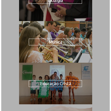
Liturgia
Música
Educação Cristã