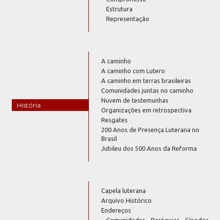
Estrutura
Representação
A caminho
A caminho com Lutero
A caminho em terras brasileiras
Comunidades juntas no caminho
Nuvem de testemunhas
História
Organizações em retrospectiva
Resgates
200 Anos de Presença Luterana no
Brasil
Jubileu dos 500 Anos da Reforma
Capela luterana
Arquivo Histórico
Endereços
Comunidades - Paróquias - Sínodos -