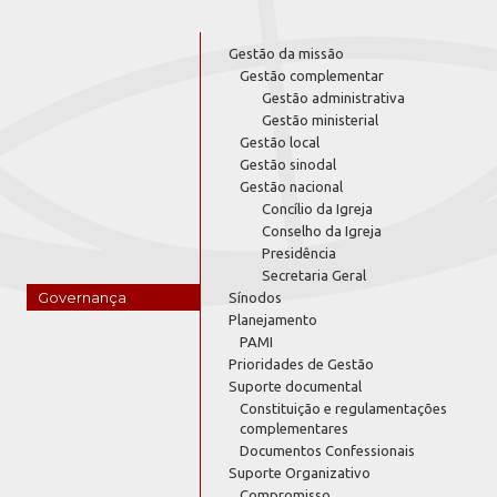
Gestão da missão
Gestão complementar
Gestão administrativa
Gestão ministerial
Gestão local
Gestão sinodal
Gestão nacional
Concílio da Igreja
Conselho da Igreja
Presidência
Secretaria Geral
Governança
Sínodos
Planejamento
PAMI
Prioridades de Gestão
Suporte documental
Constituição e regulamentações
complementares
Documentos Confessionais
Suporte Organizativo
Compromisso