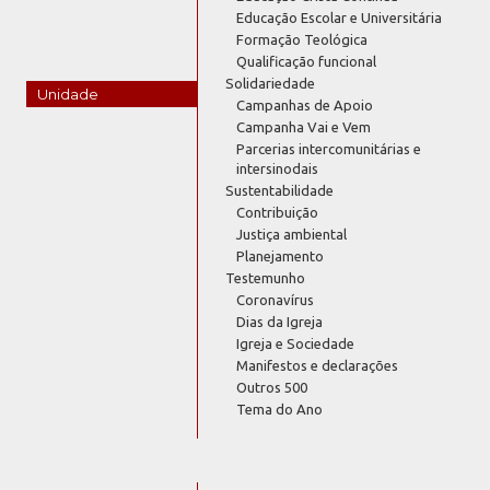
Educação Escolar e Universitária
Formação Teológica
Qualificação funcional
Solidariedade
Unidade
Campanhas de Apoio
Campanha Vai e Vem
Parcerias intercomunitárias e
intersinodais
Sustentabilidade
Contribuição
Justiça ambiental
Planejamento
Testemunho
Coronavírus
Dias da Igreja
Igreja e Sociedade
Manifestos e declarações
Outros 500
Tema do Ano