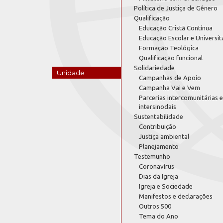
Política de Justiça de Gênero
Qualificação
Educação Cristã Contínua
Educação Escolar e Universit
Formação Teológica
Qualificação funcional
Solidariedade
Unidade
Campanhas de Apoio
Campanha Vai e Vem
Parcerias intercomunitárias e
intersinodais
Sustentabilidade
Contribuição
Justiça ambiental
Planejamento
Testemunho
Coronavírus
Dias da Igreja
Igreja e Sociedade
Manifestos e declarações
Outros 500
Tema do Ano