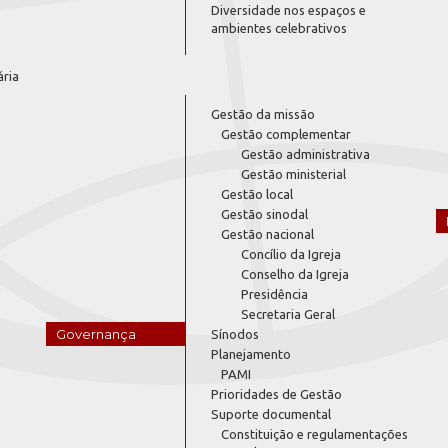
Diversidade nos espaços e
ambientes celebrativos
ária
Gestão da missão
Gestão complementar
Gestão administrativa
Gestão ministerial
Gestão local
Gestão sinodal
Gestão nacional
Concílio da Igreja
Conselho da Igreja
Presidência
Secretaria Geral
Governança
Sínodos
Planejamento
PAMI
Prioridades de Gestão
Suporte documental
Constituição e regulamentações