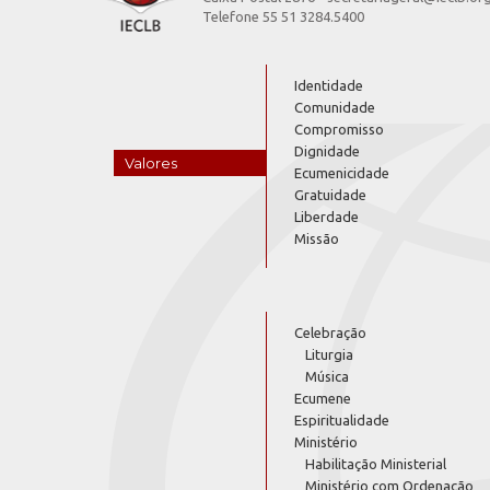
Telefone 55 51 3284.5400
Identidade
Comunidade
Compromisso
Dignidade
Valores
Ecumenicidade
Gratuidade
Liberdade
Missão
Celebração
Liturgia
Música
Ecumene
Espiritualidade
Ministério
Habilitação Ministerial
Ministério com Ordenação