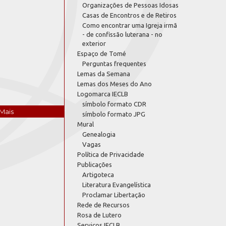
Organizações de Pessoas Idosas
Casas de Encontros e de Retiros
Como encontrar uma Igreja irmã
- de confissão luterana - no
exterior
Espaço de Tomé
Perguntas frequentes
Lemas da Semana
Lemas dos Meses do Ano
Logomarca IECLB
símbolo formato CDR
Mais
símbolo formato JPG
Mural
Genealogia
Vagas
Política de Privacidade
Publicações
Artigoteca
Literatura Evangelística
Proclamar Libertação
Rede de Recursos
Rosa de Lutero
Serviços IECLB