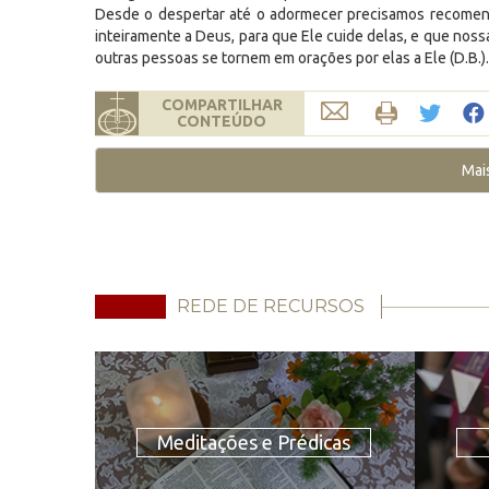
Desde o despertar até o adormecer precisamos recomen
inteiramente a Deus, para que Ele cuide delas, e que nos
outras pessoas se tornem em orações por elas a Ele (D.B.).
COMPARTILHAR
CONTEÚDO
Mai
REDE DE RECURSOS
Meditações e Prédicas