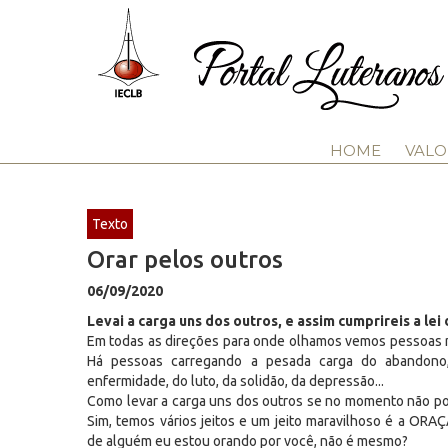
HOME
VALO
Texto
Orar pelos outros
06/09/2020
Levai a carga uns dos outros, e assim cumprireis a lei 
Em todas as direções para onde olhamos vemos pessoas n
Há pessoas carregando a pesada carga do abandono
enfermidade, do luto, da solidão, da depressão...
Como levar a carga uns dos outros se no momento não p
Sim, temos vários jeitos e um jeito maravilhoso é a OR
de alguém eu estou orando por você, não é mesmo?