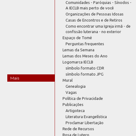
Comunidades - Paróquias - Sínodos -
A IECLB mais perto de você
Organizações de Pessoas Idosas
Casas de Encontros e de Retiros
Como encontrar uma Igreja irmã - de
confissão luterana - no exterior
Espaço de Tomé
Perguntas frequentes
Lemas da Semana
Lemas dos Meses do Ano
Logomarca IECLB
símbolo formato CDR
símbolo formato JPG
Mais
Mural
Genealogia
Vagas
Política de Privacidade
Publicações
Artigoteca
Literatura Evangelística
Proclamar Libertação
Rede de Recursos
Rosa de Lutero