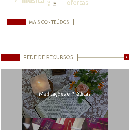
música
ofertas
MAIS CONTEÚDOS
REDE DE RECURSOS
+
Meditações e Prédicas