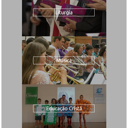
Liturgia
Música
Educação Cristã