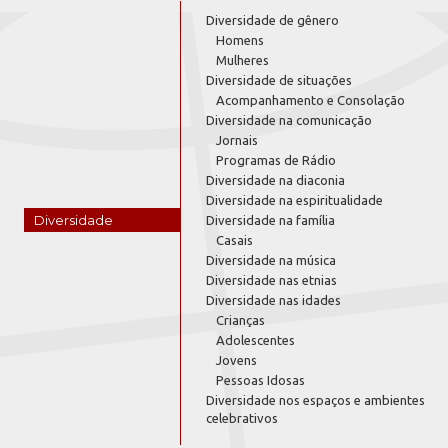
Diversidade de gênero
Homens
Mulheres
Diversidade de situações
Acompanhamento e Consolação
Diversidade na comunicação
Jornais
Programas de Rádio
Diversidade na diaconia
Diversidade na espiritualidade
Diversidade
Diversidade na família
Casais
Diversidade na música
Diversidade nas etnias
Diversidade nas idades
Crianças
Adolescentes
Jovens
Pessoas Idosas
Diversidade nos espaços e ambientes
celebrativos