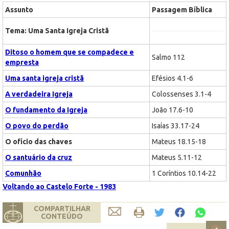
Assunto
Passagem Bíblica
Tema: Uma Santa Igreja Cristã
Ditoso o homem que se compadece e
Salmo 112
empresta
Uma santa igreja cristã
Efésios 4.1-6
A verdadeira Igreja
Colossenses 3.1-4
O fundamento da Igreja
João 17.6-10
O povo do perdão
Isaías 33.17-24
O ofício das chaves
Mateus 18.15-18
O santuário da cruz
Mateus 5.11-12
Comunhão
1 Coríntios 10.14-22
Voltando ao Castelo Forte - 1983
COMPARTILHAR
CONTEÚDO