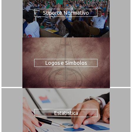
Suporte Normativo
Logos e Símbolos
Estatística