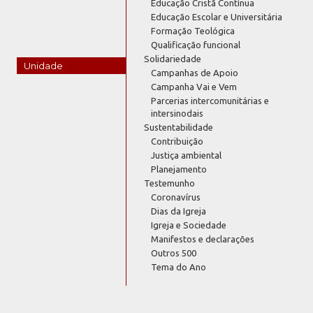
Educação Cristã Contínua
Educação Escolar e Universitária
Formação Teológica
Qualificação funcional
Solidariedade
Unidade
Campanhas de Apoio
Campanha Vai e Vem
Parcerias intercomunitárias e
intersinodais
Sustentabilidade
Contribuição
Justiça ambiental
Planejamento
Testemunho
Coronavírus
Dias da Igreja
Igreja e Sociedade
Manifestos e declarações
Outros 500
Tema do Ano