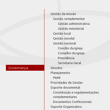
Gestão da missão
Gestão complementar
Gestão administrativa
Gestão ministerial
Gestão local
Gestão sinodal
Gestão nacional
Concílio da Igreja
Conselho da Igreja
Presidência
Secretaria Geral
Governança
Sínodos
Planejamento
PAMI
Prioridades de Gestão
Suporte documental
Constituição e regulamentações
complementares
Documentos Confessionais
Suporte Organizativo