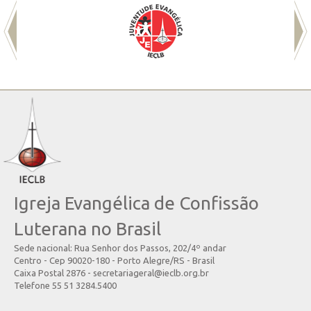
Igreja Evangélica de Confissão
Luterana no Brasil
Sede nacional: Rua Senhor dos Passos, 202/4º andar
Centro - Cep 90020-180 - Porto Alegre/RS - Brasil
Caixa Postal 2876 - secretariageral@ieclb.org.br
Telefone 55 51 3284.5400