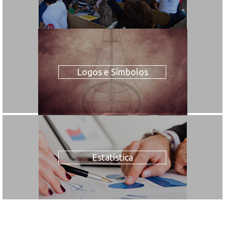
Logos e Símbolos
Estatística