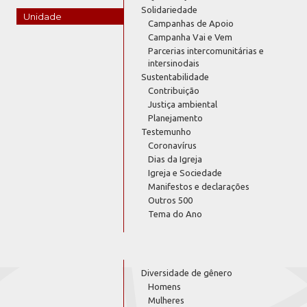
Solidariedade
Unidade
Campanhas de Apoio
Campanha Vai e Vem
Parcerias intercomunitárias e
intersinodais
Sustentabilidade
Contribuição
Justiça ambiental
Planejamento
Testemunho
Coronavírus
Dias da Igreja
Igreja e Sociedade
Manifestos e declarações
Outros 500
Tema do Ano
Diversidade de gênero
Homens
Mulheres