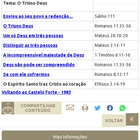
Tema: O Triúno Deus
Enviou ao seu povo a redenção...
Salmo 111
O Triuno Deus
Romanos 11.33-36
Um só Deus em três pessoas
Mateus 28.18-20
Distinguir as três pessoas
Mateus 3.13-17
A incompreensível majestade de Deus
1 Timóteo 6.11-16
Deus não pode ser compreendido
Romanos 11.33-36
Se com ele sofrermos
Romanos 8.12-17
O Espírito Santo traz Cristo ao coração
Efésios 3.14-19
Voltando ao Castelo Forte - 1983
COMPARTILHAR
CONTEÚDO
VOLTAR
Mais Informações