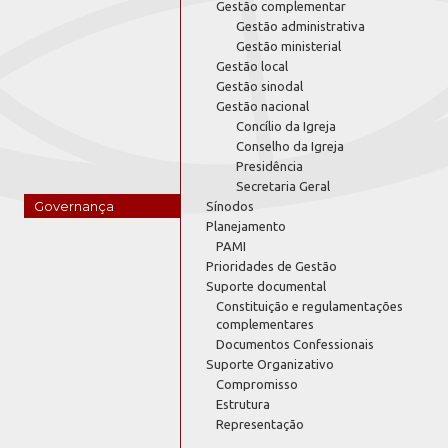
Gestão complementar
Gestão administrativa
Gestão ministerial
Gestão local
Gestão sinodal
Gestão nacional
Concílio da Igreja
Conselho da Igreja
Presidência
Secretaria Geral
Governança
Sínodos
Planejamento
PAMI
Prioridades de Gestão
Suporte documental
Constituição e regulamentações
complementares
Documentos Confessionais
Suporte Organizativo
Compromisso
Estrutura
Representação