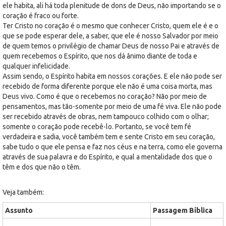
ele habita, ali há toda plenitude de dons de Deus, não importando se o
coração é fraco ou forte.
Ter Cristo no coração é o mesmo que conhecer Cristo, quem ele é e o
que se pode esperar dele, a saber, que ele é nosso Salvador por meio
de quem temos o privilégio de chamar Deus de nosso Pai e através de
quem recebemos o Espírito, que nos dá ânimo diante de toda e
qualquer infelicidade.
Assim sendo, o Espírito habita em nossos corações. E ele não pode ser
recebido de forma diferente porque ele não é uma coisa morta, mas
Deus vivo. Como é que o recebemos no coração? Não por meio de
pensamentos, mas tão-somente por meio de uma fé viva. Ele não pode
ser recebido através de obras, nem tampouco colhido com o olhar;
somente o coração pode recebê-lo. Portanto, se você tem fé
verdadeira e sadia, você também tem e sente Cristo em seu coração,
sabe tudo o que ele pensa e faz nos céus e na terra, como ele governa
através de sua palavra e do Espírito, e qual a mentalidade dos que o
têm e dos que não o têm.
Veja também:
Assunto
Passagem Bíblica