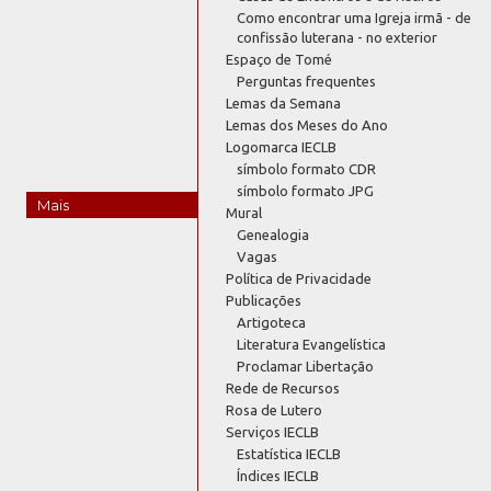
Como encontrar uma Igreja irmã - de
confissão luterana - no exterior
Espaço de Tomé
Perguntas frequentes
Lemas da Semana
Lemas dos Meses do Ano
Logomarca IECLB
símbolo formato CDR
símbolo formato JPG
Mais
Mural
Genealogia
Vagas
Política de Privacidade
Publicações
Artigoteca
Literatura Evangelística
Proclamar Libertação
Rede de Recursos
Rosa de Lutero
Serviços IECLB
Estatística IECLB
Índices IECLB