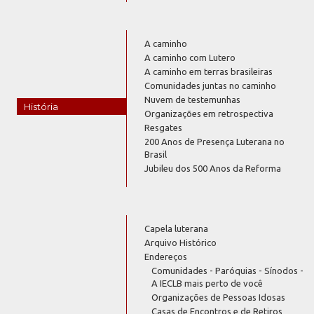
A caminho
A caminho com Lutero
A caminho em terras brasileiras
Comunidades juntas no caminho
Nuvem de testemunhas
História
Organizações em retrospectiva
Resgates
200 Anos de Presença Luterana no
Brasil
Jubileu dos 500 Anos da Reforma
Capela luterana
Arquivo Histórico
Endereços
Comunidades - Paróquias - Sínodos -
A IECLB mais perto de você
Organizações de Pessoas Idosas
Casas de Encontros e de Retiros