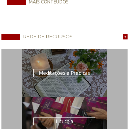
MAIS CONTEÚDOS
REDE DE RECURSOS
+
Meditações e Prédicas
Liturgia