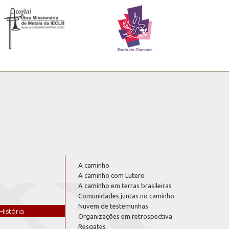
A caminho
A caminho com Lutero
A caminho em terras brasileiras
Comunidades juntas no caminho
Nuvem de testemunhas
História
Organizações em retrospectiva
Resgates