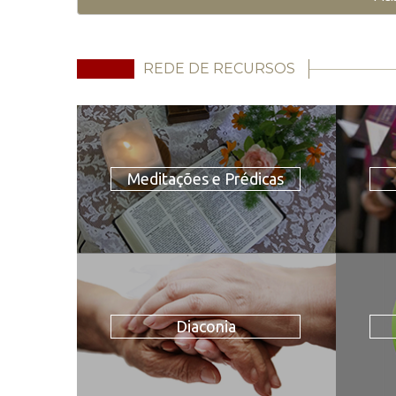
REDE DE RECURSOS
Meditações e Prédicas
Diaconia