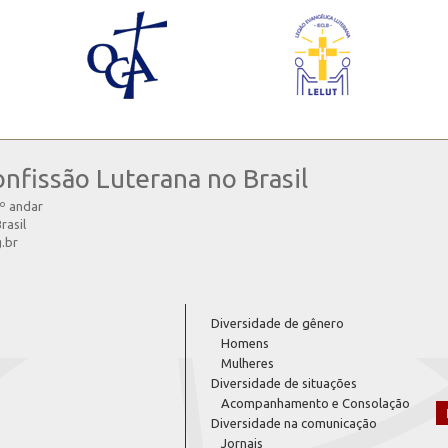
onfissão Luterana no Brasil
4º andar
rasil
g.br
Diversidade de gênero
Homens
Mulheres
Diversidade de situações
Acompanhamento e Consolação
Diversidade na comunicação
Jornais