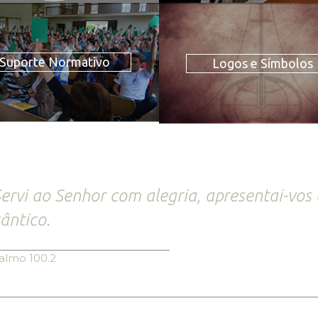
Suporte Normativo
Logos e Símbolos
ervi ao Senhor com alegria, apresentai-vos
ântico.
almo 100.2