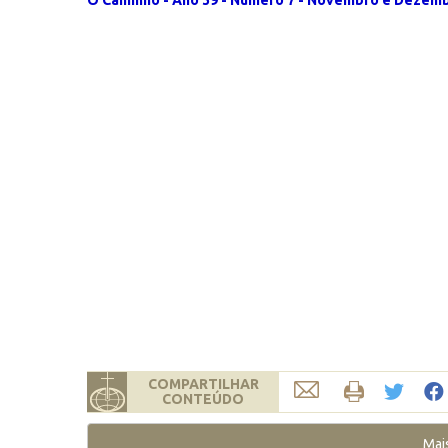
O Caminho - Ano 39 - Número 7 - Novembro e Dezem
COMPARTILHAR
CONTEÚDO
Mai