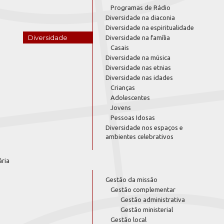
Programas de Rádio
Diversidade na diaconia
Diversidade na espiritualidade
Diversidade
Diversidade na família
Casais
Diversidade na música
Diversidade nas etnias
Diversidade nas idades
Crianças
Adolescentes
Jovens
Pessoas Idosas
Diversidade nos espaços e
ambientes celebrativos
ária
Gestão da missão
Gestão complementar
Gestão administrativa
Gestão ministerial
Gestão local