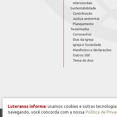
intersinodais
Sustentabilidade
Contribuição
Justiça ambiental
Planejamento
Testemunho
Coronavírus
Dias da Igreja
Igreja e Sociedade
Manifestos e declarações
Outros 500
Tema do Ano
Luteranos informa:
usamos cookies e outras tecnologias 
navegando, você concorda com a nossa
Política de Priv