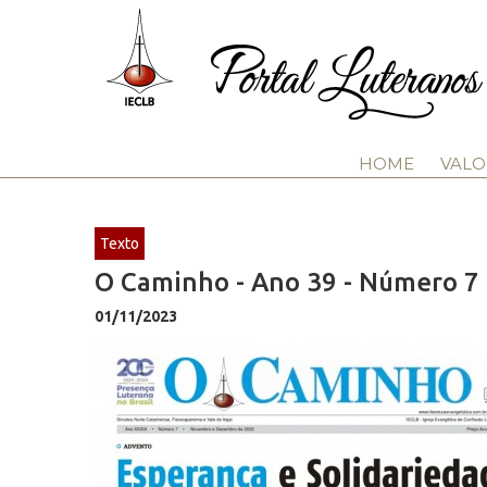
HOME
VALO
Texto
O Caminho - Ano 39 - Número 7
01/11/2023