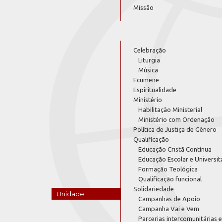
Missão
Celebração
Liturgia
Música
Ecumene
Espiritualidade
Ministério
Habilitação Ministerial
Ministério com Ordenação
Política de Justiça de Gênero
Qualificação
Educação Cristã Contínua
Educação Escolar e Universit
Formação Teológica
Qualificação funcional
Solidariedade
Unidade
Campanhas de Apoio
Campanha Vai e Vem
Parcerias intercomunitárias e