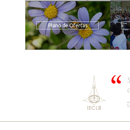
Plano de Ofertas
S
c
S