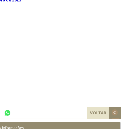
bro de 2023
VOLTAR
s Informações