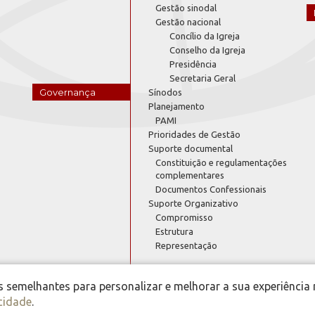
Gestão sinodal
Gestão nacional
Concílio da Igreja
Conselho da Igreja
Presidência
Secretaria Geral
Governança
Sínodos
Planejamento
PAMI
Prioridades de Gestão
Suporte documental
Constituição e regulamentações
complementares
Documentos Confessionais
Suporte Organizativo
Compromisso
Estrutura
Representação
semelhantes para personalizar e melhorar a sua experiência 
acidade
.