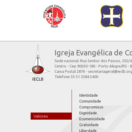
Igreja Evangélica de C
Sede nacional: Rua Senhor dos Passos, 202/
Centro - Cep 90020-180 - Porto Alegre/RS - B
Caixa Postal 2876 - secretariageral@ieclb.or
Telefone 55 51 3284.5400
Identidade
Comunidade
Compromisso
Dignidade
Valores
Ecumenicidade
Gratuidade
Liberdade