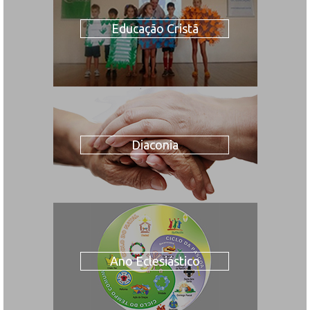
Educação Cristã
Diaconia
Ano Eclesiástico