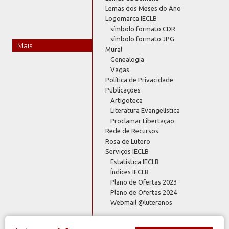
Lemas dos Meses do Ano
Logomarca IECLB
símbolo formato CDR
símbolo formato JPG
Mais
Mural
Genealogia
Vagas
Política de Privacidade
Publicações
Artigoteca
Literatura Evangelística
Proclamar Libertação
Rede de Recursos
Rosa de Lutero
Serviços IECLB
Estatística IECLB
Índices IECLB
Plano de Ofertas 2023
Plano de Ofertas 2024
Webmail @luteranos