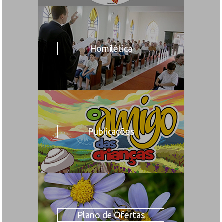
Homilética
Publicações
Plano de Ofertas