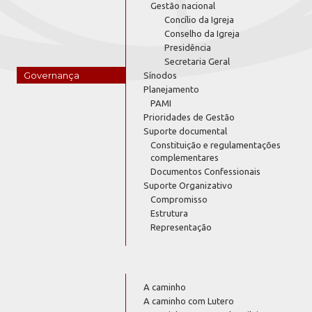
Gestão nacional
Concílio da Igreja
Conselho da Igreja
Presidência
Secretaria Geral
Governança
Sínodos
Planejamento
PAMI
Prioridades de Gestão
Suporte documental
Constituição e regulamentações
complementares
Documentos Confessionais
Suporte Organizativo
Compromisso
Estrutura
Representação
A caminho
A caminho com Lutero