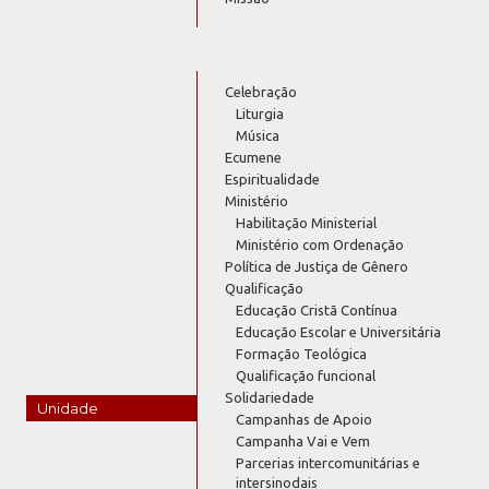
Celebração
Liturgia
Música
Ecumene
Espiritualidade
Ministério
Habilitação Ministerial
Ministério com Ordenação
Política de Justiça de Gênero
Qualificação
Educação Cristã Contínua
Educação Escolar e Universitária
Formação Teológica
Qualificação funcional
Solidariedade
Unidade
Campanhas de Apoio
Campanha Vai e Vem
Parcerias intercomunitárias e
intersinodais