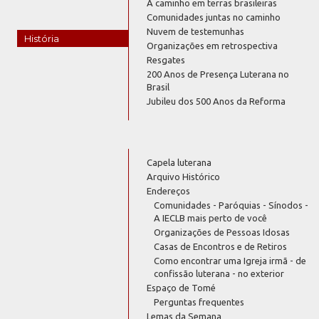
A caminho em terras brasileiras
Comunidades juntas no caminho
Nuvem de testemunhas
História
Organizações em retrospectiva
Resgates
200 Anos de Presença Luterana no
Brasil
Jubileu dos 500 Anos da Reforma
Capela luterana
Arquivo Histórico
Endereços
Comunidades - Paróquias - Sínodos -
A IECLB mais perto de você
Organizações de Pessoas Idosas
Casas de Encontros e de Retiros
Como encontrar uma Igreja irmã - de
confissão luterana - no exterior
Espaço de Tomé
Perguntas frequentes
Lemas da Semana