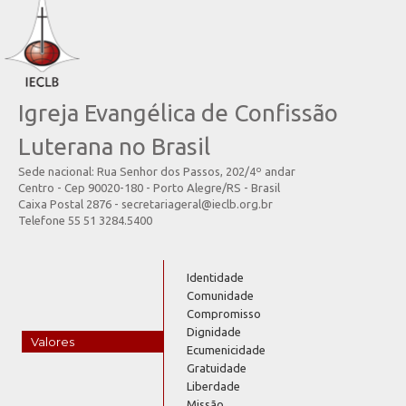
Igreja Evangélica de Confissão
Luterana no Brasil
Sede nacional: Rua Senhor dos Passos, 202/4º andar
Centro - Cep 90020-180 - Porto Alegre/RS - Brasil
Caixa Postal 2876 - secretariageral@ieclb.org.br
Telefone 55 51 3284.5400
Identidade
Comunidade
Compromisso
Dignidade
Valores
Ecumenicidade
Gratuidade
Liberdade
Missão