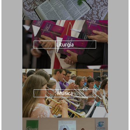
Liturgia
Música