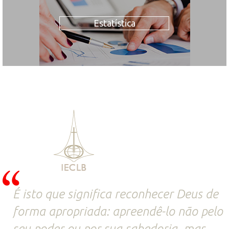
Estatística
É isto que significa reconhecer Deus de
forma apropriada: apreendê-lo não pelo
seu poder ou por sua sabedoria, mas