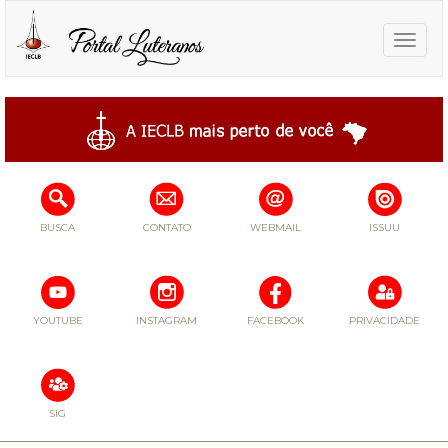
Toggle
naviga
BUSCA
CONTATO
WEBMAIL
ISSUU
YOUTUBE
INSTAGRAM
FACEBOOK
PRIVACIDADE
SIG