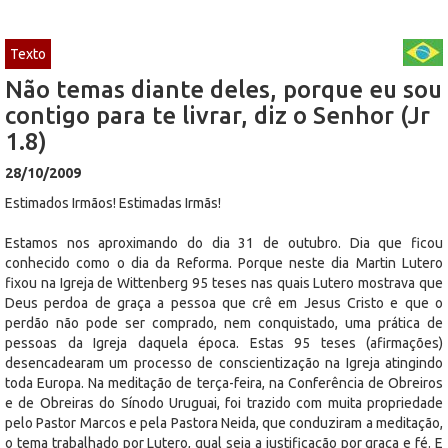
Texto
Não temas diante deles, porque eu sou
contigo para te livrar, diz o Senhor (Jr
1.8)
28/10/2009
Estimados Irmãos! Estimadas Irmãs!
Estamos nos aproximando do dia 31 de outubro. Dia que ficou
conhecido como o dia da Reforma. Porque neste dia Martin Lutero
fixou na Igreja de Wittenberg 95 teses nas quais Lutero mostrava que
Deus perdoa de graça a pessoa que crê em Jesus Cristo e que o
perdão não pode ser comprado, nem conquistado, uma prática de
pessoas da Igreja daquela época. Estas 95 teses (afirmações)
desencadearam um processo de conscientização na Igreja atingindo
toda Europa. Na meditação de terça-feira, na Conferência de Obreiros
e de Obreiras do Sínodo Uruguai, foi trazido com muita propriedade
pelo Pastor Marcos e pela Pastora Neida, que conduziram a meditação,
o tema trabalhado por Lutero, qual seja a justificação por graça e fé. E