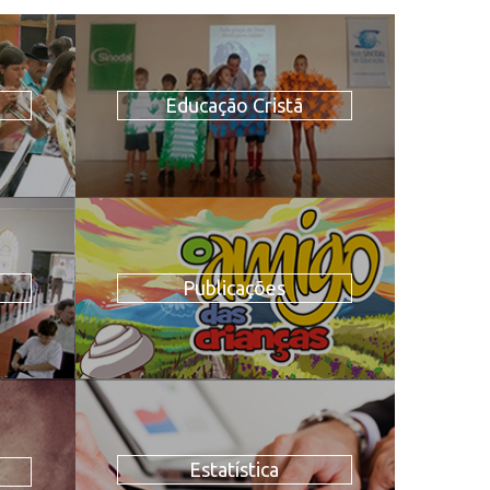
Educação Cristã
Publicações
Estatística