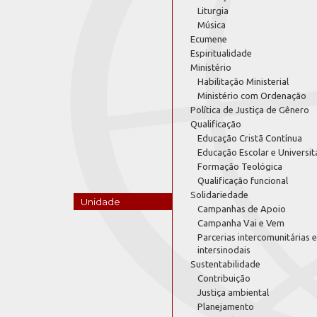
Liturgia
Música
Ecumene
Espiritualidade
Ministério
Habilitação Ministerial
Ministério com Ordenação
Política de Justiça de Gênero
Qualificação
Educação Cristã Contínua
Educação Escolar e Universit
Formação Teológica
Qualificação funcional
Solidariedade
Unidade
Campanhas de Apoio
Campanha Vai e Vem
Parcerias intercomunitárias e
intersinodais
Sustentabilidade
Contribuição
Justiça ambiental
Planejamento