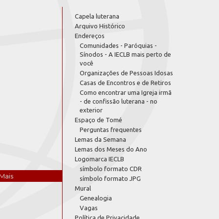
Capela luterana
Arquivo Histórico
Endereços
Comunidades - Paróquias -
Sínodos - A IECLB mais perto de
você
Organizações de Pessoas Idosas
Casas de Encontros e de Retiros
Como encontrar uma Igreja irmã
- de confissão luterana - no
exterior
Espaço de Tomé
Perguntas frequentes
Lemas da Semana
Lemas dos Meses do Ano
Logomarca IECLB
símbolo formato CDR
Mais
símbolo formato JPG
Mural
Genealogia
Vagas
Política de Privacidade