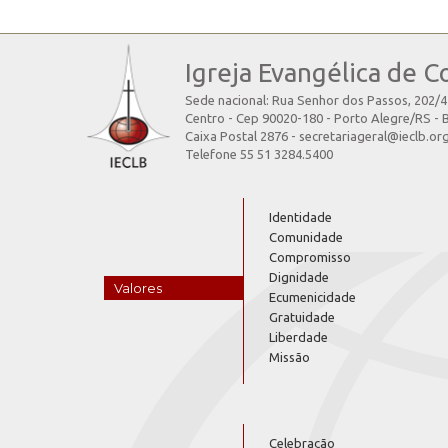
Igreja Evangélica de C
Sede nacional: Rua Senhor dos Passos, 202/
Centro - Cep 90020-180 - Porto Alegre/RS - B
Caixa Postal 2876 - secretariageral@ieclb.or
Telefone 55 51 3284.5400
Identidade
Comunidade
Compromisso
Dignidade
Valores
Ecumenicidade
Gratuidade
Liberdade
Missão
Celebração