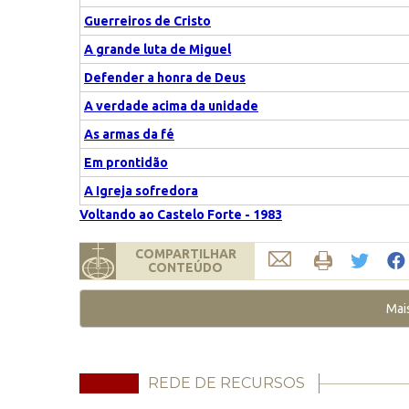
Guerreiros de Cristo
A grande luta de Miguel
Defender a honra de Deus
A verdade acima da unidade
As armas da fé
Em prontidão
A Igreja sofredora
Voltando ao Castelo Forte - 1983
COMPARTILHAR
CONTEÚDO
Mai
REDE DE RECURSOS