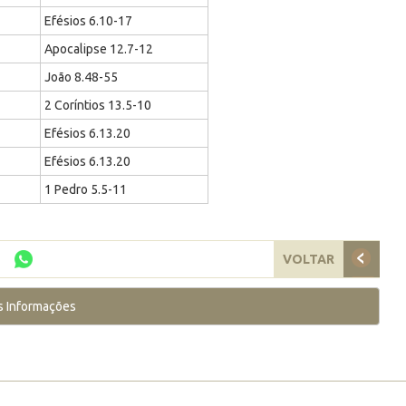
Efésios 6.10-17
Apocalipse 12.7-12
João 8.48-55
2 Coríntios 13.5-10
Efésios 6.13.20
Efésios 6.13.20
1 Pedro 5.5-11
VOLTAR
s Informações