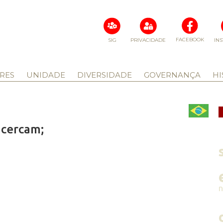
FACEBOOK
SIG
PRIVACIDADE
IN
RES
UNIDADE
DIVERSIDADE
GOVERNANÇA
HI
 cercam;