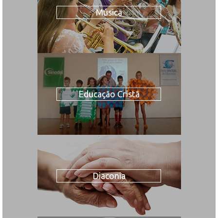
Música
Educação Cristã
Diaconia