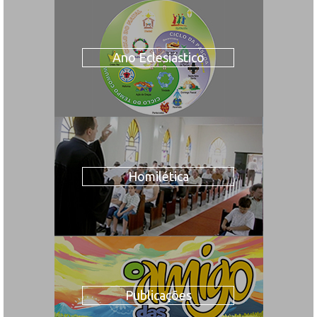
Ano Eclesiástico
Homilética
Publicações