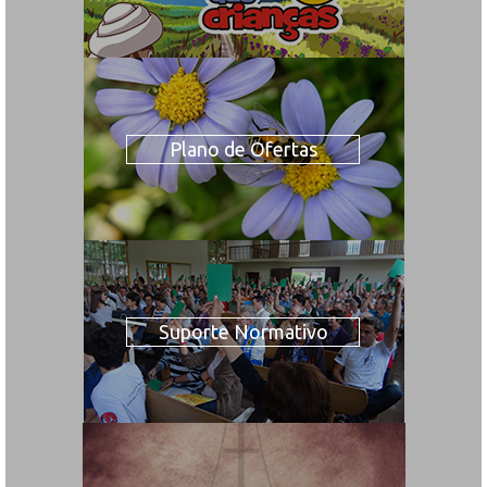
Plano de Ofertas
Suporte Normativo