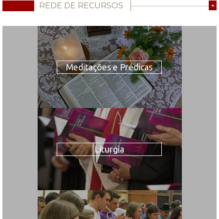
REDE DE RECURSOS
+
Meditações e Prédicas
Liturgia