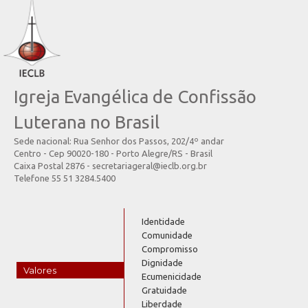
Igreja Evangélica de Confissão
Luterana no Brasil
Sede nacional: Rua Senhor dos Passos, 202/4º andar
Centro - Cep 90020-180 - Porto Alegre/RS - Brasil
Caixa Postal 2876 - secretariageral@ieclb.org.br
Telefone 55 51 3284.5400
Identidade
Comunidade
Compromisso
Dignidade
Valores
Ecumenicidade
Gratuidade
Liberdade