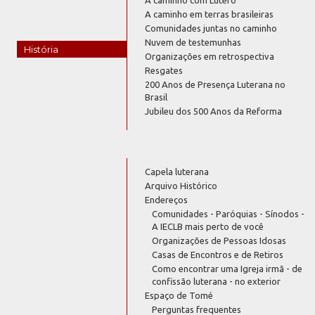
A caminho com Lutero
A caminho em terras brasileiras
Comunidades juntas no caminho
Nuvem de testemunhas
História
Organizações em retrospectiva
Resgates
200 Anos de Presença Luterana no
Brasil
Jubileu dos 500 Anos da Reforma
Capela luterana
Arquivo Histórico
Endereços
Comunidades - Paróquias - Sínodos -
A IECLB mais perto de você
Organizações de Pessoas Idosas
Casas de Encontros e de Retiros
Como encontrar uma Igreja irmã - de
confissão luterana - no exterior
Espaço de Tomé
Perguntas frequentes