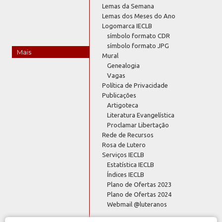
Lemas da Semana
Lemas dos Meses do Ano
Logomarca IECLB
símbolo formato CDR
símbolo formato JPG
Mais
Mural
Genealogia
Vagas
Política de Privacidade
Publicações
Artigoteca
Literatura Evangelística
Proclamar Libertação
Rede de Recursos
Rosa de Lutero
Serviços IECLB
Estatística IECLB
Índices IECLB
Plano de Ofertas 2023
Plano de Ofertas 2024
Webmail @luteranos