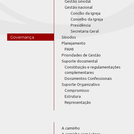
Gestão sinodal
Gestão nacional
Concílio da Igreja
Conselho da Igreja
Presidência
Secretaria Geral
Governança
Sínodos
Planejamento
PAMI
Prioridades de Gestão
Suporte documental
Constituição e regulamentações
complementares
Documentos Confessionais
Suporte Organizativo
Compromisso
Estrutura
Representação
A caminho