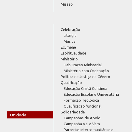
Missão
Celebração
Liturgia
Música
Ecumene
Espiritualidade
Ministério
Habilitação Ministerial
Ministério com Ordenação
Política de Justiça de Gênero
Qualificação
Educação Cristã Contínua
Educação Escolar e Universitária
Formação Teológica
Qualificação funcional
Solidariedade
Unidade
Campanhas de Apoio
Campanha Vai e Vem
Parcerias intercomunitárias e