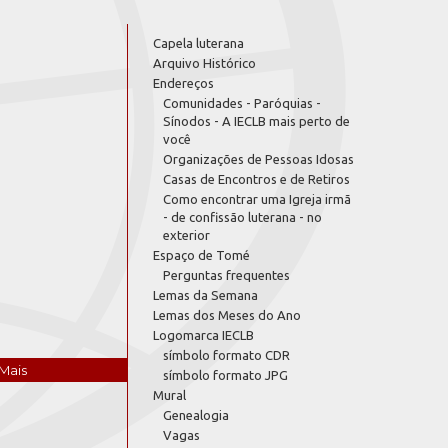
Capela luterana
Arquivo Histórico
Endereços
Comunidades - Paróquias -
Sínodos - A IECLB mais perto de
você
Organizações de Pessoas Idosas
Casas de Encontros e de Retiros
Como encontrar uma Igreja irmã
- de confissão luterana - no
exterior
Espaço de Tomé
Perguntas frequentes
Lemas da Semana
Lemas dos Meses do Ano
Logomarca IECLB
símbolo formato CDR
Mais
símbolo formato JPG
Mural
Genealogia
Vagas