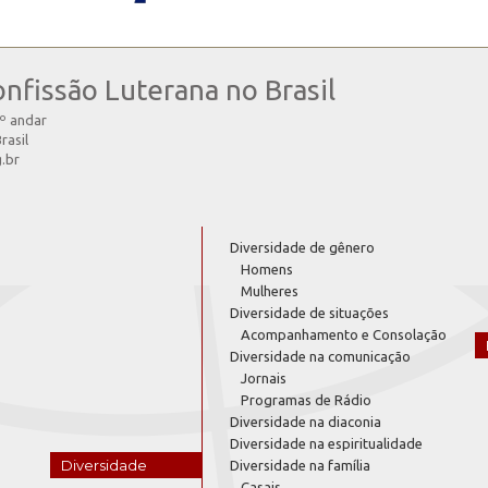
onfissão Luterana no Brasil
4º andar
rasil
g.br
Diversidade de gênero
Homens
Mulheres
Diversidade de situações
Acompanhamento e Consolação
Diversidade na comunicação
Jornais
Programas de Rádio
Diversidade na diaconia
Diversidade na espiritualidade
Diversidade
Diversidade na família
Casais