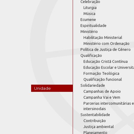
Celebração
Liturgia
Música
Ecumene
Espiritualidade
Ministério
Habilitação Ministerial
Ministério com Ordenação
Política de Justiça de Gênero
Qualificação
Educação Cristã Contínua
Educação Escolar e Universit
Formação Teológica
Qualificação funcional
Solidariedade
Unidade
Campanhas de Apoio
Campanha Vai e Vem
Parcerias intercomunitárias e
intersinodais
Sustentabilidade
Contribuição
Justiça ambiental
Planejamento