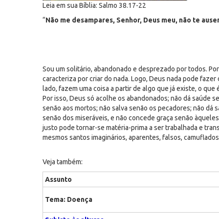
Leia em sua Bíblia: Salmo 38.17-22
“
Não me desampares, Senhor, Deus meu, não te ause
Sou um solitário, abandonado e desprezado por todos. Po
caracteriza por criar do nada. Logo, Deus nada pode fazer
lado, fazem uma coisa a partir de algo que já existe, o que
Por isso, Deus só acolhe os abandonados; não dá saúde se
senão aos mortos; não salva senão os pecadores; não dá 
senão dos miseráveis, e não concede graça senão àqueles
justo pode tornar-se matéria-prima a ser trabalhada e tr
mesmos santos imaginários, aparentes, falsos, camuflados, i
Veja também:
Assunto
Tema: Doença