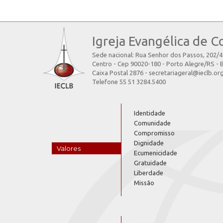
Igreja Evangélica de C
Sede nacional: Rua Senhor dos Passos, 202/
Centro - Cep 90020-180 - Porto Alegre/RS - B
Caixa Postal 2876 - secretariageral@ieclb.or
Telefone 55 51 3284.5400
Identidade
Comunidade
Compromisso
Dignidade
Valores
Ecumenicidade
Gratuidade
Liberdade
Missão