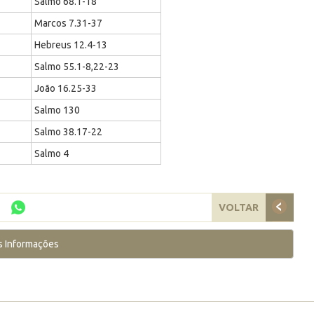
Salmo 68.1-18
Marcos 7.31-37
Hebreus 12.4-13
Salmo 55.1-8,22-23
João 16.25-33
Salmo 130
Salmo 38.17-22
Salmo 4
VOLTAR
s Informações