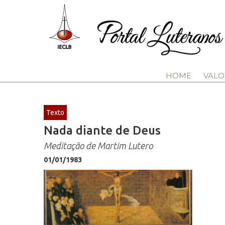
HOME
VALO
Texto
Nada diante de Deus
Meditação de Martim Lutero
01/01/1983