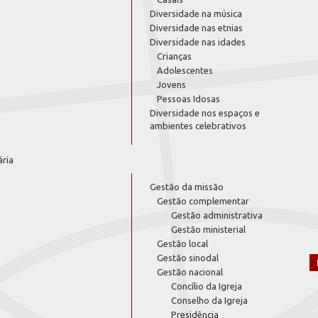
Diversidade na música
Diversidade nas etnias
Diversidade nas idades
Crianças
Adolescentes
Jovens
Pessoas Idosas
Diversidade nos espaços e
ambientes celebrativos
ária
Gestão da missão
Gestão complementar
Gestão administrativa
Gestão ministerial
Gestão local
Gestão sinodal
Gestão nacional
Concílio da Igreja
Conselho da Igreja
Presidência