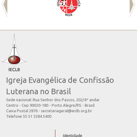
Igreja Evangélica de Confissão
Luterana no Brasil
Sede nacional: Rua Senhor dos Passos, 202/4º andar
Centro - Cep 90020-180 - Porto Alegre/RS - Brasil
Caixa Postal 2876 - secretariageral@ieclb.org.br
Telefone 55 51 3284.5400
Identidade