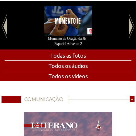
Momento de Oração da JE -
Especial Advento 2
Todas as fotos
Todos os áudios
Todos os vídeos
COMUNICAÇÃO
+