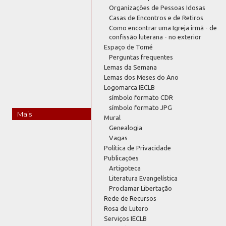
Organizações de Pessoas Idosas
Casas de Encontros e de Retiros
Como encontrar uma Igreja irmã - de
confissão luterana - no exterior
Espaço de Tomé
Perguntas frequentes
Lemas da Semana
Lemas dos Meses do Ano
Logomarca IECLB
símbolo formato CDR
símbolo formato JPG
Mais
Mural
Genealogia
Vagas
Política de Privacidade
Publicações
Artigoteca
Literatura Evangelística
Proclamar Libertação
Rede de Recursos
Rosa de Lutero
Serviços IECLB