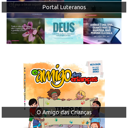
Portal Luteranos
O Amigo das Crianças