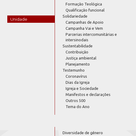
Formação Teológica
Qualificação funcional
Solidariedade
Unidade
Campanhas de Apoio
Campanha Vai e Vem
Parcerias intercomunitárias e
intersinodais
Sustentabilidade
Contribuição
Justiça ambiental
Planejamento
Testemunho
Coronavírus
Dias da Igreja
Igreja e Sociedade
Manifestos e declarações
Outros 500
Tema do Ano
Diversidade de gênero