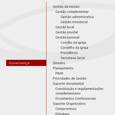
Gestão da missão
Gestão complementar
Gestão administrativa
Gestão ministerial
Gestão local
Gestão sinodal
Gestão nacional
Concílio da Igreja
Conselho da Igreja
Presidência
Secretaria Geral
Governança
Sínodos
Planejamento
PAMI
Prioridades de Gestão
Suporte documental
Constituição e regulamentações
complementares
Documentos Confessionais
Suporte Organizativo
Compromisso
Estrutura