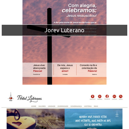
Jorev Luterano