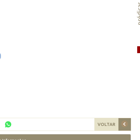
préd
VOLTAR