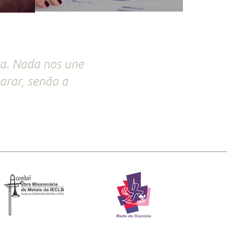
ra. Nada nos une
arar, senão a