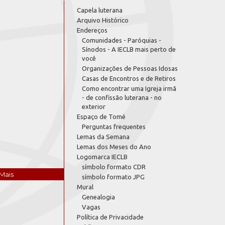
Capela luterana
Arquivo Histórico
Endereços
Comunidades - Paróquias -
Sínodos - A IECLB mais perto de
você
Organizações de Pessoas Idosas
Casas de Encontros e de Retiros
Como encontrar uma Igreja irmã
- de confissão luterana - no
exterior
Espaço de Tomé
Perguntas frequentes
Lemas da Semana
Lemas dos Meses do Ano
Logomarca IECLB
símbolo formato CDR
Mais
símbolo formato JPG
Mural
Genealogia
Vagas
Política de Privacidade