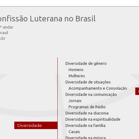
onfissão Luterana no Brasil
4º andar
rasil
g.br
Diversidade de gênero
Homens
Mulheres
Diversidade de situações
Acompanhamento e Consolação
Diversidade na comunicação
Jornais
Programas de Rádio
Diversidade na diaconia
Diversidade na espiritualidade
Diversidade
Diversidade na família
Casais
Diversidade na música