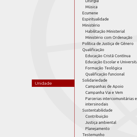
Liturgia
Música
Ecumene
Espiritualidade
Ministério
Habilitação Ministerial
Ministério com Ordenação
Política de Justiça de Gênero
Qualificação
Educação Cristã Contínua
Educação Escolar e Universit
Formação Teológica
Qualificação funcional
Solidariedade
Unidade
Campanhas de Apoio
Campanha Vai e Vem
Parcerias intercomunitárias e
intersinodais
Sustentabilidade
Contribuição
Justiça ambiental
Planejamento
Testemunho