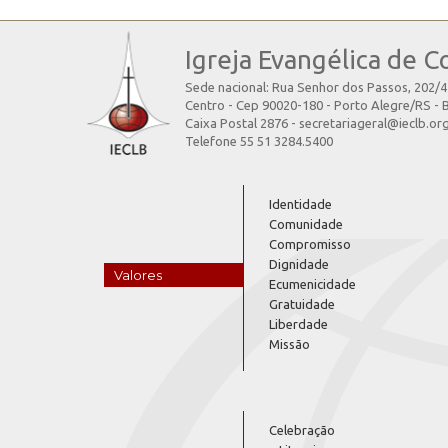
Igreja Evangélica de C
Sede nacional: Rua Senhor dos Passos, 202/
Centro - Cep 90020-180 - Porto Alegre/RS - B
Caixa Postal 2876 - secretariageral@ieclb.or
Telefone 55 51 3284.5400
Identidade
Comunidade
Compromisso
Dignidade
Valores
Ecumenicidade
Gratuidade
Liberdade
Missão
Celebração