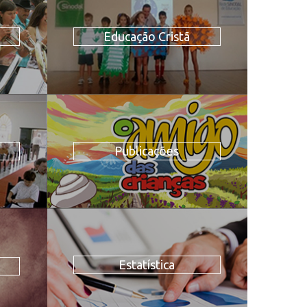
Educação Cristã
Publicações
Estatística