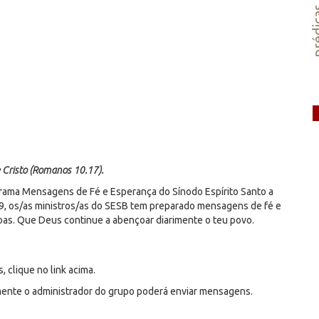
préd
e Cristo (Romanos 10.17).
grama Mensagens de Fé e Esperança do Sínodo Espírito Santo a
9, os/as ministros/as do SESB tem preparado mensagens de fé e
soas. Que Deus continue a abençoar diarimente o teu povo.
 clique no link acima.
ente o administrador do grupo poderá enviar mensagens.