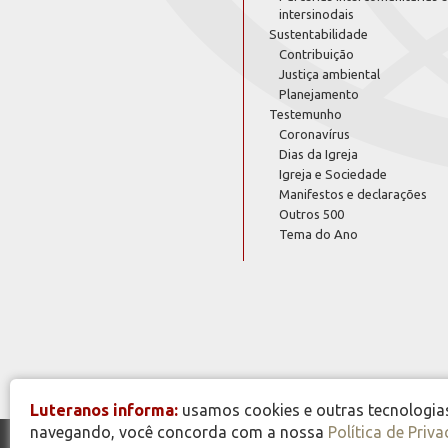
intersinodais
Sustentabilidade
Contribuição
Justiça ambiental
Planejamento
Testemunho
Coronavírus
Dias da Igreja
Igreja e Sociedade
Manifestos e declarações
Outros 500
Tema do Ano
Luteranos informa:
usamos cookies e outras tecnologias 
navegando, você concorda com a nossa
Política de Priv