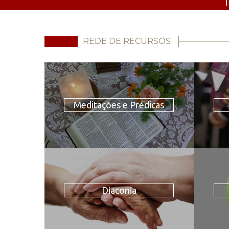
T
REDE DE RECURSOS
Meditações e Prédicas
Diaconia