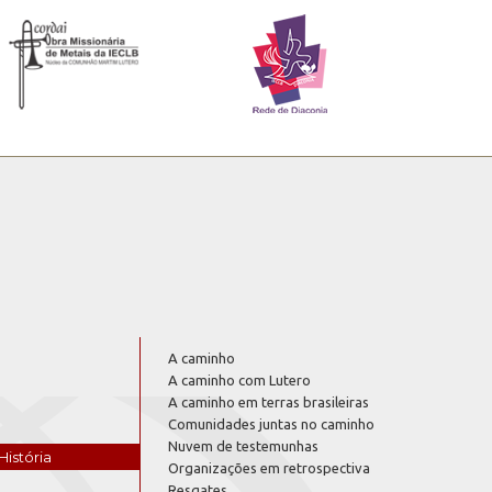
A caminho
A caminho com Lutero
A caminho em terras brasileiras
Comunidades juntas no caminho
Nuvem de testemunhas
História
Organizações em retrospectiva
Resgates