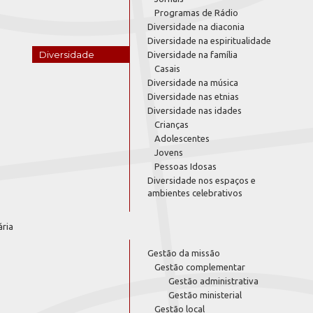
Programas de Rádio
Diversidade na diaconia
Diversidade na espiritualidade
Diversidade
Diversidade na família
Casais
Diversidade na música
Diversidade nas etnias
Diversidade nas idades
Crianças
Adolescentes
Jovens
Pessoas Idosas
Diversidade nos espaços e
ambientes celebrativos
ária
Gestão da missão
Gestão complementar
Gestão administrativa
Gestão ministerial
Gestão local