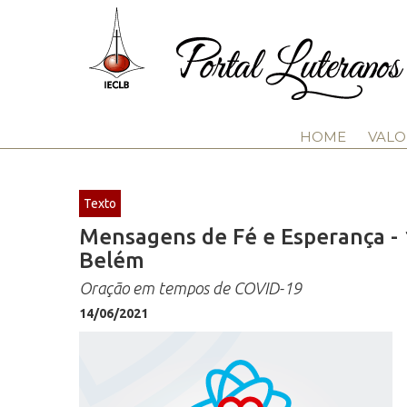
HOME
VALO
Texto
Mensagens de Fé e Esperança - 1
Belém
Oração em tempos de COVID-19
14/06/2021