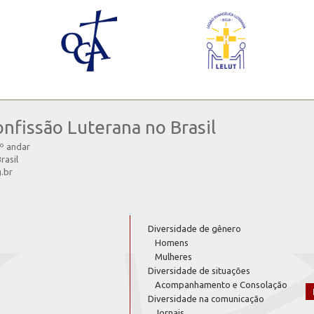
onfissão Luterana no Brasil
4º andar
rasil
g.br
Diversidade de gênero
Homens
Mulheres
Diversidade de situações
Acompanhamento e Consolação
Diversidade na comunicação
Jornais