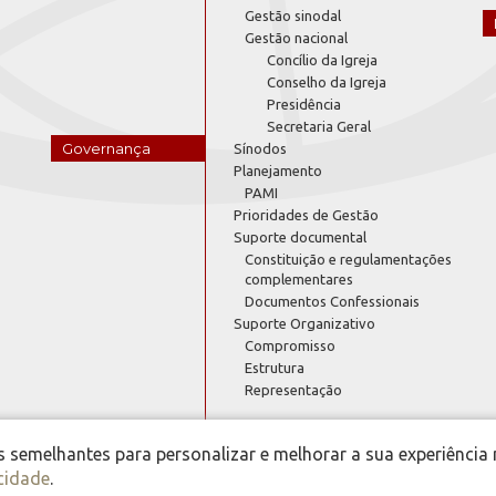
Gestão sinodal
Gestão nacional
Concílio da Igreja
Conselho da Igreja
Presidência
Secretaria Geral
Governança
Sínodos
Planejamento
PAMI
Prioridades de Gestão
Suporte documental
Constituição e regulamentações
complementares
Documentos Confessionais
Suporte Organizativo
Compromisso
Estrutura
Representação
semelhantes para personalizar e melhorar a sua experiência 
acidade
.