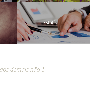
Estatística
 aos demais não é