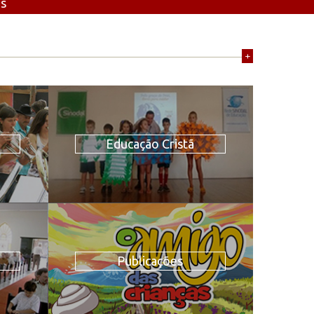
os
+
Educação Cristã
Publicações