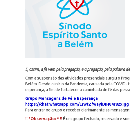
E, assim, a fé vem pela pregação, e a pregação, pela palavra d
Com a suspensão das atividades presenciais surgiu o Pro
Belém. Desde o início da Pandemia, causada pela COVID-1
esperança, a fim de fortalecer a caminhada de fé das pes
Grupo Mensagens de Fé e Esperança
https://chat.whatsapp.com/LrwtZfwayiDIHu4r82xIgg
Para entrar no grupo e receber diarimanente as mensagens,
‼️ *Observação: * ‼️
É um grupo fechado, reservado e som