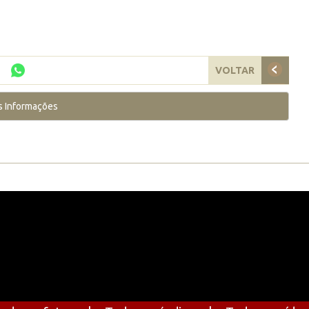
VOLTAR
s Informações