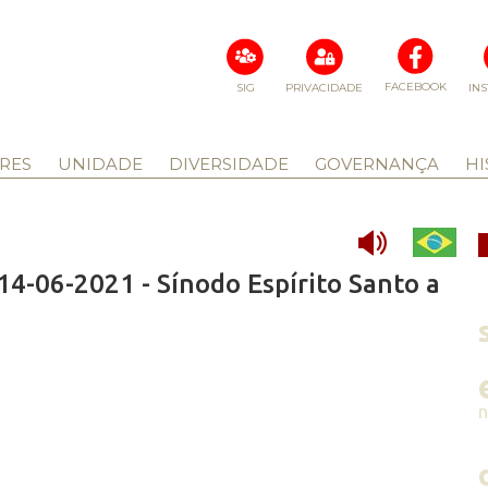
FACEBOOK
SIG
PRIVACIDADE
IN
RES
UNIDADE
DIVERSIDADE
GOVERNANÇA
HI
4-06-2021 - Sínodo Espírito Santo a