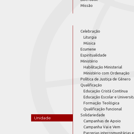
Missão
Celebração
Liturgia
Música
Ecumene
Espiritualidade
Ministério
Habilitação Ministerial
Ministério com Ordenação
Política de Justiça de Gênero
Qualificação
Educação Cristã Contínua
Educação Escolar e Universit
Formação Teológica
Qualificação funcional
Solidariedade
Unidade
Campanhas de Apoio
Campanha Vai e Vem
Parcerias intercomunitárias e