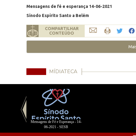
Mensagens de fé e esperança 14-06-2021
Sínodo Espírito Santo a Belém
COMPARTILHAR
CONTEÚDO
Mai
MÍDIATECA
Mensagens de Fé e Esperança - 14-
06-2021 - SESB