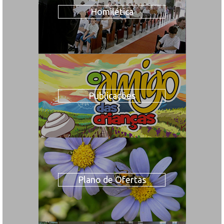
Homilética
Publicações
Plano de Ofertas