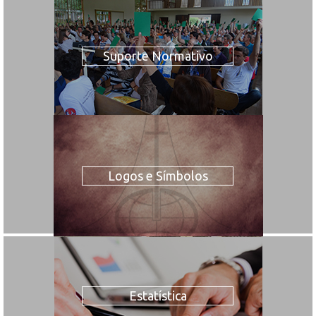
Suporte Normativo
Logos e Símbolos
Estatística