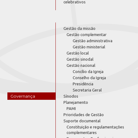
celebrativos
Gestão da missão
Gestão complementar
Gestão administrativa
Gestão ministerial
Gestão local
Gestão sinodal
Gestão nacional
Concílio da Igreja
Conselho da Igreja
Presidência
Secretaria Geral
Governança
Sínodos
Planejamento
PAMI
Prioridades de Gestão
Suporte documental
Constituição e regulamentações
complementares