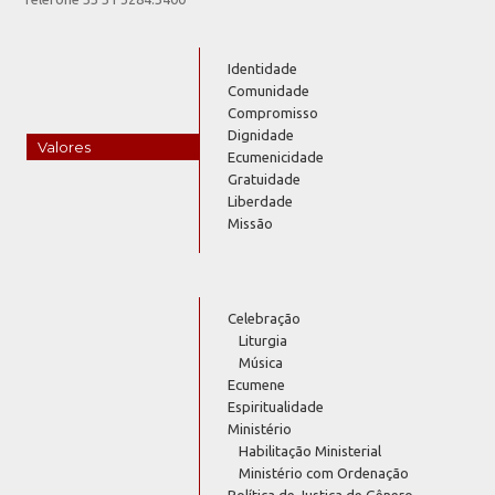
Identidade
Comunidade
Compromisso
Dignidade
Valores
Ecumenicidade
Gratuidade
Liberdade
Missão
Celebração
Liturgia
Música
Ecumene
Espiritualidade
Ministério
Habilitação Ministerial
Ministério com Ordenação
Política de Justiça de Gênero