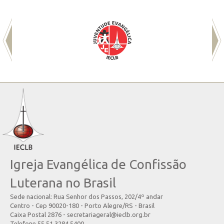
Igreja Evangélica de Confissão
Luterana no Brasil
Sede nacional: Rua Senhor dos Passos, 202/4º andar
Centro - Cep 90020-180 - Porto Alegre/RS - Brasil
Caixa Postal 2876 - secretariageral@ieclb.org.br
Telefone 55 51 3284.5400