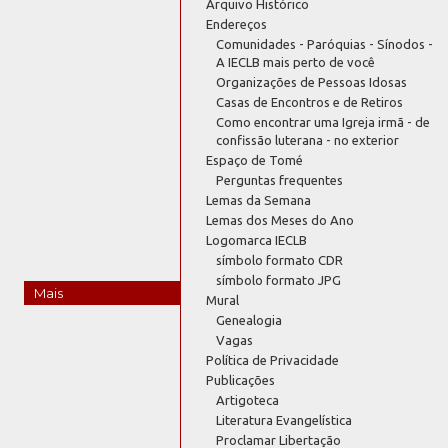
Arquivo Histórico
Endereços
Comunidades - Paróquias - Sínodos -
A IECLB mais perto de você
Organizações de Pessoas Idosas
Casas de Encontros e de Retiros
Como encontrar uma Igreja irmã - de
confissão luterana - no exterior
Espaço de Tomé
Perguntas frequentes
Lemas da Semana
Lemas dos Meses do Ano
Logomarca IECLB
símbolo formato CDR
símbolo formato JPG
Mais
Mural
Genealogia
Vagas
Política de Privacidade
Publicações
Artigoteca
Literatura Evangelística
Proclamar Libertação