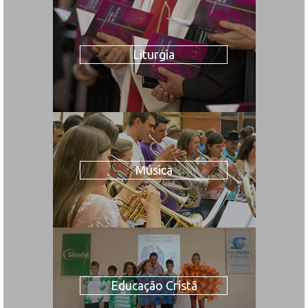
Liturgia
Música
Educação Cristã