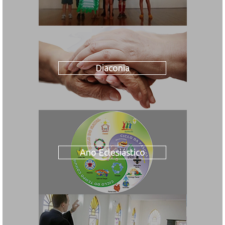
Diaconia
Ano Eclesiástico