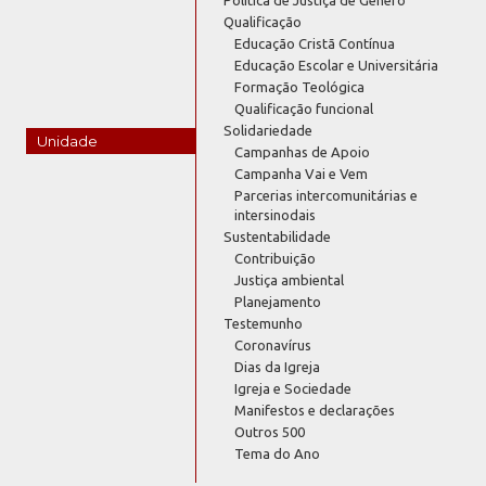
Qualificação
Educação Cristã Contínua
Educação Escolar e Universitária
Formação Teológica
Qualificação funcional
Solidariedade
Unidade
Campanhas de Apoio
Campanha Vai e Vem
Parcerias intercomunitárias e
intersinodais
Sustentabilidade
Contribuição
Justiça ambiental
Planejamento
Testemunho
Coronavírus
Dias da Igreja
Igreja e Sociedade
Manifestos e declarações
Outros 500
Tema do Ano