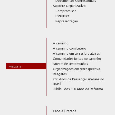
Documentos Confessionais
Suporte Organizativo
Compromisso
Estrutura
Representação
A caminho
A caminho com Lutero
A caminho em terras brasileiras
Comunidades juntas no caminho
Nuvem de testemunhas
História
Organizações em retrospectiva
Resgates
200 Anos de Presença Luterana no
Brasil
Jubileu dos 500 Anos da Reforma
Capela luterana