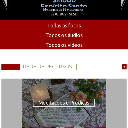
Mensagem de Fé e Esperança -
22.02.2022 - SESB
Todas as fotos
Todos os áudios
Todos os vídeos
REDE DE RECURSOS
+
Meditações e Prédicas