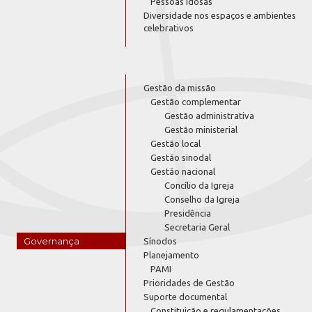
Pessoas Idosas
Diversidade nos espaços e ambientes
celebrativos
Gestão da missão
Gestão complementar
Gestão administrativa
Gestão ministerial
Gestão local
Gestão sinodal
Gestão nacional
Concílio da Igreja
Conselho da Igreja
Presidência
Secretaria Geral
Governança
Sínodos
Planejamento
PAMI
Prioridades de Gestão
Suporte documental
Constituição e regulamentações