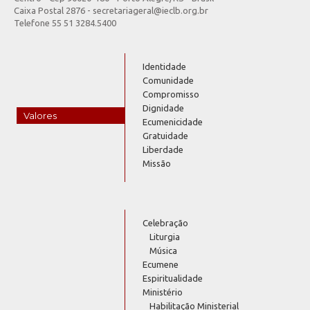
Caixa Postal 2876 - secretariageral@ieclb.org.br
Telefone 55 51 3284.5400
Identidade
Comunidade
Compromisso
Dignidade
Valores
Ecumenicidade
Gratuidade
Liberdade
Missão
Celebração
Liturgia
Música
Ecumene
Espiritualidade
Ministério
Habilitação Ministerial