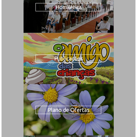
Homilética
Publicações
Plano de Ofertas