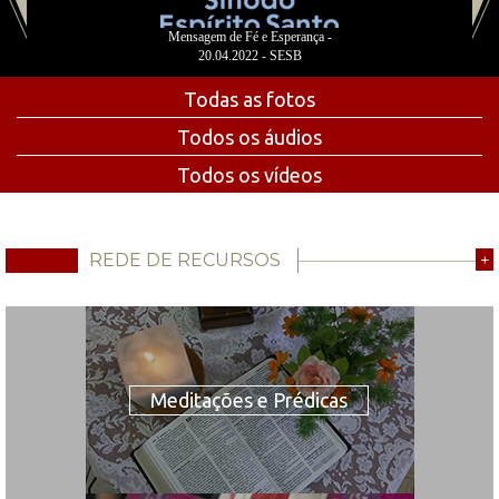
Mensagem de Fé e Esperança -
20.04.2022 - SESB
Todas as fotos
Todos os áudios
Todos os vídeos
REDE DE RECURSOS
+
Meditações e Prédicas