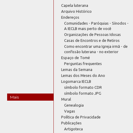
Capela luterana
Arquivo Histórico
Endereços
Comunidades - Paróquias - Sínodos -
A IECLB mais perto de você
Organizações de Pessoas Idosas
Casas de Encontros e de Retiros
Como encontrar uma Igreja irmã - de
confissão luterana - no exterior
Espaço de Tomé
Perguntas frequentes
Lemas da Semana
Lemas dos Meses do Ano
Logomarca IECLB
símbolo formato CDR
símbolo formato JPG
Mais
Mural
Genealogia
Vagas
Política de Privacidade
Publicações
Artigoteca