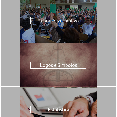
Suporte Normativo
Logos e Símbolos
Estatística