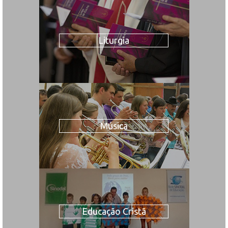
Liturgia
Música
Educação Cristã