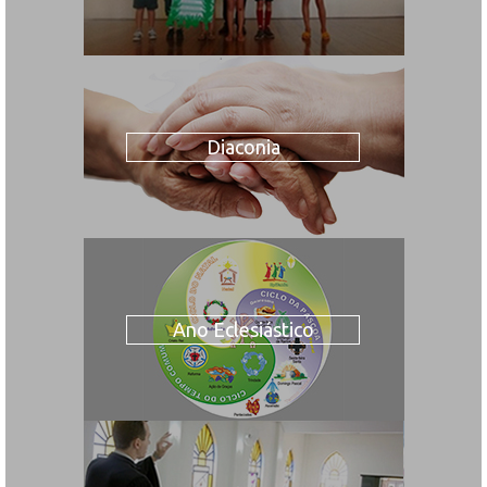
Diaconia
Ano Eclesiástico