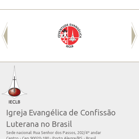
Igreja Evangélica de Confissão
Luterana no Brasil
Sede nacional: Rua Senhor dos Passos, 202/4º andar
Centro - Cep 90020-180 - Porto Alegre/RS - Brasil