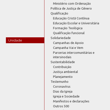
Ministério com Ordenação
Política de Justiça de Gênero
Qualificação
Educação Cristã Contínua
Educação Escolar e Universitária
Formação Teológica
Qualificação funcional
Solidariedade
Unidade
Campanhas de Apoio
Campanha Vai e Vem
Parcerias intercomunitárias e
intersinodais
Sustentabilidade
Contribuição
Justiça ambiental
Planejamento
Testemunho
Coronavírus
Dias da Igreja
Igreja e Sociedade
Manifestos e declarações
Outros 500