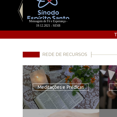
Mensagem de Fé e Esperança -
19.12.2021 - SESB
T
REDE DE RECURSOS
Meditações e Prédicas