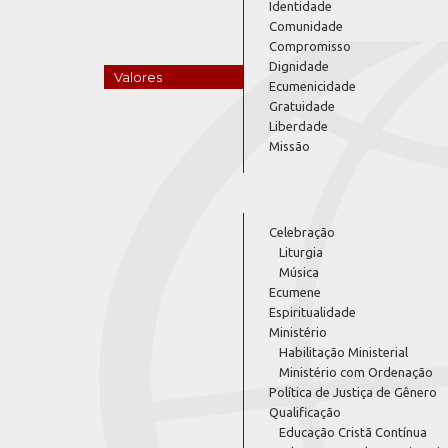
Identidade
Comunidade
Compromisso
Dignidade
Valores
Ecumenicidade
Gratuidade
Liberdade
Missão
Celebração
Liturgia
Música
Ecumene
Espiritualidade
Ministério
Habilitação Ministerial
Ministério com Ordenação
Política de Justiça de Gênero
Qualificação
Educação Cristã Contínua