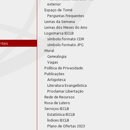
exterior
Espaço de Tomé
Perguntas frequentes
Lemas da Semana
Lemas dos Meses do Ano
Logomarca IECLB
símbolo formato CDR
Mais
símbolo formato JPG
Mural
Genealogia
Vagas
Política de Privacidade
Publicações
Artigoteca
Literatura Evangelística
Proclamar Libertação
Rede de Recursos
Rosa de Lutero
Serviços IECLB
Estatística IECLB
Índices IECLB
Plano de Ofertas 2023