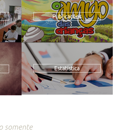
Publicações
Estatística
ão somente