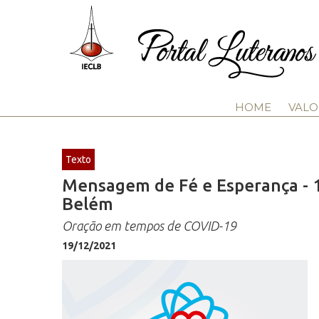
HOME
VALO
Texto
Mensagem de Fé e Esperança - 19
Belém
Oração em tempos de COVID-19
19/12/2021