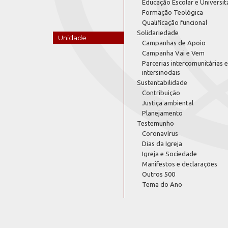
Educação Escolar e Universit
Formação Teológica
Qualificação funcional
Solidariedade
Unidade
Campanhas de Apoio
Campanha Vai e Vem
Parcerias intercomunitárias e
intersinodais
Sustentabilidade
Contribuição
Justiça ambiental
Planejamento
Testemunho
Coronavírus
Dias da Igreja
Igreja e Sociedade
Manifestos e declarações
Outros 500
Tema do Ano