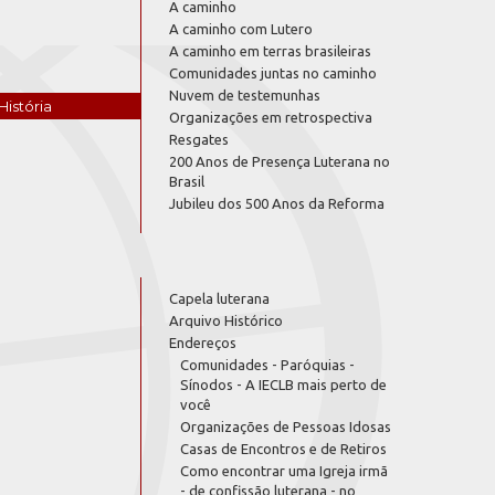
A caminho
A caminho com Lutero
A caminho em terras brasileiras
Comunidades juntas no caminho
Nuvem de testemunhas
História
Organizações em retrospectiva
Resgates
200 Anos de Presença Luterana no
Brasil
Jubileu dos 500 Anos da Reforma
Capela luterana
Arquivo Histórico
Endereços
Comunidades - Paróquias -
Sínodos - A IECLB mais perto de
você
Organizações de Pessoas Idosas
Casas de Encontros e de Retiros
Como encontrar uma Igreja irmã
- de confissão luterana - no