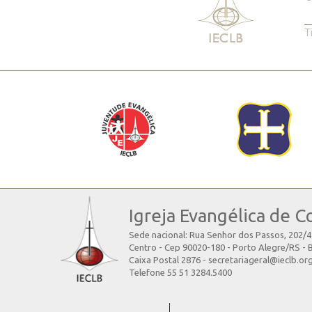
T
Igreja Evangélica de C
Sede nacional: Rua Senhor dos Passos, 202/
Centro - Cep 90020-180 - Porto Alegre/RS - B
Caixa Postal 2876 - secretariageral@ieclb.or
Telefone 55 51 3284.5400