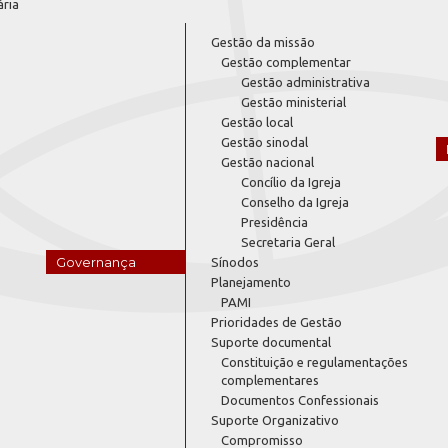
ária
Gestão da missão
Gestão complementar
Gestão administrativa
Gestão ministerial
Gestão local
Gestão sinodal
Gestão nacional
Concílio da Igreja
Conselho da Igreja
Presidência
Secretaria Geral
Governança
Sínodos
Planejamento
PAMI
Prioridades de Gestão
Suporte documental
Constituição e regulamentações
complementares
Documentos Confessionais
Suporte Organizativo
Compromisso