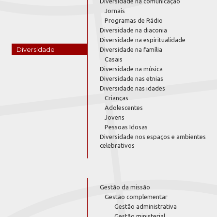
Diversidade na comunicação
Jornais
Programas de Rádio
Diversidade na diaconia
Diversidade na espiritualidade
Diversidade
Diversidade na família
Casais
Diversidade na música
Diversidade nas etnias
Diversidade nas idades
Crianças
Adolescentes
Jovens
Pessoas Idosas
Diversidade nos espaços e ambientes
celebrativos
Gestão da missão
Gestão complementar
Gestão administrativa
Gestão ministerial