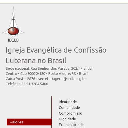
Igreja Evangélica de Confissão
Luterana no Brasil
Sede nacional: Rua Senhor dos Passos, 202/4º andar
Centro - Cep 90020-180 - Porto Alegre/RS - Brasil
Caixa Postal 2876 - secretariageral@ieclb.org.br
Telefone 55 51 3284.5400
Identidade
Comunidade
Compromisso
Dignidade
Valores
Ecumenicidade