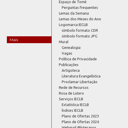
Espaço de Tomé
Perguntas frequentes
Lemas da Semana
Lemas dos Meses do Ano
Logomarca IECLB
símbolo formato CDR
símbolo formato JPG
Mais
Mural
Genealogia
Vagas
Política de Privacidade
Publicações
Artigoteca
Literatura Evangelística
Proclamar Libertação
Rede de Recursos
Rosa de Lutero
Serviços IECLB
Estatística IECLB
Índices IECLB
Plano de Ofertas 2023
Plano de Ofertas 2024
Webmail @luteranos