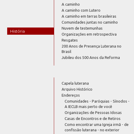
A caminho
A caminho com Lutero
A caminho em terras brasileiras
Comunidades juntas no caminho
Nuvem de testemunhas
História
Organizações em retrospectiva
Resgates
200 Anos de Presença Luterana no
Brasil
Jubileu dos 500 Anos da Reforma
Capela luterana
Arquivo Histórico
Endereços
Comunidades - Paróquias - Sínodos -
A IECLB mais perto de você
Organizações de Pessoas Idosas
Casas de Encontros e de Retiros
Como encontrar uma Igreja irmã - de
confissão luterana - no exterior