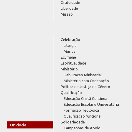
Gratuidade
Liberdade
Missão
Celebração
Liturgia
Música
Ecumene
Espiritualidade
Ministério
Habilitação Ministerial
Ministério com Ordenação
Política de Justiça de Gênero
Qualificação
Educação Cristã Contínua
Educação Escolar e Universitária
Formação Teológica
Qualificação funcional
Solidariedade
Unidade
Campanhas de Apoio