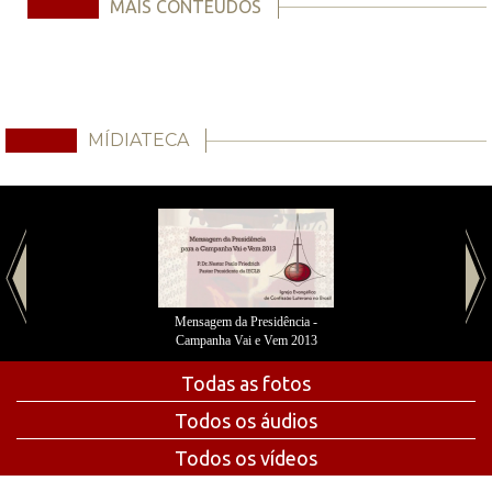
MAIS CONTEÚDOS
MÍDIATECA
Mensagem da Presidência -
Campanha Vai e Vem 2013
Todas as fotos
Todos os áudios
Todos os vídeos