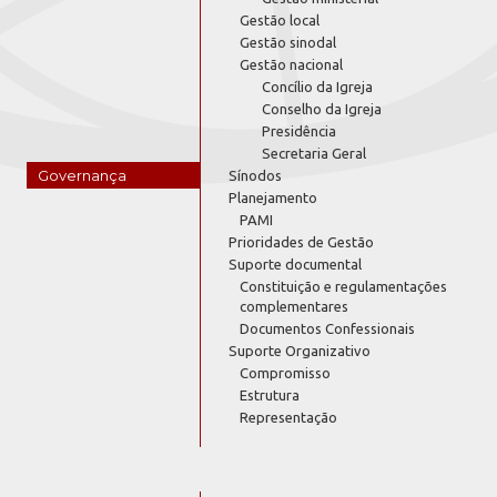
Gestão local
Gestão sinodal
Gestão nacional
Concílio da Igreja
Conselho da Igreja
Presidência
Secretaria Geral
Governança
Sínodos
Planejamento
PAMI
Prioridades de Gestão
Suporte documental
Constituição e regulamentações
complementares
Documentos Confessionais
Suporte Organizativo
Compromisso
Estrutura
Representação