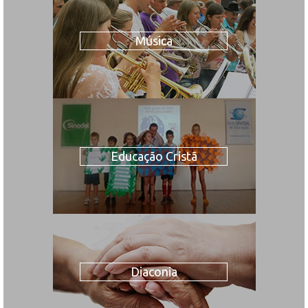
Música
Educação Cristã
Diaconia