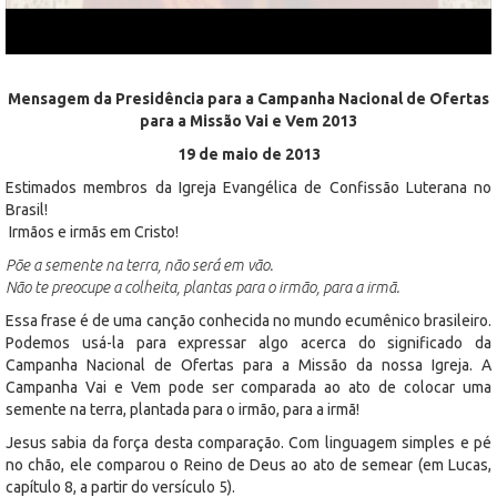
Mensagem da Presidência para a Campanha Nacional de Ofertas
para a Missão Vai e Vem 2013
19 de maio de 2013
Estimados membros da Igreja Evangélica de Confissão Luterana no
Brasil!
Irmãos e irmãs em Cristo!
Põe a semente na terra, não será em vão.
Não te preocupe a colheita, plantas para o irmão, para a irmã.
Essa frase é de uma canção conhecida no mundo ecumênico brasileiro.
Podemos usá-la para expressar algo acerca do significado da
Campanha Nacional de Ofertas para a Missão da nossa Igreja. A
Campanha Vai e Vem pode ser comparada ao ato de colocar uma
semente na terra, plantada para o irmão, para a irmã!
Jesus sabia da força desta comparação. Com linguagem simples e pé
no chão, ele comparou o Reino de Deus ao ato de semear (em Lucas,
capítulo 8, a partir do versículo 5).