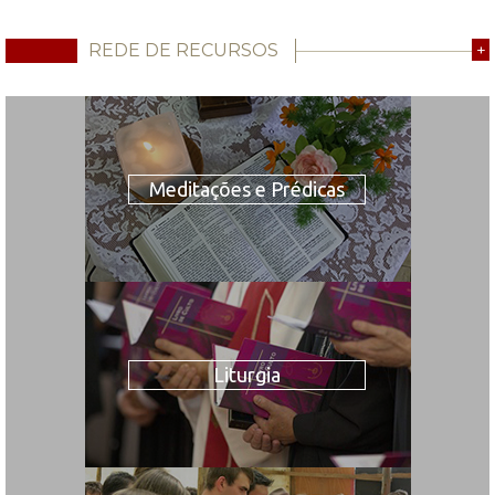
REDE DE RECURSOS
+
Meditações e Prédicas
Liturgia