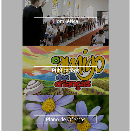
Homilética
Publicações
Plano de Ofertas