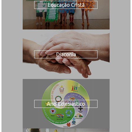
Educação Cristã
Diaconia
Ano Eclesiástico