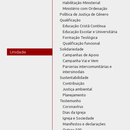
Habilitação Ministerial
Ministério com Ordenação
Política de Justiça de Gênero
Qualificação
Educação Cristã Contínua
Educação Escolar e Universitária
Formação Teológica
Qualificação funcional
Solidariedade
Unidade
Campanhas de Apoio
Campanha Vai e Vem
Parcerias intercomunitárias e
intersinodais
Sustentabilidade
Contribuição
Justiça ambiental
Planejamento
Testemunho
Coronavírus
Dias da Igreja
Igreja e Sociedade
Manifestos e declarações
Outros 500