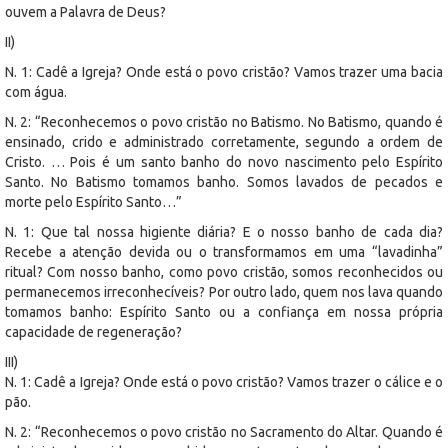
ouvem a Palavra de Deus?
II)
N. 1: Cadê a Igreja? Onde está o povo cristão? Vamos trazer uma bacia
com água.
N. 2: “Reconhecemos o povo cristão no Batismo. No Batismo, quando é
ensinado, crido e administrado corretamente, segundo a ordem de
Cristo. … Pois é um santo banho do novo nascimento pelo Espírito
Santo. No Batismo tomamos banho. Somos lavados de pecados e
morte pelo Espírito Santo…”
N. 1: Que tal nossa higiente diária? E o nosso banho de cada dia?
Recebe a atenção devida ou o transformamos em uma “lavadinha”
ritual? Com nosso banho, como povo cristão, somos reconhecidos ou
permanecemos irreconhecíveis? Por outro lado, quem nos lava quando
tomamos banho: Espírito Santo ou a confiança em nossa própria
capacidade de regeneração?
III)
N. 1: Cadê a Igreja? Onde está o povo cristão? Vamos trazer o cálice e o
pão.
N. 2: “Reconhecemos o povo cristão no Sacramento do Altar. Quando é