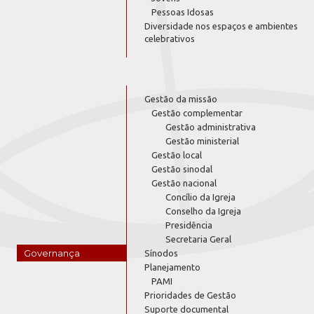
Pessoas Idosas
Diversidade nos espaços e ambientes
celebrativos
Gestão da missão
Gestão complementar
Gestão administrativa
Gestão ministerial
Gestão local
Gestão sinodal
Gestão nacional
Concílio da Igreja
Conselho da Igreja
Presidência
Secretaria Geral
Governança
Sínodos
Planejamento
PAMI
Prioridades de Gestão
Suporte documental