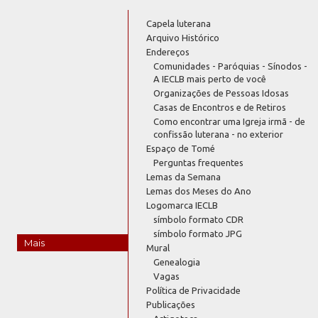
Capela luterana
Arquivo Histórico
Endereços
Comunidades - Paróquias - Sínodos -
A IECLB mais perto de você
Organizações de Pessoas Idosas
Casas de Encontros e de Retiros
Como encontrar uma Igreja irmã - de
confissão luterana - no exterior
Espaço de Tomé
Perguntas frequentes
Lemas da Semana
Lemas dos Meses do Ano
Logomarca IECLB
símbolo formato CDR
símbolo formato JPG
Mais
Mural
Genealogia
Vagas
Política de Privacidade
Publicações