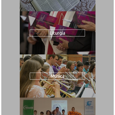
Liturgia
Música