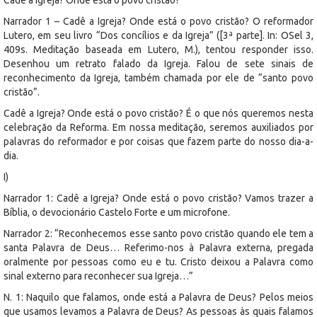
Narrador 1 – Cadê a Igreja? Onde está o povo cristão? O reformador
Lutero, em seu livro “Dos concílios e da Igreja” ([3ª parte]. In: OSel 3,
409s. Meditação baseada em Lutero, M.), tentou responder isso.
Desenhou um retrato falado da Igreja. Falou de sete sinais de
reconhecimento da Igreja, também chamada por ele de “santo povo
cristão”.
Cadê a Igreja? Onde está o povo cristão? É o que nós queremos nesta
celebração da Reforma. Em nossa meditação, seremos auxiliados por
palavras do reformador e por coisas que fazem parte do nosso dia-a-
dia.
I)
Narrador 1: Cadê a Igreja? Onde está o povo cristão? Vamos trazer a
Bíblia, o devocionário Castelo Forte e um microfone.
Narrador 2: “Reconhecemos esse santo povo cristão quando ele tem a
santa Palavra de Deus… Referimo-nos à Palavra externa, pregada
oralmente por pessoas como eu e tu. Cristo deixou a Palavra como
sinal externo para reconhecer sua Igreja…”
N. 1: Naquilo que falamos, onde está a Palavra de Deus? Pelos meios
que usamos levamos a Palavra de Deus? As pessoas às quais falamos