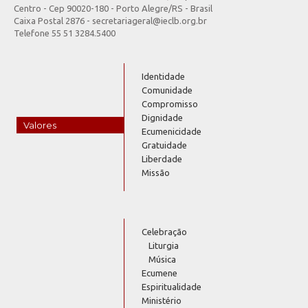
Centro - Cep 90020-180 - Porto Alegre/RS - Brasil
Caixa Postal 2876 - secretariageral@ieclb.org.br
Telefone 55 51 3284.5400
Identidade
Comunidade
Compromisso
Dignidade
Valores
Ecumenicidade
Gratuidade
Liberdade
Missão
Celebração
Liturgia
Música
Ecumene
Espiritualidade
Ministério