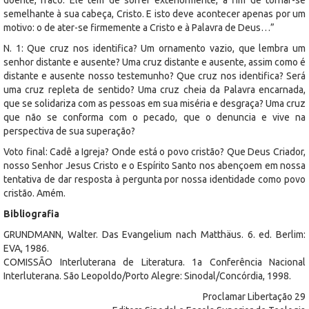
semelhante à sua cabeça, Cristo. E isto deve acontecer apenas por um
motivo: o de ater-se firmemente a Cristo e à Palavra de Deus…”
N. 1: Que cruz nos identifica? Um ornamento vazio, que lembra um
senhor distante e ausente? Uma cruz distante e ausente, assim como é
distante e ausente nosso testemunho? Que cruz nos identifica? Será
uma cruz repleta de sentido? Uma cruz cheia da Palavra encarnada,
que se solidariza com as pessoas em sua miséria e desgraça? Uma cruz
que não se conforma com o pecado, que o denuncia e vive na
perspectiva de sua superação?
Voto final: Cadê a Igreja? Onde está o povo cristão? Que Deus Criador,
nosso Senhor Jesus Cristo e o Espírito Santo nos abençoem em nossa
tentativa de dar resposta à pergunta por nossa identidade como povo
cristão. Amém.
Bibliografia
GRUNDMANN, Walter. Das Evangelium nach Matthäus. 6. ed. Berlim:
EVA, 1986.
COMISSÃO Interluterana de Literatura. 1a Conferência Nacional
Interluterana. São Leopoldo/Porto Alegre: Sinodal/Concórdia, 1998.
Proclamar Libertação 29