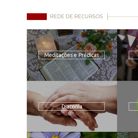
REDE DE RECURSOS
Meditações e Prédicas
Diaconia