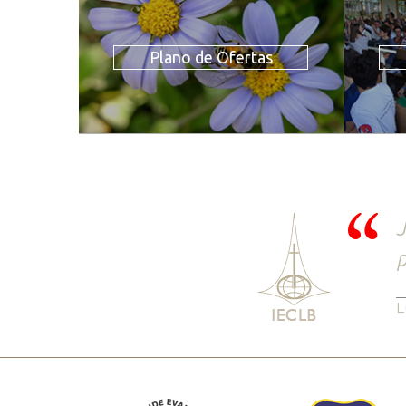
Plano de Ofertas
J
p
L