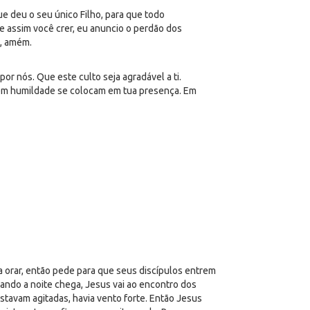
 deu o seu único Filho, para que todo
Se assim você crer, eu anuncio o perdão dos
o, amém.
or nós. Que este culto seja agradável a ti.
s em humildade se colocam em tua presença. Em
a orar, então pede para que seus discípulos entrem
ando a noite chega, Jesus vai ao encontro dos
stavam agitadas, havia vento forte. Então Jesus