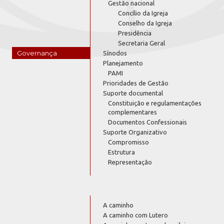
Gestão nacional
Concílio da Igreja
Conselho da Igreja
Presidência
Secretaria Geral
Governança
Sínodos
Planejamento
PAMI
Prioridades de Gestão
Suporte documental
Constituição e regulamentações
complementares
Documentos Confessionais
Suporte Organizativo
Compromisso
Estrutura
Representação
A caminho
A caminho com Lutero