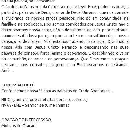
da sua palavra, nos descansar.
O fardo que Deus nos dá é fácil, a carga é leve. Hoje, podemos ouvir, a
partir das palavras de Deus, o amor de Deus. Um amor que nos convida
a dividirmos os nossos fardos pesados. Não só em comunidade, na
família e na sociedade. Nós somos convidados por Jesus Cristo não a
abandonarmos nossa carga, não a desistirmos da vida, pelo contrário,
somos desafiados a parar, a repousar nele o nosso sofrimento, o nosso
cansaço e descansar. Nós estamos fazendo isso hoje. Dividindo a
nossa vida com Jesus Cristo. Parando e descansando nas suas
palavras de consolo, força, ânimo e esperança. E descobrindo o valor
da comunhão, do amor e da perseverança. Que Deus em sua graça e
seu amor, nos console para junto com Ele buscarmos o descanso.
Amém.
CONFISSÃO DE FÉ
Confessemos nossa fé com as palavras do Credo Apostólico...
HINO: (anunciar que as ofertas serão recolhidas)
Nº 68- ENE – Senhor, se tu me chamas
ORAÇÃO DE INTERCESSÃO.
Motivos de Oração: