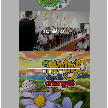
Homilética
Publicações