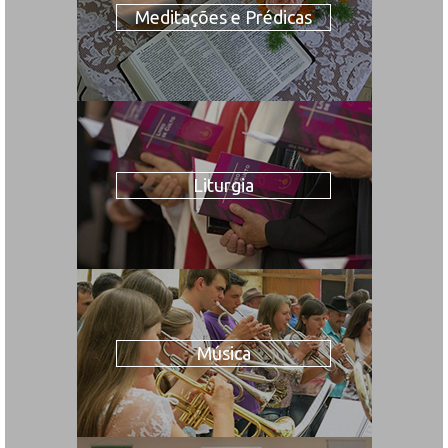
Meditações e Prédicas
Liturgia
Música