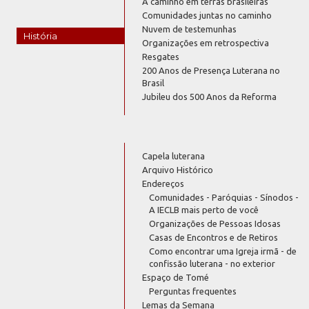
A caminho em terras brasileiras
Comunidades juntas no caminho
Nuvem de testemunhas
História
Organizações em retrospectiva
Resgates
200 Anos de Presença Luterana no
Brasil
Jubileu dos 500 Anos da Reforma
Capela luterana
Arquivo Histórico
Endereços
Comunidades - Paróquias - Sínodos -
A IECLB mais perto de você
Organizações de Pessoas Idosas
Casas de Encontros e de Retiros
Como encontrar uma Igreja irmã - de
confissão luterana - no exterior
Espaço de Tomé
Perguntas frequentes
Lemas da Semana