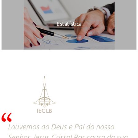
Estatística
Louvemos ao Deus e Pai do nosso
Senhor Jesus Cristo! Por causa da sua