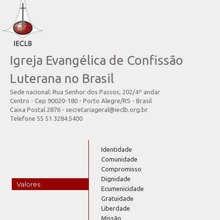
Igreja Evangélica de Confissão
Luterana no Brasil
Sede nacional: Rua Senhor dos Passos, 202/4º andar
Centro - Cep 90020-180 - Porto Alegre/RS - Brasil
Caixa Postal 2876 - secretariageral@ieclb.org.br
Telefone 55 51 3284.5400
Identidade
Comunidade
Compromisso
Dignidade
Valores
Ecumenicidade
Gratuidade
Liberdade
Missão