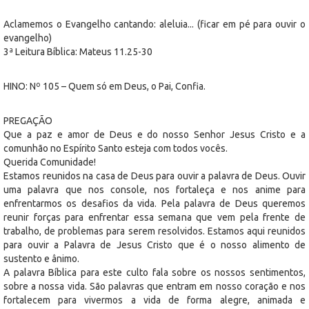
Aclamemos o Evangelho cantando: aleluia... (ficar em pé para ouvir o
evangelho)
3ª Leitura Bíblica: Mateus 11.25-30
HINO: Nº 105 – Quem só em Deus, o Pai, Confia.
PREGAÇÃO
Que a paz e amor de Deus e do nosso Senhor Jesus Cristo e a
comunhão no Espírito Santo esteja com todos vocês.
Querida Comunidade!
Estamos reunidos na casa de Deus para ouvir a palavra de Deus. Ouvir
uma palavra que nos console, nos fortaleça e nos anime para
enfrentarmos os desafios da vida. Pela palavra de Deus queremos
reunir forças para enfrentar essa semana que vem pela frente de
trabalho, de problemas para serem resolvidos. Estamos aqui reunidos
para ouvir a Palavra de Jesus Cristo que é o nosso alimento de
sustento e ânimo.
A palavra Bíblica para este culto fala sobre os nossos sentimentos,
sobre a nossa vida. São palavras que entram em nosso coração e nos
fortalecem para vivermos a vida de forma alegre, animada e