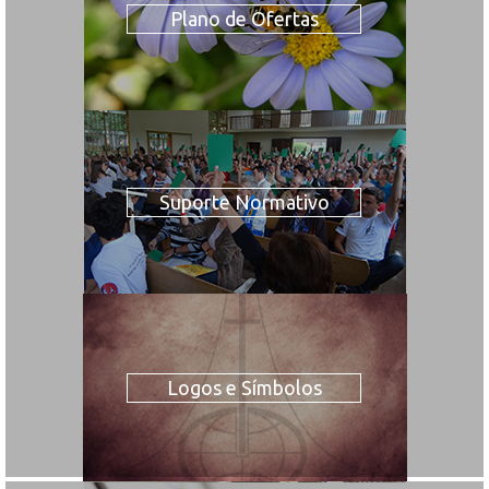
Plano de Ofertas
Suporte Normativo
Logos e Símbolos