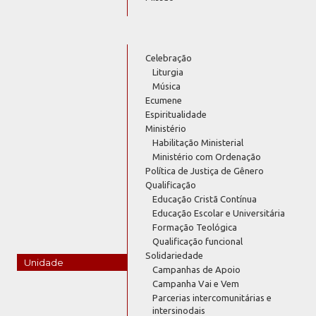
Celebração
Liturgia
Música
Ecumene
Espiritualidade
Ministério
Habilitação Ministerial
Ministério com Ordenação
Política de Justiça de Gênero
Qualificação
Educação Cristã Contínua
Educação Escolar e Universitária
Formação Teológica
Qualificação funcional
Solidariedade
Unidade
Campanhas de Apoio
Campanha Vai e Vem
Parcerias intercomunitárias e
intersinodais