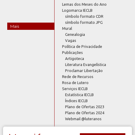
Lemas dos Meses do Ano
Logomarca IECLB
símbolo formato CDR
símbolo formato JPG
Mais
Mural
Genealogia
Vagas
Política de Privacidade
Publicações
Artigoteca
Literatura Evangelística
Proclamar Libertação
Rede de Recursos
Rosa de Lutero
Serviços IECLB
Estatística IECLB
Índices IECLB
Plano de Ofertas 2023
Plano de Ofertas 2024
Webmail @luteranos