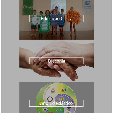
Educação Cristã
Diaconia
Ano Eclesiástico