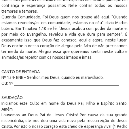
confiança e esperança possamos Nele confiar todos os nossos
tremores e temores.
Querida Comunidade. Foi Deus quem nos trouxe até aqui. “Quando
estamos reunidos/as em comunidade, estamos no céu” dizia Martim
Lutero. Em Timóteo 1.10 se lê: “Jesus acabou com poder da morte e,
por meio do Evangelho, revelou a vida que dura para sempre”. É
exatamente isso que Deus faz conosco, aqui e agora, neste lugar:
Deus enche o nosso coração de alegria pelo fato de não precisarmos
ter medo da morte. Alegria essa que queremos sentir neste culto e
animados/as repartir com os nossos irmãos e irmãs.
CANTO DE ENTRADA
Nº 154- ENE – Senhor, meu Deus, quando eu maravilhado.
Ou: Nº ____________________________________________________
SAUDAÇÃO.
Iniciamos este Culto em nome do Deus Pai, Filho e Espírito Santo.
Amém
Louvemos ao Deus Pai de Jesus Cristo! Por causa da sua grande
misericórdia, ele nos deu uma vida nova pela ressurreição de Jesus
Cristo. Por isto o nosso coração está cheio de esperança viva! (1 Pedro