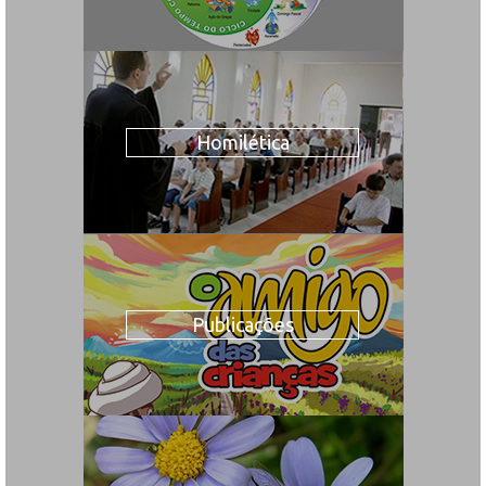
Homilética
Publicações