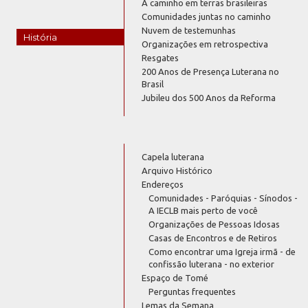
A caminho em terras brasileiras
Comunidades juntas no caminho
Nuvem de testemunhas
História
Organizações em retrospectiva
Resgates
200 Anos de Presença Luterana no
Brasil
Jubileu dos 500 Anos da Reforma
Capela luterana
Arquivo Histórico
Endereços
Comunidades - Paróquias - Sínodos -
A IECLB mais perto de você
Organizações de Pessoas Idosas
Casas de Encontros e de Retiros
Como encontrar uma Igreja irmã - de
confissão luterana - no exterior
Espaço de Tomé
Perguntas frequentes
Lemas da Semana