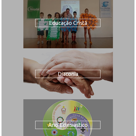
Educação Cristã
Diaconia
Ano Eclesiástico