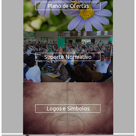
Plano de Ofertas
Suporte Normativo
Logos e Símbolos