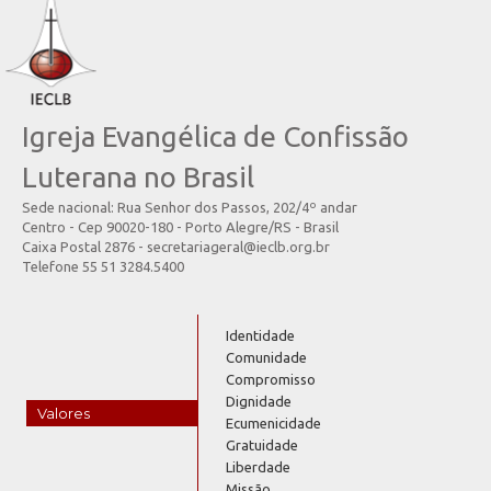
Igreja Evangélica de Confissão
Luterana no Brasil
Sede nacional: Rua Senhor dos Passos, 202/4º andar
Centro - Cep 90020-180 - Porto Alegre/RS - Brasil
Caixa Postal 2876 - secretariageral@ieclb.org.br
Telefone 55 51 3284.5400
Identidade
Comunidade
Compromisso
Dignidade
Valores
Ecumenicidade
Gratuidade
Liberdade
Missão