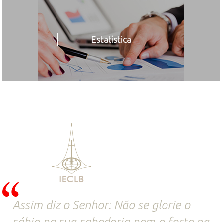
Estatística
Assim diz o Senhor: Não se glorie o
sábio na sua sabedoria nem o forte na