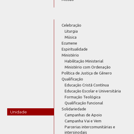
Celebração
Liturgia
Música
Ecumene
Espiritualidade
Ministério
Habilitação Ministerial
Ministério com Ordenação
Política de Justiça de Gênero
Qualificação
Educação Cristã Contínua
Educação Escolar e Universitária
Formação Teológica
Qualificação funcional
Solidariedade
Unidade
Campanhas de Apoio
Campanha Vai e Vem
Parcerias intercomunitárias e
intersinodais