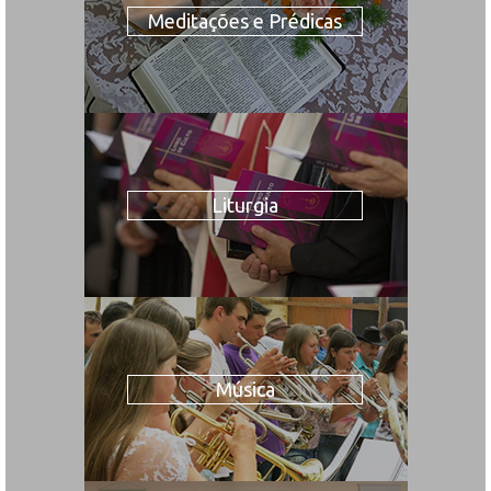
Meditações e Prédicas
Liturgia
Música