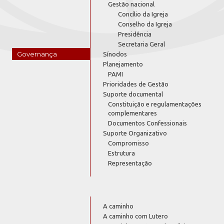
Gestão nacional
Concílio da Igreja
Conselho da Igreja
Presidência
Secretaria Geral
Governança
Sínodos
Planejamento
PAMI
Prioridades de Gestão
Suporte documental
Constituição e regulamentações
complementares
Documentos Confessionais
Suporte Organizativo
Compromisso
Estrutura
Representação
A caminho
A caminho com Lutero