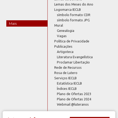
Lemas dos Meses do Ano
Logomarca IECLB
símbolo formato CDR
símbolo formato JPG
Mais
Mural
Genealogia
Vagas
Política de Privacidade
Publicações
Artigoteca
Literatura Evangelística
Proclamar Libertação
Rede de Recursos
Rosa de Lutero
Serviços IECLB
Estatística IECLB
Índices IECLB
Plano de Ofertas 2023
Plano de Ofertas 2024
Webmail @luteranos