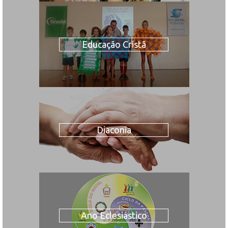
Educação Cristã
Diaconia
Ano Eclesiástico