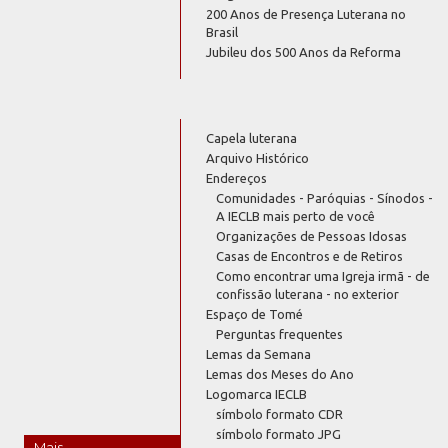
200 Anos de Presença Luterana no
Brasil
Jubileu dos 500 Anos da Reforma
Capela luterana
Arquivo Histórico
Endereços
Comunidades - Paróquias - Sínodos -
A IECLB mais perto de você
Organizações de Pessoas Idosas
Casas de Encontros e de Retiros
Como encontrar uma Igreja irmã - de
confissão luterana - no exterior
Espaço de Tomé
Perguntas frequentes
Lemas da Semana
Lemas dos Meses do Ano
Logomarca IECLB
símbolo formato CDR
símbolo formato JPG
Mais