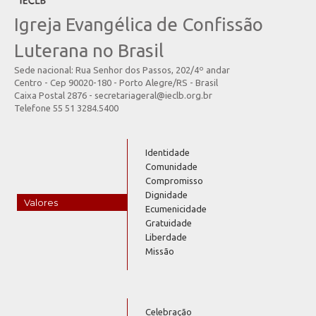
Igreja Evangélica de Confissão
Luterana no Brasil
Sede nacional: Rua Senhor dos Passos, 202/4º andar
Centro - Cep 90020-180 - Porto Alegre/RS - Brasil
Caixa Postal 2876 - secretariageral@ieclb.org.br
Telefone 55 51 3284.5400
Identidade
Comunidade
Compromisso
Dignidade
Valores
Ecumenicidade
Gratuidade
Liberdade
Missão
Celebração