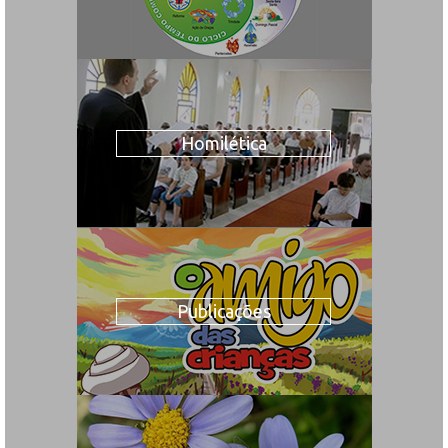
Homilética
Publicações