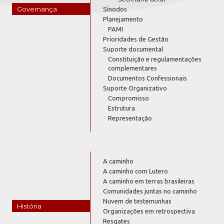
Governança
Sínodos
Planejamento
PAMI
Prioridades de Gestão
Suporte documental
Constituição e regulamentações
complementares
Documentos Confessionais
Suporte Organizativo
Compromisso
Estrutura
Representação
A caminho
A caminho com Lutero
A caminho em terras brasileiras
Comunidades juntas no caminho
Nuvem de testemunhas
História
Organizações em retrospectiva
Resgates