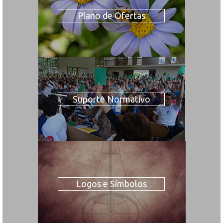
Plano de Ofertas
Suporte Normativo
Logos e Símbolos