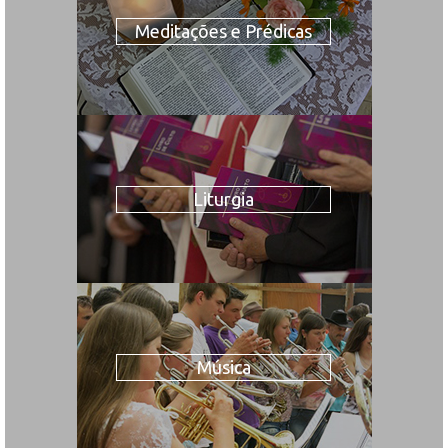
Meditações e Prédicas
Liturgia
Música