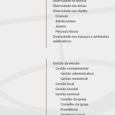
Diversidade na música
Diversidade nas etnias
Diversidade nas idades
Crianças
Adolescentes
Jovens
Pessoas Idosas
Diversidade nos espaços e ambientes
celebrativos
Gestão da missão
Gestão complementar
Gestão administrativa
Gestão ministerial
Gestão local
Gestão sinodal
Gestão nacional
Concílio da Igreja
Conselho da Igreja
Presidência
Secretaria Geral