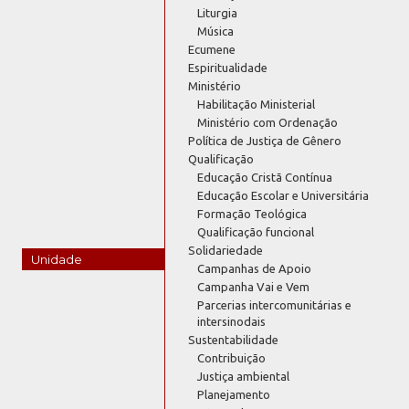
Liturgia
Música
Ecumene
Espiritualidade
Ministério
Habilitação Ministerial
Ministério com Ordenação
Política de Justiça de Gênero
Qualificação
Educação Cristã Contínua
Educação Escolar e Universitária
Formação Teológica
Qualificação funcional
Solidariedade
Unidade
Campanhas de Apoio
Campanha Vai e Vem
Parcerias intercomunitárias e
intersinodais
Sustentabilidade
Contribuição
Justiça ambiental
Planejamento