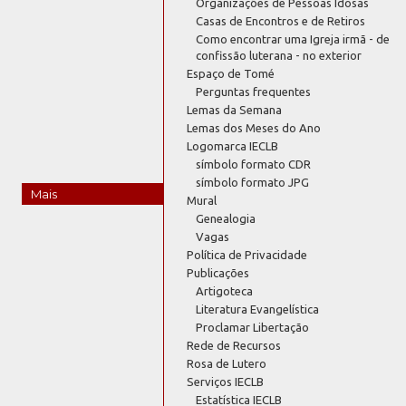
Organizações de Pessoas Idosas
Casas de Encontros e de Retiros
Como encontrar uma Igreja irmã - de
confissão luterana - no exterior
Espaço de Tomé
Perguntas frequentes
Lemas da Semana
Lemas dos Meses do Ano
Logomarca IECLB
símbolo formato CDR
símbolo formato JPG
Mais
Mural
Genealogia
Vagas
Política de Privacidade
Publicações
Artigoteca
Literatura Evangelística
Proclamar Libertação
Rede de Recursos
Rosa de Lutero
Serviços IECLB
Estatística IECLB