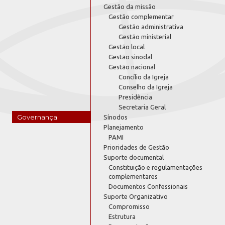
Gestão da missão
Gestão complementar
Gestão administrativa
Gestão ministerial
Gestão local
Gestão sinodal
Gestão nacional
Concílio da Igreja
Conselho da Igreja
Presidência
Secretaria Geral
Governança
Sínodos
Planejamento
PAMI
Prioridades de Gestão
Suporte documental
Constituição e regulamentações
complementares
Documentos Confessionais
Suporte Organizativo
Compromisso
Estrutura