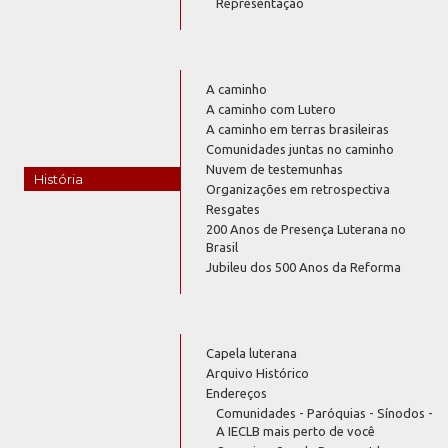
Representação
A caminho
A caminho com Lutero
A caminho em terras brasileiras
Comunidades juntas no caminho
Nuvem de testemunhas
História
Organizações em retrospectiva
Resgates
200 Anos de Presença Luterana no
Brasil
Jubileu dos 500 Anos da Reforma
Capela luterana
Arquivo Histórico
Endereços
Comunidades - Paróquias - Sínodos -
A IECLB mais perto de você