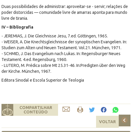
Duas possibilidades de administrar: aproveitar-se - servir; relações de
poder distorcidas — comunidade livre de amarras aponta para mundo
livre de tirania.
IV – Bibliografia
- JEREMIAS, J. Die Gleichnisse Jesu, 7.ed. Göttingen, 1965.
- WEISER, A. Die Knechtsgleichnisse der synoptischen Evangelien. In:
Studien zum Alten und Neuen Testament. Vol.21. München, 1971.
- SCHMID, J. Das Evangelium nach Lukas. In: Regensburger Neues
Testament. 4.ed. Regensburg, 1960.
- LUTERO, M. Prédica sobre Mt 25.31-46. In:Predigten über den Weg
der Kirche. München, 1967.
Editora Sinodal e Escola Superior de Teologia
COMPARTILHAR
CONTEÚDO
VOLTAR