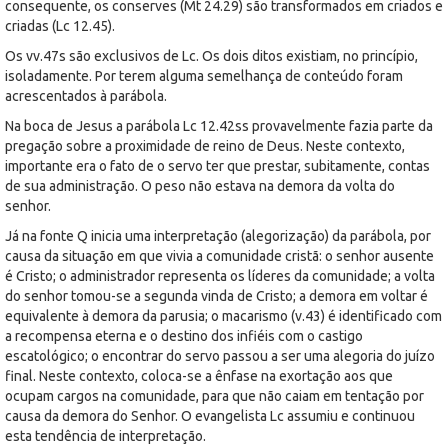
consequente, os conserves (Mt 24.29) são transformados em criados e
criadas (Lc 12.45).
Os vv.47s são exclusivos de Lc. Os dois ditos existiam, no princípio,
isoladamente. Por terem alguma semelhança de conteúdo foram
acrescentados à parábola.
Na boca de Jesus a parábola Lc 12.42ss provavelmente fazia parte da
pregação sobre a proximidade de reino de Deus. Neste contexto,
importante era o fato de o servo ter que prestar, subitamente, contas
de sua administração. O peso não estava na demora da volta do
senhor.
Já na fonte Q inicia uma interpretação (alegorização) da parábola, por
causa da situação em que vivia a comunidade cristã: o senhor ausente
é Cristo; o administrador representa os líderes da comunidade; a volta
do senhor tomou-se a segunda vinda de Cristo; a demora em voltar é
equivalente à demora da parusia; o macarismo (v.43) é identificado com
a recompensa eterna e o destino dos infiéis com o castigo
escatológico; o encontrar do servo passou a ser uma alegoria do juízo
final. Neste contexto, coloca-se a ênfase na exortação aos que
ocupam cargos na comunidade, para que não caiam em tentação por
causa da demora do Senhor. O evangelista Lc assumiu e continuou
esta tendência de interpretação.