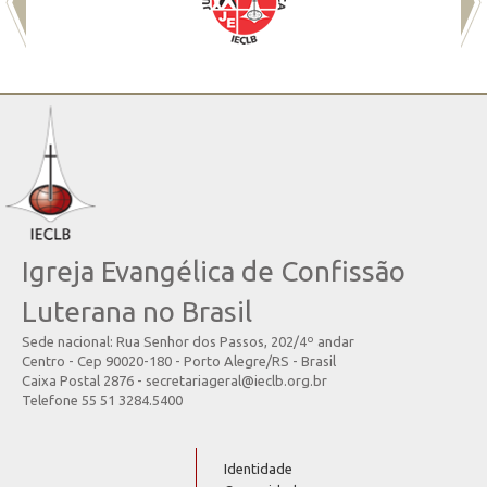
Igreja Evangélica de Confissão
Luterana no Brasil
Sede nacional: Rua Senhor dos Passos, 202/4º andar
Centro - Cep 90020-180 - Porto Alegre/RS - Brasil
Caixa Postal 2876 - secretariageral@ieclb.org.br
Telefone 55 51 3284.5400
Identidade