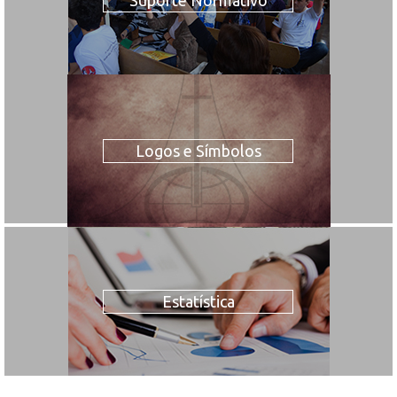
Logos e Símbolos
Estatística