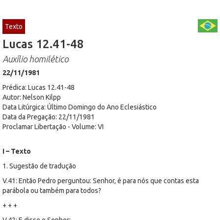
Texto
Lucas 12.41-48
Auxílio homilético
22/11/1981
Prédica: Lucas 12.41-48
Autor: Nelson Kilpp
Data Litúrgica: Último Domingo do Ano Eclesiástico
Data da Pregação: 22/11/1981
Proclamar Libertação - Volume: VI
I – Texto
1. Sugestão de tradução
V.41: Então Pedro perguntou: Senhor, é para nós que contas esta
parábola ou também para todos?
+ + +
V.42: E disse o Senhor: