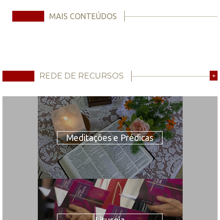
MAIS CONTEÚDOS
REDE DE RECURSOS
+
Meditações e Prédicas
Liturgia