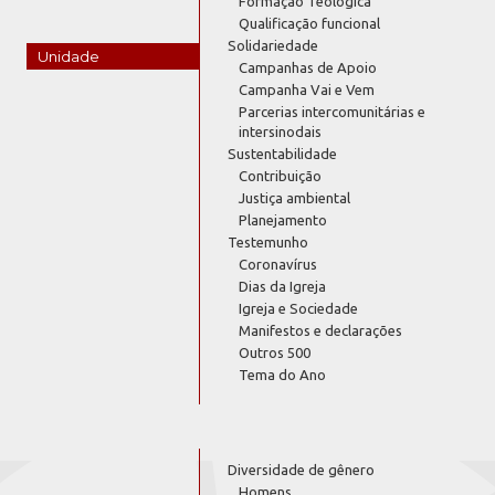
Formação Teológica
Qualificação funcional
Solidariedade
Unidade
Campanhas de Apoio
Campanha Vai e Vem
Parcerias intercomunitárias e
intersinodais
Sustentabilidade
Contribuição
Justiça ambiental
Planejamento
Testemunho
Coronavírus
Dias da Igreja
Igreja e Sociedade
Manifestos e declarações
Outros 500
Tema do Ano
Diversidade de gênero
Homens