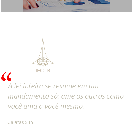
A lei inteira se resume em um
mandamento só: ame os outros como
você ama a você mesmo.
Gálatas 5.14