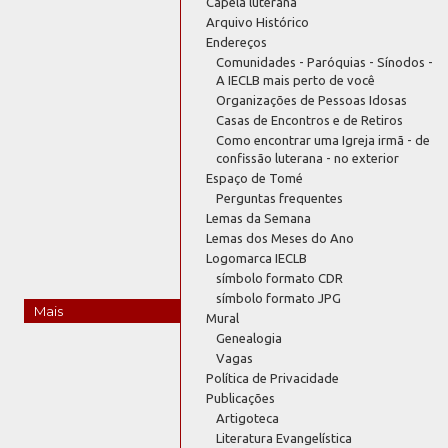
Capela luterana
Arquivo Histórico
Endereços
Comunidades - Paróquias - Sínodos -
A IECLB mais perto de você
Organizações de Pessoas Idosas
Casas de Encontros e de Retiros
Como encontrar uma Igreja irmã - de
confissão luterana - no exterior
Espaço de Tomé
Perguntas frequentes
Lemas da Semana
Lemas dos Meses do Ano
Logomarca IECLB
símbolo formato CDR
símbolo formato JPG
Mais
Mural
Genealogia
Vagas
Política de Privacidade
Publicações
Artigoteca
Literatura Evangelística