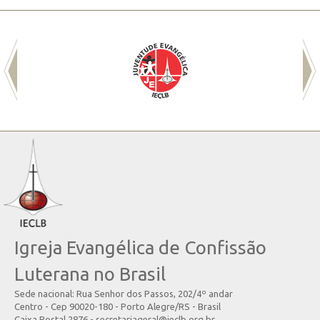
Igreja Evangélica de Confissão
Luterana no Brasil
Sede nacional: Rua Senhor dos Passos, 202/4º andar
Centro - Cep 90020-180 - Porto Alegre/RS - Brasil
Caixa Postal 2876 - secretariageral@ieclb.org.br