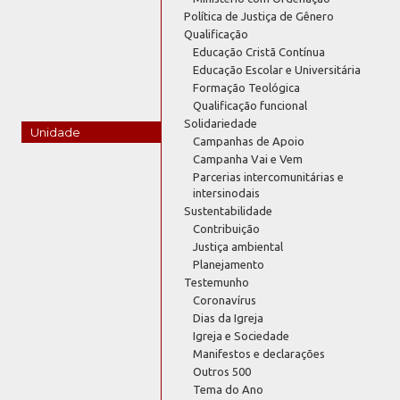
Política de Justiça de Gênero
Qualificação
Educação Cristã Contínua
Educação Escolar e Universitária
Formação Teológica
Qualificação funcional
Solidariedade
Unidade
Campanhas de Apoio
Campanha Vai e Vem
Parcerias intercomunitárias e
intersinodais
Sustentabilidade
Contribuição
Justiça ambiental
Planejamento
Testemunho
Coronavírus
Dias da Igreja
Igreja e Sociedade
Manifestos e declarações
Outros 500
Tema do Ano