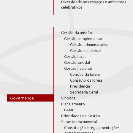
Diversidade nos espaços e ambientes
celebrativos
Gestão da missão
Gestão complementar
Gestão administrativa
Gestão ministerial
Gestão local
Gestão sinodal
Gestão nacional
Concílio da Igreja
Conselho da Igreja
Presidência
Secretaria Geral
Governança
Sínodos
Planejamento
PAMI
Prioridades de Gestão
Suporte documental
Constituição e regulamentações
complementares