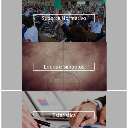
Suporte Normativo
Logos e Símbolos
Estatística