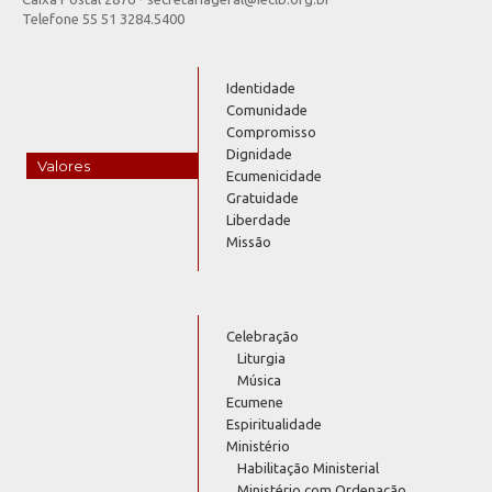
Telefone 55 51 3284.5400
Identidade
Comunidade
Compromisso
Dignidade
Valores
Ecumenicidade
Gratuidade
Liberdade
Missão
Celebração
Liturgia
Música
Ecumene
Espiritualidade
Ministério
Habilitação Ministerial
Ministério com Ordenação