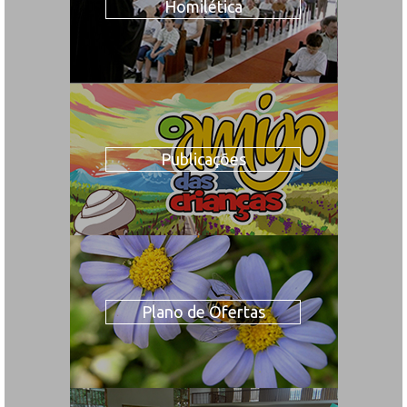
Homilética
Publicações
Plano de Ofertas