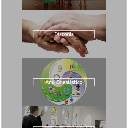
Diaconia
Ano Eclesiástico