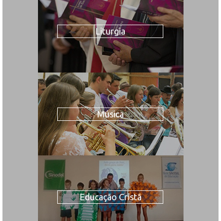
Liturgia
Música
Educação Cristã