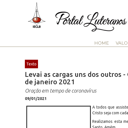
HOME
VALO
Texto
Levai as cargas uns dos outros - 
de janeiro 2021
Oração em tempo de coronavírus
09/01/2021
A todos que assist
Cristo seja com cad
Realizamos esta me
Santo. Amém.