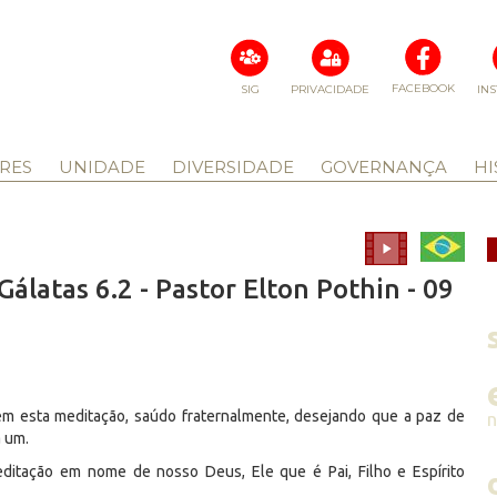
FACEBOOK
SIG
PRIVACIDADE
IN
RES
UNIDADE
DIVERSIDADE
GOVERNANÇA
HI
Gálatas 6.2 - Pastor Elton Pothin - 09
em esta meditação, saúdo fraternalmente, desejando que a paz de
a um.
ditação em nome de nosso Deus, Ele que é Pai, Filho e Espírito