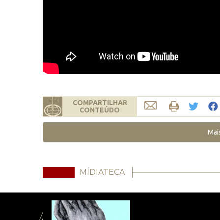
COMPARTILHAR
CONTEÚDO
Mai
MÍDIATECA