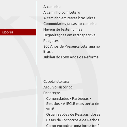
A caminho
A caminho com Lutero
A caminho em terras brasileiras
Comunidades juntas no caminho
Nuvem de testemunhas
História
Organizações em retrospectiva
Resgates
200 Anos de Presença Luterana no
Brasil
Jubileu dos 500 Anos da Reforma
Capela luterana
Arquivo Histórico
Endereços
Comunidades - Paróquias -
Sínodos - A IECLB mais perto de
você
Organizações de Pessoas Idosas
Casas de Encontros e de Retiros
Como encontrar uma Igreja irmã