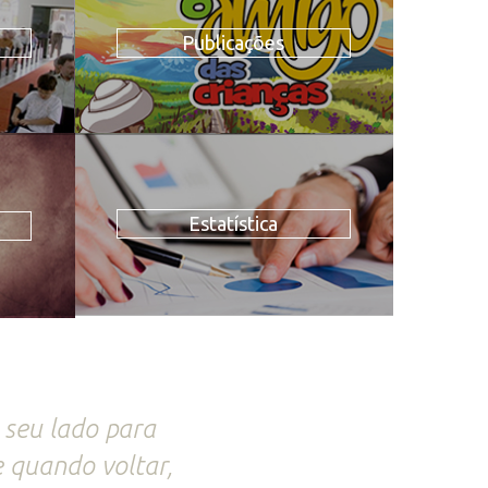
Publicações
Estatística
 seu lado para
e quando voltar,