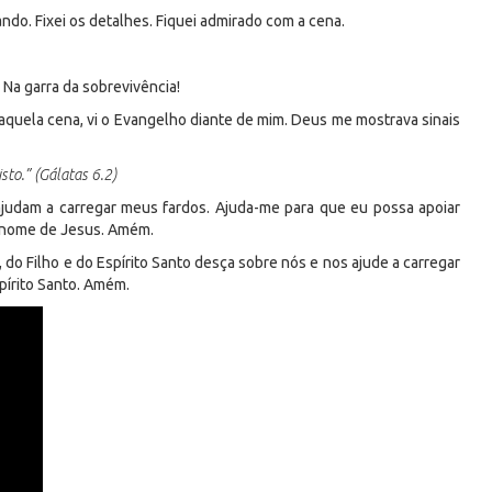
ando. Fixei os detalhes. Fiquei admirado com a cena.
 Na garra da sobrevivência!
naquela cena, vi o Evangelho diante de mim. Deus me mostrava sinais
isto.” (Gálatas 6.2)
judam a carregar meus fardos. Ajuda-me para que eu possa apoiar
 nome de Jesus. Amém.
do Filho e do Espírito Santo desça sobre nós e nos ajude a carregar
pírito Santo. Amém.