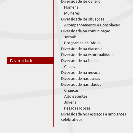
Diversidade de gênero
Homens
Mulheres
Diversidade de situações
Acompanhamento e Consolação
Diversidade na comunicação
Jornais
Programas de Rádio
Diversidade na diaconia
Diversidade na espiritualidade
Diversidade
Diversidade na família
Casais
Diversidade na música
Diversidade nas etnias
Diversidade nas idades
Crianças
Adolescentes
Jovens
Pessoas Idosas
Diversidade nos espaços e ambientes
celebrativos