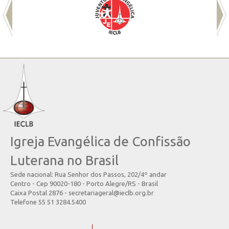
Igreja Evangélica de Confissão
Luterana no Brasil
Sede nacional: Rua Senhor dos Passos, 202/4º andar
Centro - Cep 90020-180 - Porto Alegre/RS - Brasil
Caixa Postal 2876 - secretariageral@ieclb.org.br
Telefone 55 51 3284.5400