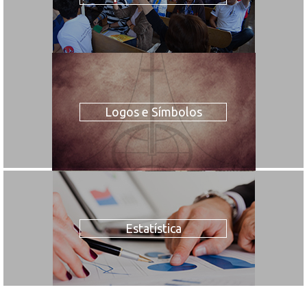
Logos e Símbolos
Estatística