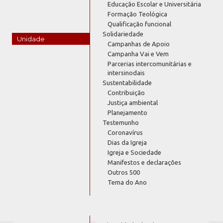
Educação Escolar e Universitária
Formação Teológica
Qualificação funcional
Solidariedade
Unidade
Campanhas de Apoio
Campanha Vai e Vem
Parcerias intercomunitárias e
intersinodais
Sustentabilidade
Contribuição
Justiça ambiental
Planejamento
Testemunho
Coronavírus
Dias da Igreja
Igreja e Sociedade
Manifestos e declarações
Outros 500
Tema do Ano