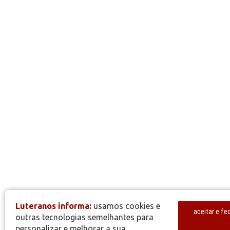
Luteranos informa:
usamos cookies e
aceitar e fe
outras tecnologias semelhantes para
personalizar e melhorar a sua