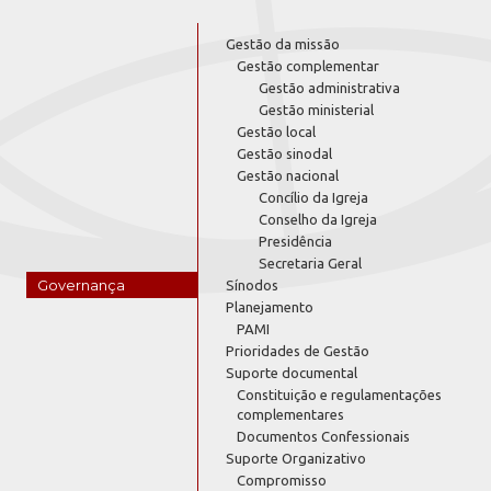
Gestão da missão
Gestão complementar
Gestão administrativa
Gestão ministerial
Gestão local
Gestão sinodal
Gestão nacional
Concílio da Igreja
Conselho da Igreja
Presidência
Secretaria Geral
Governança
Sínodos
Planejamento
PAMI
Prioridades de Gestão
Suporte documental
Constituição e regulamentações
complementares
Documentos Confessionais
Suporte Organizativo
Compromisso