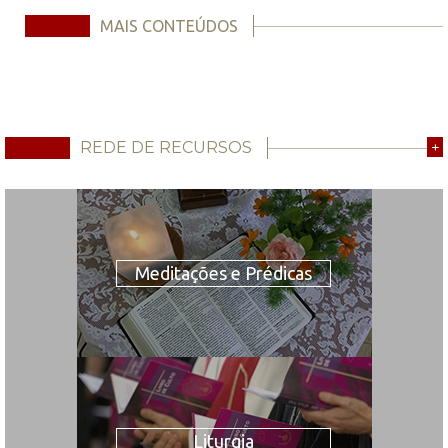
MAIS CONTEÚDOS
REDE DE RECURSOS
+
Meditações e Prédicas
Liturgia