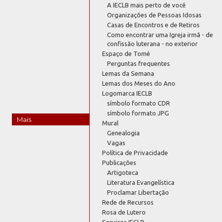
A IECLB mais perto de você
Organizações de Pessoas Idosas
Casas de Encontros e de Retiros
Como encontrar uma Igreja irmã - de
confissão luterana - no exterior
Espaço de Tomé
Perguntas frequentes
Lemas da Semana
Lemas dos Meses do Ano
Logomarca IECLB
símbolo formato CDR
símbolo formato JPG
Mais
Mural
Genealogia
Vagas
Política de Privacidade
Publicações
Artigoteca
Literatura Evangelística
Proclamar Libertação
Rede de Recursos
Rosa de Lutero
Serviços IECLB