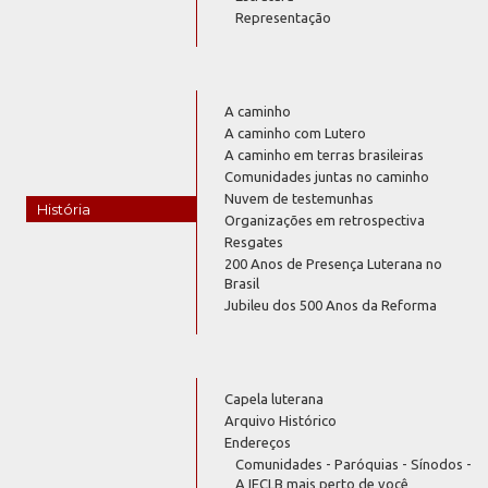
Representação
A caminho
A caminho com Lutero
A caminho em terras brasileiras
Comunidades juntas no caminho
Nuvem de testemunhas
História
Organizações em retrospectiva
Resgates
200 Anos de Presença Luterana no
Brasil
Jubileu dos 500 Anos da Reforma
Capela luterana
Arquivo Histórico
Endereços
Comunidades - Paróquias - Sínodos -
A IECLB mais perto de você