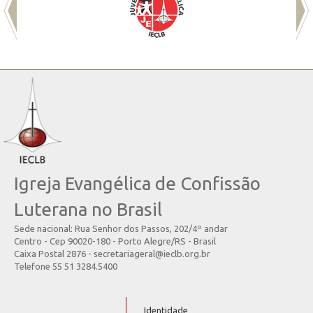
Igreja Evangélica de Confissão
Luterana no Brasil
Sede nacional: Rua Senhor dos Passos, 202/4º andar
Centro - Cep 90020-180 - Porto Alegre/RS - Brasil
Caixa Postal 2876 - secretariageral@ieclb.org.br
Telefone 55 51 3284.5400
Identidade