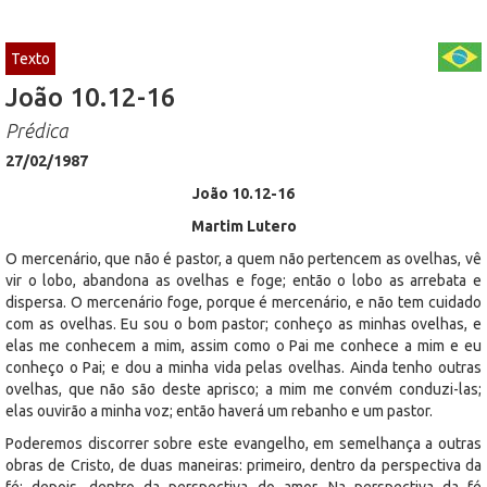
Texto
João 10.12-16
Prédica
27/02/1987
João 10.12-16
Martim Lutero
O mercenário, que não é pastor, a quem não pertencem as ovelhas, vê
vir o lobo, abandona as ovelhas e foge; então o lobo as arrebata e
dispersa. O mercenário foge, porque é mercenário, e não tem cuidado
com as ovelhas. Eu sou o bom pastor; conheço as minhas ovelhas, e
elas me conhecem a mim, assim como o Pai me conhece a mim e eu
conheço o Pai; e dou a minha vida pelas ovelhas. Ainda tenho outras
ovelhas, que não são deste aprisco; a mim me convém conduzi-las;
elas ouvirão a minha voz; então haverá um rebanho e um pastor.
Poderemos discorrer sobre este evangelho, em semelhança a outras
obras de Cristo, de duas maneiras: primeiro, dentro da perspectiva da
fé; depois, dentro da perspectiva do amor. Na perspectiva da fé