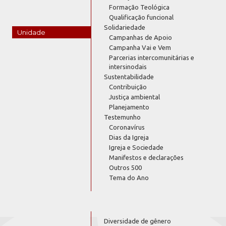
Formação Teológica
Qualificação funcional
Solidariedade
Unidade
Campanhas de Apoio
Campanha Vai e Vem
Parcerias intercomunitárias e
intersinodais
Sustentabilidade
Contribuição
Justiça ambiental
Planejamento
Testemunho
Coronavírus
Dias da Igreja
Igreja e Sociedade
Manifestos e declarações
Outros 500
Tema do Ano
Diversidade de gênero