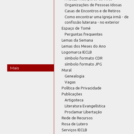
Organizações de Pessoas Idosas
Casas de Encontros e de Retiros
Como encontrar uma Igreja irmã - de
confissão luterana - no exterior
Espaço de Tomé
Perguntas frequentes
Lemas da Semana
Lemas dos Meses do Ano
Logomarca IECLB
símbolo formato CDR
símbolo formato JPG
Mais
Mural
Genealogia
Vagas
Política de Privacidade
Publicações
Artigoteca
Literatura Evangelística
Proclamar Libertação
Rede de Recursos
Rosa de Lutero
Serviços IECLB