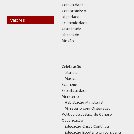
Comunidade
Compromisso
Dignidade
Valores
Ecumenicidade
Gratuidade
Liberdade
Missão
Celebração
Liturgia
Música
Ecumene
Espiritualidade
Ministério
Habilitação Ministerial
Ministério com Ordenação
Política de Justiça de Gênero
Qualificação
Educação Cristã Contínua
Educação Escolar e Universitária