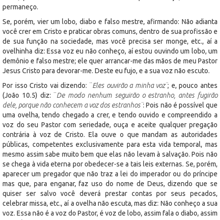
permaneço.
Se, porém, vier um lobo, diabo e falso mestre, afirmando: Não adianta
você crer em Cristo e praticar obras comuns, dentro de sua profissão e
de sua função na sociedade, mas você precisa ser monge, etc., aí a
ovelhinha diz: Essa voz eu não conheço, aí estou ouvindo um lobo, um
demônio e falso mestre; ele quer arrancar-me das mãos de meu Pastor
Jesus Cristo para devorar-me. Deste eu fujo, e a sua voz não escuto.
Por isso Cristo vai dizendo: ¨
Eles ouvirão a minha voz¨
; e, pouco antes
(João 10.5) diz: ¨
De modo nenhum seguirão o estranho, antes fugirão
dele, porque não conhecem a voz dos estranhos¨
: Pois não é possível que
uma ovelha, tendo chegado a crer, e tendo ouvido e compreendido a
voz do seu Pastor com seriedade, ouça e aceite qualquer pregação
contrária à voz de Cristo. Ela ouve o que mandam as autoridades
públicas, competentes exclusivamente para esta vida temporal, mas
mesmo assim sabe muito bem que elas não levam à salvação. Pois não
se chega à vida eterna por obedecer-se a tais leis externas. Se, porém,
aparecer um pregador que não traz a lei do imperador ou do príncipe
mas que, para enganar, faz uso do nome de Deus, dizendo que se
quiser ser salvo você deverá prestar contas por seus pecados,
celebrar missa, etc., aí a ovelha não escuta, mas diz: Não conheço a sua
voz. Essa não é a voz do Pastor, é voz de lobo, assim fala o diabo, assim