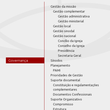
Gestão da missão
Gestão complementar
Gestão administrativa
Gestão ministerial
Gestão local
Gestão sinodal
Gestão nacional
Concílio da Igreja
Conselho da Igreja
Presidência
Secretaria Geral
Governança
Sínodos
Planejamento
PAMI
Prioridades de Gestão
Suporte documental
Constituição e regulamentações
complementares
Documentos Confessionais
Suporte Organizativo
Compromisso
Estrutura