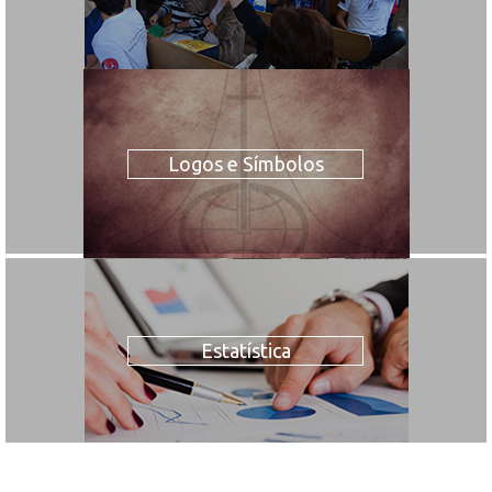
Logos e Símbolos
Estatística