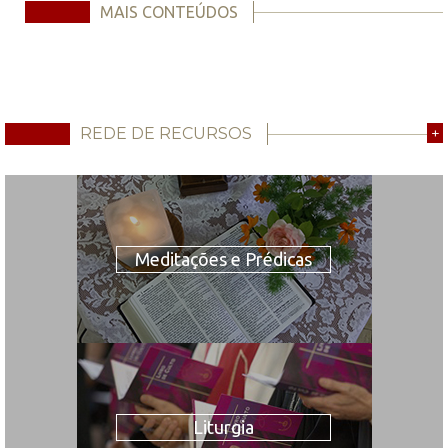
MAIS CONTEÚDOS
REDE DE RECURSOS
+
Meditações e Prédicas
Liturgia