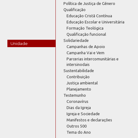
Política de Justiça de Gênero
Qualificação
Educação Cristã Contínua
Educação Escolar e Universitária
Formação Teológica
Qualificação funcional
Solidariedade
Unidade
Campanhas de Apoio
Campanha Vai e Vem
Parcerias intercomunitárias e
intersinodais
Sustentabilidade
Contribuição
Justiça ambiental
Planejamento
Testemunho
Coronavírus
Dias da Igreja
Igreja e Sociedade
Manifestos e declarações
Outros 500
Tema do Ano