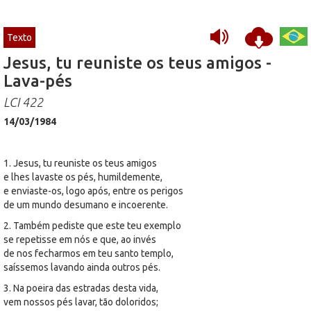
Texto
Jesus, tu reuniste os teus amigos -
Lava-pés
LCI 422
14/03/1984
1. Jesus, tu reuniste os teus amigos
e lhes lavaste os pés, humildemente,
e enviaste-os, logo após, entre os perigos
de um mundo desumano e incoerente.
2. Também pediste que este teu exemplo
se repetisse em nós e que, ao invés
de nos fecharmos em teu santo templo,
saíssemos lavando ainda outros pés.
3. Na poeira das estradas desta vida,
vem nossos pés lavar, tão doloridos;