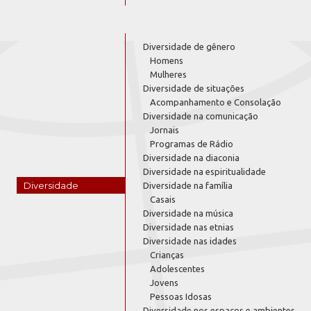
Diversidade de gênero
Homens
Mulheres
Diversidade de situações
Acompanhamento e Consolação
Diversidade na comunicação
Jornais
Programas de Rádio
Diversidade na diaconia
Diversidade na espiritualidade
Diversidade
Diversidade na família
Casais
Diversidade na música
Diversidade nas etnias
Diversidade nas idades
Crianças
Adolescentes
Jovens
Pessoas Idosas
Diversidade nos espaços e ambientes