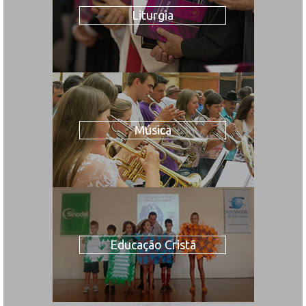
Liturgia
Música
Educação Cristã