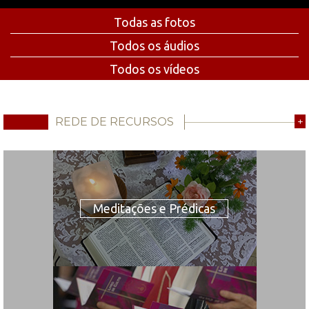
Todas as fotos
Todos os áudios
Todos os vídeos
REDE DE RECURSOS
+
Meditações e Prédicas