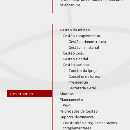
celebrativos
Gestão da missão
Gestão complementar
Gestão administrativa
Gestão ministerial
Gestão local
Gestão sinodal
Gestão nacional
Concílio da Igreja
Conselho da Igreja
Presidência
Secretaria Geral
Governança
Sínodos
Planejamento
PAMI
Prioridades de Gestão
Suporte documental
Constituição e regulamentações
complementares