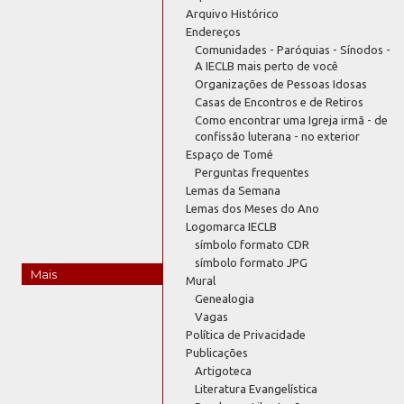
Arquivo Histórico
Endereços
Comunidades - Paróquias - Sínodos -
A IECLB mais perto de você
Organizações de Pessoas Idosas
Casas de Encontros e de Retiros
Como encontrar uma Igreja irmã - de
confissão luterana - no exterior
Espaço de Tomé
Perguntas frequentes
Lemas da Semana
Lemas dos Meses do Ano
Logomarca IECLB
símbolo formato CDR
símbolo formato JPG
Mais
Mural
Genealogia
Vagas
Política de Privacidade
Publicações
Artigoteca
Literatura Evangelística