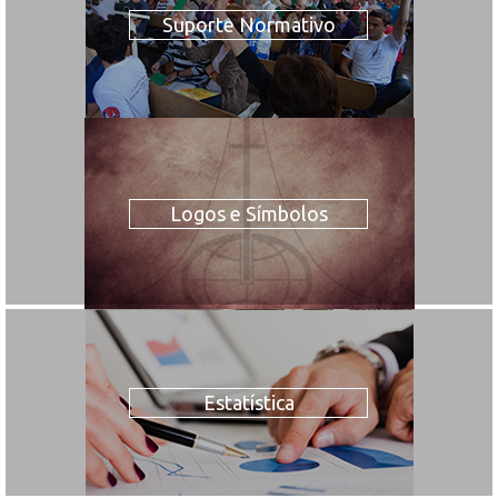
Suporte Normativo
Logos e Símbolos
Estatística