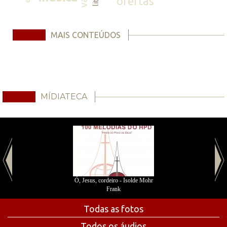
ofertas
MAIS CONTEÚDOS
MÍDIATECA
Ó, Jesus, cordeiro - Isolde Mohr
Frank
Todas as fotos
Todos os áudios