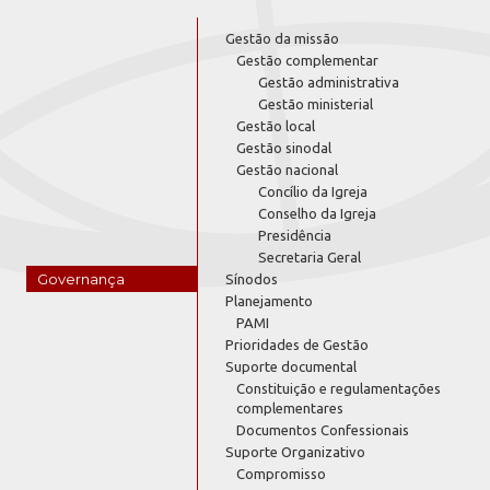
Gestão da missão
Gestão complementar
Gestão administrativa
Gestão ministerial
Gestão local
Gestão sinodal
Gestão nacional
Concílio da Igreja
Conselho da Igreja
Presidência
Secretaria Geral
Governança
Sínodos
Planejamento
PAMI
Prioridades de Gestão
Suporte documental
Constituição e regulamentações
complementares
Documentos Confessionais
Suporte Organizativo
Compromisso