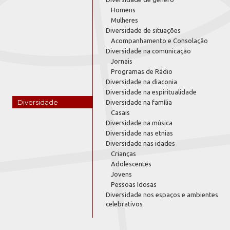
Homens
Mulheres
Diversidade de situações
Acompanhamento e Consolação
Diversidade na comunicação
Jornais
Programas de Rádio
Diversidade na diaconia
Diversidade na espiritualidade
Diversidade
Diversidade na família
Casais
Diversidade na música
Diversidade nas etnias
Diversidade nas idades
Crianças
Adolescentes
Jovens
Pessoas Idosas
Diversidade nos espaços e ambientes
celebrativos