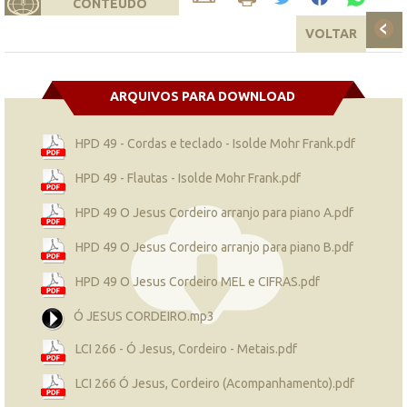
CONTEÚDO
VOLTAR
ARQUIVOS PARA DOWNLOAD
HPD 49 - Cordas e teclado - Isolde Mohr Frank.pdf
HPD 49 - Flautas - Isolde Mohr Frank.pdf
HPD 49 O Jesus Cordeiro arranjo para piano A.pdf
HPD 49 O Jesus Cordeiro arranjo para piano B.pdf
HPD 49 O Jesus Cordeiro MEL e CIFRAS.pdf
Ó JESUS CORDEIRO.mp3
LCI 266 - Ó Jesus, Cordeiro - Metais.pdf
LCI 266 Ó Jesus, Cordeiro (Acompanhamento).pdf