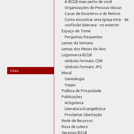
A IECLB mais perto de você
Organizações de Pessoas Idosas
Casas de Encontros e de Retiros
Como encontrar uma Igreja irmã - de
confissão luterana - no exterior
Espaço de Tomé
Perguntas frequentes
Lemas da Semana
Lemas dos Meses do Ano
Logomarca IECLB
símbolo formato CDR
símbolo formato JPG
Mais
Mural
Genealogia
Vagas
Política de Privacidade
Publicações
Artigoteca
Literatura Evangelística
Proclamar Libertação
Rede de Recursos
Rosa de Lutero
Serviços IECLB