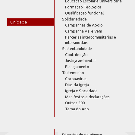
Educação Escolar e Universitária
Formação Teológica
Qualificação funcional
Solidariedade
Unidade
Campanhas de Apoio
Campanha Vai e Vem
Parcerias intercomunitárias e
intersinodais
Sustentabilidade
Contribuição
Justiça ambiental
Planejamento
Testemunho
Coronavírus
Dias da Igreja
Igreja e Sociedade
Manifestos e declarações
Outros 500
Tema do Ano
Diversidade de gênero