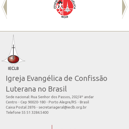
Igreja Evangélica de Confissão
Luterana no Brasil
Sede nacional: Rua Senhor dos Passos, 202/4º andar
Centro - Cep 90020-180 - Porto Alegre/RS - Brasil
Caixa Postal 2876 - secretariageral@ieclb.org.br
Telefone 55 51 3284.5400