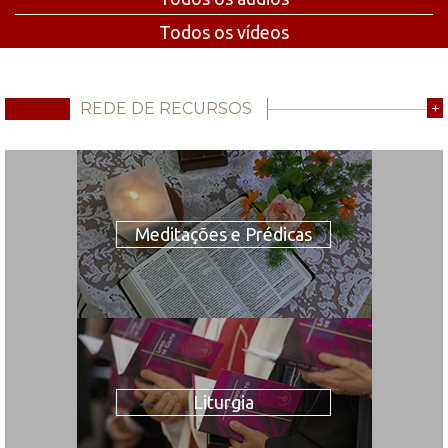
Todos os vídeos
REDE DE RECURSOS
+
Meditações e Prédicas
Liturgia