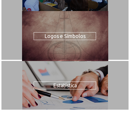
Logos e Símbolos
Estatística