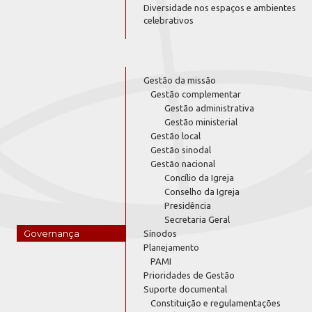
Diversidade nos espaços e ambientes
celebrativos
Gestão da missão
Gestão complementar
Gestão administrativa
Gestão ministerial
Gestão local
Gestão sinodal
Gestão nacional
Concílio da Igreja
Conselho da Igreja
Presidência
Secretaria Geral
Governança
Sínodos
Planejamento
PAMI
Prioridades de Gestão
Suporte documental
Constituição e regulamentações