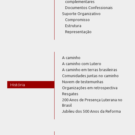
complementares
Documentos Confessionais
Suporte Organizativo
Compromisso
Estrutura
Representação
A caminho
A caminho com Lutero
A caminho em terras brasileiras
Comunidades juntas no caminho
Nuvem de testemunhas
História
Organizações em retrospectiva
Resgates
200 Anos de Presença Luterana no
Brasil
Jubileu dos 500 Anos da Reforma