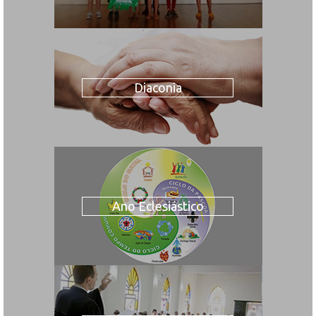
Diaconia
Ano Eclesiástico