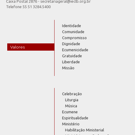
Caixa Postal 2876 - secretariageral@ieclb.org.br
Telefone 55 51 3284.5400
Identidade
Comunidade
Compromisso
Dignidade
Valores
Ecumenicidade
Gratuidade
Liberdade
Missão
Celebração
Liturgia
Música
Ecumene
Espiritualidade
Ministério
Habilitação Ministerial