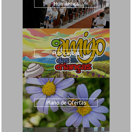
Homilética
Publicações
Plano de Ofertas