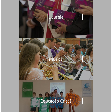
Liturgia
Música
Educação Cristã