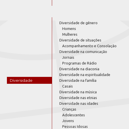
Diversidade de gênero
Homens
Mulheres
Diversidade de situações
Acompanhamento e Consolação
Diversidade na comunicação
Jornais
Programas de Rádio
Diversidade na diaconia
Diversidade na espiritualidade
Diversidade
Diversidade na família
Casais
Diversidade na música
Diversidade nas etnias
Diversidade nas idades
Crianças
Adolescentes
Jovens
Pessoas Idosas