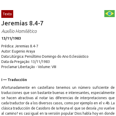
Texto
Jeremias 8.4-7
Auxílio Homilético
13/11/1983
Prédica: Jeremias 8.4-7
Autor: Eugenio Araya
Data Litúrgica: Penúltimo Domingo do Ano Eclesiástico
Data da Pregação: 13/11/1983
Proclamar Libertação - Volume: VIII
I — Traducción
Afortunadamente en castellano tenemos un número suficiente de
traducciones que son bastante buenas e interesantes, especialmente
se hacen atractivas al notar Ias diferencias de interpretaciones que
cada traductor da a los diversos casos, como por ejemplo en el v.4b. La
clásica traducción de Casidoro de Ia Reyna el que se desvía ¿no vuelve
al camino? es casi igual en Ia versión popular Dios habla hoy en donde