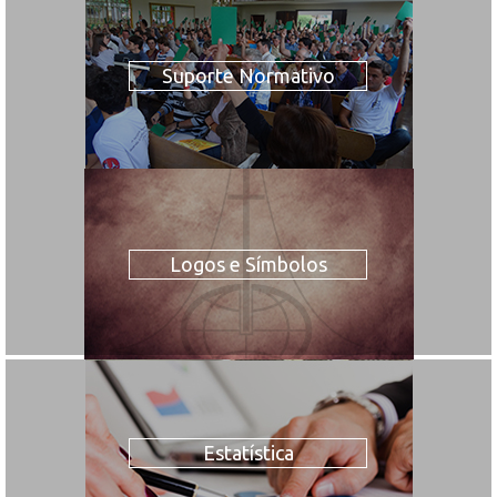
Suporte Normativo
Logos e Símbolos
Estatística