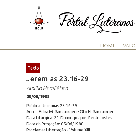
HOME
VALO
Texto
Jeremias 23.16-29
Auxílio Homilético
05/06/1988
Prédica: Jeremias 23.16-29
Autor: Edna M. Ramminger e Oto H. Ramminger
Data Litúrgica: 2º. Domingo após Pentecostes
Data da Pregação: 05/06/1988
Proclamar Libertação - Volume XIII