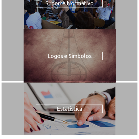
Suporte Normativo
Logos e Símbolos
Estatística