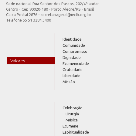
Sede nacional: Rua Senhor dos Passos, 202/4º andar
Centro - Cep 90020-180 - Porto Alegre/RS - Brasil
Caixa Postal 2876 - secretariageral@ieclb.org.br
Telefone 55 51 3284.5400
Identidade
Comunidade
Compromisso
Dignidade
Valores
Ecumenicidade
Gratuidade
Liberdade
Missão
Celebração
Liturgia
Música
Ecumene
Espiritualidade