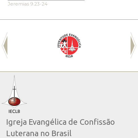
Jeremias 9.23-24
Igreja Evangélica de Confissão
Luterana no Brasil