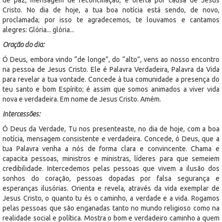
Cristo. No dia de hoje, a tua boa notícia está sendo, de novo,
proclamada; por isso te agradecemos, te louvamos e cantamos
alegres: Glória... glória...
Oração do dia:
Ó Deus, embora vindo “de longe”, do “alto”, vens ao nosso encontro
na pessoa de Jesus Cristo. Ele é Palavra Verdadeira, Palavra da Vida
para revelar a tua vontade. Concede à tua comunidade a presença do
teu santo e bom Espírito; é assim que somos animados a viver vida
nova e verdadeira. Em nome de Jesus Cristo. Amém.
Intercessões:
Ó Deus da Verdade, Tu nos presenteaste, no dia de hoje, com a boa
notícia, mensagem consistente e verdadeira. Concede, ó Deus, que a
tua Palavra venha a nós de forma clara e convincente. Chama e
capacita pessoas, ministros e ministras, líderes para que semeiem
credibilidade. Intercedemos pelas pessoas que vivem a ilusão dos
sonhos do coração, pessoas dopadas por falsa segurança e
esperanças ilusórias. Orienta e revela, através da vida exemplar de
Jesus Cristo, o quanto tu és o caminho, a verdade e a vida. Rogamos
pelas pessoas que são enganadas tanto no mundo religioso como na
realidade social e política. Mostra o bom e verdadeiro caminho a quem