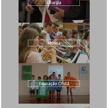
Liturgia
Música
Educação Cristã