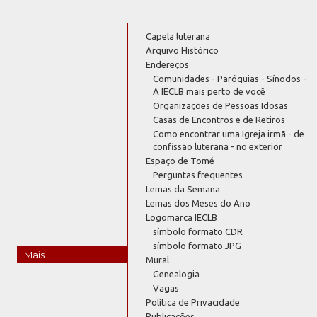
Capela luterana
Arquivo Histórico
Endereços
Comunidades - Paróquias - Sínodos -
A IECLB mais perto de você
Organizações de Pessoas Idosas
Casas de Encontros e de Retiros
Como encontrar uma Igreja irmã - de
confissão luterana - no exterior
Espaço de Tomé
Perguntas frequentes
Lemas da Semana
Lemas dos Meses do Ano
Logomarca IECLB
símbolo formato CDR
símbolo formato JPG
Mais
Mural
Genealogia
Vagas
Política de Privacidade
Publicações