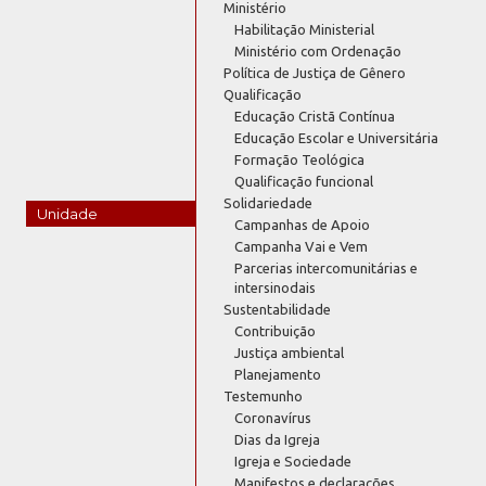
Ministério
Habilitação Ministerial
Ministério com Ordenação
Política de Justiça de Gênero
Qualificação
Educação Cristã Contínua
Educação Escolar e Universitária
Formação Teológica
Qualificação funcional
Solidariedade
Unidade
Campanhas de Apoio
Campanha Vai e Vem
Parcerias intercomunitárias e
intersinodais
Sustentabilidade
Contribuição
Justiça ambiental
Planejamento
Testemunho
Coronavírus
Dias da Igreja
Igreja e Sociedade
Manifestos e declarações