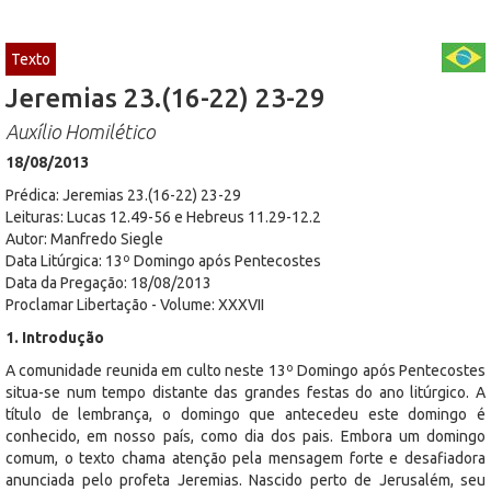
Texto
Jeremias 23.(16-22) 23-29
Auxílio Homilético
18/08/2013
Prédica: Jeremias 23.(16-22) 23-29
Leituras: Lucas 12.49-56 e Hebreus 11.29-12.2
Autor: Manfredo Siegle
Data Litúrgica: 13º Domingo após Pentecostes
Data da Pregação: 18/08/2013
Proclamar Libertação - Volume: XXXVII
1. Introdução
A comunidade reunida em culto neste 13º Domingo após Pentecostes
situa-se num tempo distante das grandes festas do ano litúrgico. A
título de lembrança, o domingo que antecedeu este domingo é
conhecido, em nosso país, como dia dos pais. Embora um domingo
comum, o texto chama atenção pela mensagem forte e desafiadora
anunciada pelo profeta Jeremias. Nascido perto de Jerusalém, seu