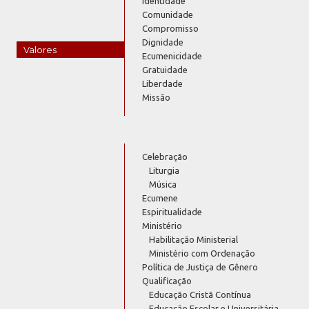
Identidade
Comunidade
Compromisso
Dignidade
Valores
Ecumenicidade
Gratuidade
Liberdade
Missão
Celebração
Liturgia
Música
Ecumene
Espiritualidade
Ministério
Habilitação Ministerial
Ministério com Ordenação
Política de Justiça de Gênero
Qualificação
Educação Cristã Contínua
Educação Escolar e Universitária