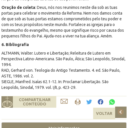
Oração de coleta
: Deus, nós nos reunimos neste dia sob as tuas
portas para celebrar o movimento da Reforma. Nem nos damos conta
de que sob as tuas portas estamos comprometidos pelo teu poder e
com os teus propósitos neste mundo. Fortalece as igrejas para o
testemunho do evangelho, mesmo que signifique risco por causa dos
pequenos filhos do Pai. Ajuda-nos a viver na tua aliança. Amém.
6. Bibliografia
ALTMANN, Walter. Lutero e Libertação; Releitura de Lutero em
Perspectiva Latino-Americana. São Paulo, Ática; São Leopoldo, Sinodal,
1994.
RAD, Gerhard von. Teologia do Antigo Testamento. 4. ed. São Paulo,
ASTE, 1986. vol. 2.
SIEGLE, Manfred. Isaías 62.1-12. In: Proclamar Libertação. São
Leopoldo, Sinodal, 1979. vol. I/II, p. 423-29.
COMPARTILHAR
CONTEÚDO
VOLTAR