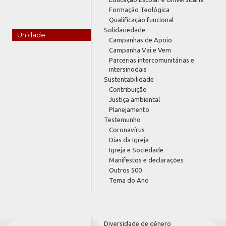
Formação Teológica
Qualificação funcional
Solidariedade
Unidade
Campanhas de Apoio
Campanha Vai e Vem
Parcerias intercomunitárias e
intersinodais
Sustentabilidade
Contribuição
Justiça ambiental
Planejamento
Testemunho
Coronavírus
Dias da Igreja
Igreja e Sociedade
Manifestos e declarações
Outros 500
Tema do Ano
Diversidade de gênero