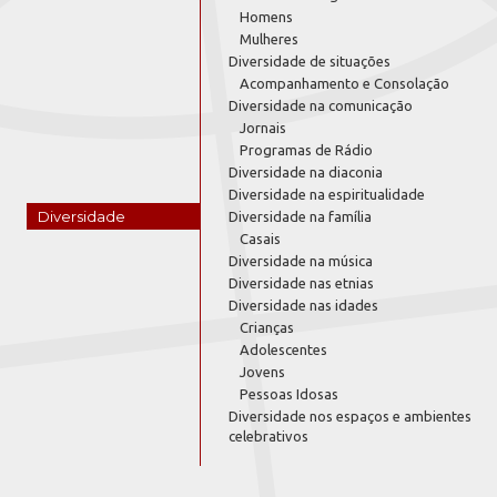
Homens
Mulheres
Diversidade de situações
Acompanhamento e Consolação
Diversidade na comunicação
Jornais
Programas de Rádio
Diversidade na diaconia
Diversidade na espiritualidade
Diversidade
Diversidade na família
Casais
Diversidade na música
Diversidade nas etnias
Diversidade nas idades
Crianças
Adolescentes
Jovens
Pessoas Idosas
Diversidade nos espaços e ambientes
celebrativos