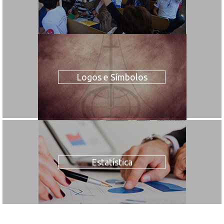
Logos e Símbolos
Estatística