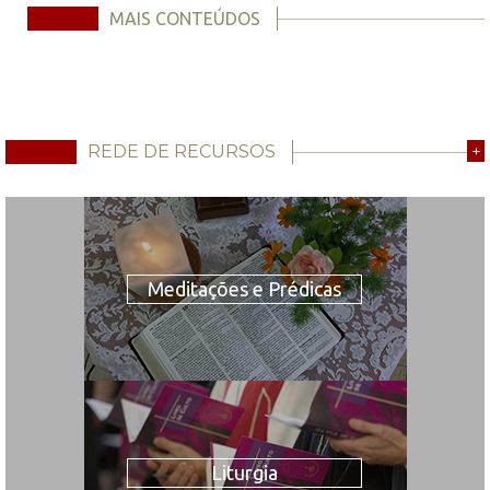
MAIS CONTEÚDOS
REDE DE RECURSOS
+
Meditações e Prédicas
Liturgia