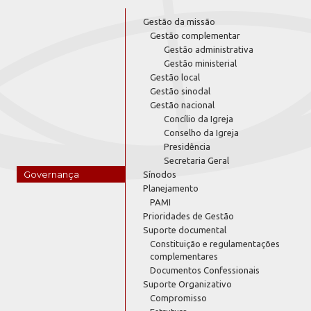
Gestão da missão
Gestão complementar
Gestão administrativa
Gestão ministerial
Gestão local
Gestão sinodal
Gestão nacional
Concílio da Igreja
Conselho da Igreja
Presidência
Secretaria Geral
Governança
Sínodos
Planejamento
PAMI
Prioridades de Gestão
Suporte documental
Constituição e regulamentações
complementares
Documentos Confessionais
Suporte Organizativo
Compromisso