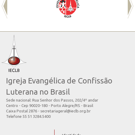
Igreja Evangélica de Confissão
Luterana no Brasil
Sede nacional: Rua Senhor dos Passos, 202/4º andar
Centro - Cep 90020-180 - Porto Alegre/RS - Brasil
Caixa Postal 2876 - secretariageral@ieclb.org.br
Telefone 55 51 3284.5400