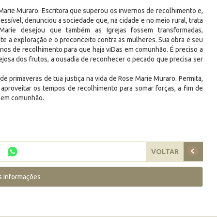
Marie Muraro. Escritora que superou os invernos de recolhimento e,
cessível, denunciou a sociedade que, na cidade e no meio rural, trata
 Marie desejou que também as Igrejas fossem transformadas,
te a exploração e o preconceito contra as mulheres. Sua obra e seu
nos de recolhimento para que haja viDas em comunhão. É preciso a
josa dos frutos, a ousadia de reconhecer o pecado que precisa ser
 primaveras de tua justiça na vida de Rose Marie Muraro. Permita,
proveitar os tempos de recolhimento para somar forças, a fim de
s em comunhão.
VOLTAR
s Informações