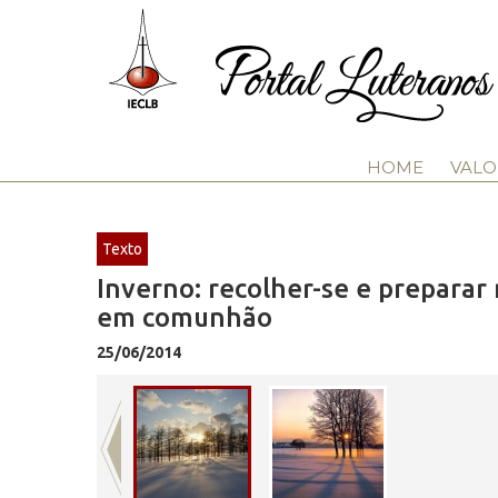
HOME
VALO
Texto
Inverno: recolher-se e preparar
em comunhão
25/06/2014