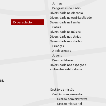
Jornais
Programas de Rádio
Diversidade na diaconia
Diversidade na espiritualidade
Diversidade
Diversidade na família
Casais
Diversidade na música
Diversidade nas etnias
Diversidade nas idades
Crianças
Adolescentes
Jovens
Pessoas Idosas
Diversidade nos espaços e
ambientes celebrativos
ária
Gestão da missão
Gestão complementar
Gestão administrativa
Gestão ministerial