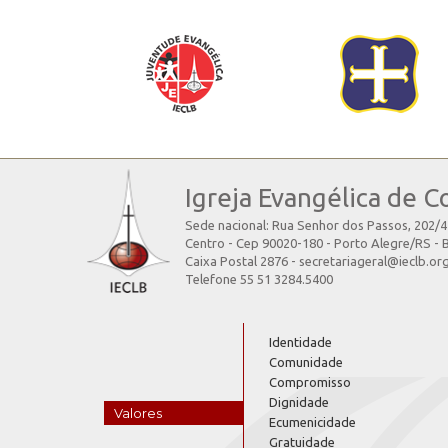
Igreja Evangélica de C
Sede nacional: Rua Senhor dos Passos, 202/
Centro - Cep 90020-180 - Porto Alegre/RS - B
Caixa Postal 2876 - secretariageral@ieclb.or
Telefone 55 51 3284.5400
Identidade
Comunidade
Compromisso
Dignidade
Valores
Ecumenicidade
Gratuidade