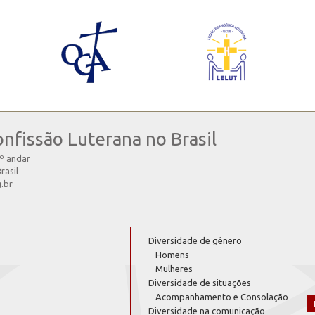
onfissão Luterana no Brasil
4º andar
rasil
g.br
Diversidade de gênero
Homens
Mulheres
Diversidade de situações
Acompanhamento e Consolação
Diversidade na comunicação