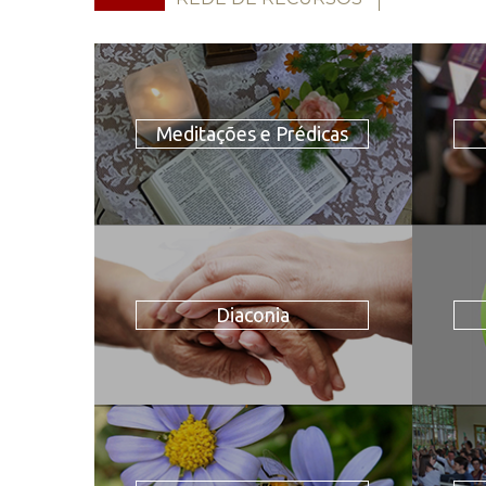
Meditações e Prédicas
Diaconia