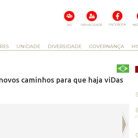
FACEBOOK
SIG
PRIVACIDADE
IN
RES
UNIDADE
DIVERSIDADE
GOVERNANÇA
HI
 novos caminhos para que haja viDas