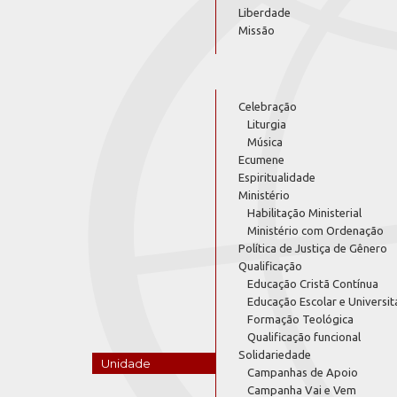
Liberdade
Missão
Celebração
Liturgia
Música
Ecumene
Espiritualidade
Ministério
Habilitação Ministerial
Ministério com Ordenação
Política de Justiça de Gênero
Qualificação
Educação Cristã Contínua
Educação Escolar e Universit
Formação Teológica
Qualificação funcional
Solidariedade
Unidade
Campanhas de Apoio
Campanha Vai e Vem