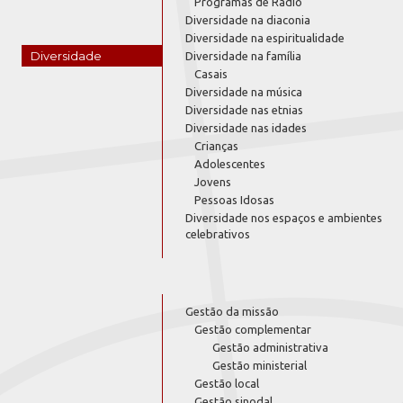
Programas de Rádio
Diversidade na diaconia
Diversidade na espiritualidade
Diversidade
Diversidade na família
Casais
Diversidade na música
Diversidade nas etnias
Diversidade nas idades
Crianças
Adolescentes
Jovens
Pessoas Idosas
Diversidade nos espaços e ambientes
celebrativos
Gestão da missão
Gestão complementar
Gestão administrativa
Gestão ministerial
Gestão local
Gestão sinodal