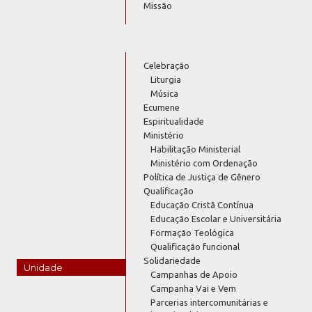
Missão
Celebração
Liturgia
Música
Ecumene
Espiritualidade
Ministério
Habilitação Ministerial
Ministério com Ordenação
Política de Justiça de Gênero
Qualificação
Educação Cristã Contínua
Educação Escolar e Universitária
Formação Teológica
Qualificação funcional
Solidariedade
Unidade
Campanhas de Apoio
Campanha Vai e Vem
Parcerias intercomunitárias e