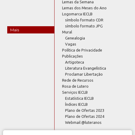
Lemas da Semana
Lemas dos Meses do Ano
Logomarca IECLB
símbolo formato CDR
símbolo formato JPG
Mais
Mural
Genealogia
Vagas
Política de Privacidade
Publicações
Artigoteca
Literatura Evangelística
Proclamar Libertação
Rede de Recursos
Rosa de Lutero
Serviços IECLB
Estatística IECLB
Índices IECLB
Plano de Ofertas 2023
Plano de Ofertas 2024
Webmail @luteranos