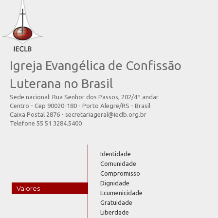
Igreja Evangélica de Confissão
Luterana no Brasil
Sede nacional: Rua Senhor dos Passos, 202/4º andar
Centro - Cep 90020-180 - Porto Alegre/RS - Brasil
Caixa Postal 2876 - secretariageral@ieclb.org.br
Telefone 55 51 3284.5400
Identidade
Comunidade
Compromisso
Dignidade
Valores
Ecumenicidade
Gratuidade
Liberdade