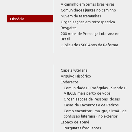
A caminho em terras brasileiras
Comunidades juntas no caminho
Nuvem de testemunhas
História
Organizações em retrospectiva
Resgates
200 Anos de Presença Luterana no
Brasil
Jubileu dos 500 Anos da Reforma
Capela luterana
Arquivo Histórico
Endereços
Comunidades - Paróquias - Sínodos -
A IECLB mais perto de você
Organizações de Pessoas Idosas
Casas de Encontros e de Retiros
Como encontrar uma Igreja irmã - de
confissão luterana - no exterior
Espaço de Tomé
Perguntas frequentes