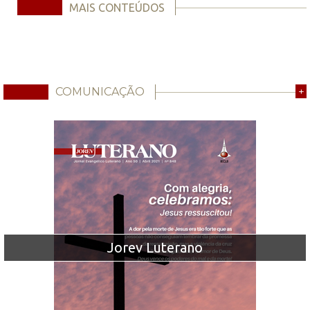
MAIS CONTEÚDOS
COMUNICAÇÃO
+
Jorev Luterano