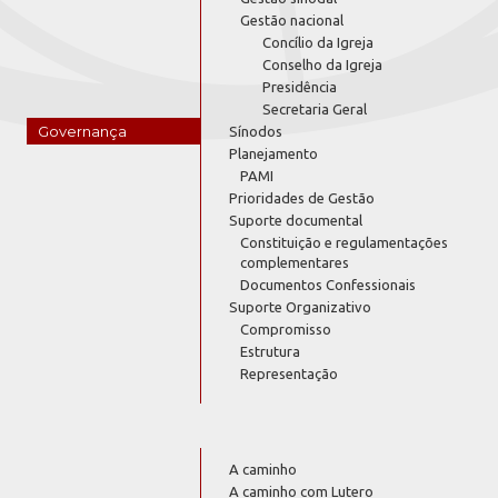
Gestão nacional
Concílio da Igreja
Conselho da Igreja
Presidência
Secretaria Geral
Governança
Sínodos
Planejamento
PAMI
Prioridades de Gestão
Suporte documental
Constituição e regulamentações
complementares
Documentos Confessionais
Suporte Organizativo
Compromisso
Estrutura
Representação
A caminho
A caminho com Lutero