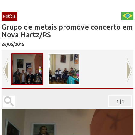
Notícia
Grupo de metais promove concerto em
Nova Hartz/RS
26/06/2015
1
|
1