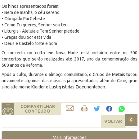
Os hinos apresentados foram:
• Bem de manhã, o céu sereno
• Obrigado Pai Celeste
• Como Tu queres, Senhor sou teu
• Liturgia - Aleluia e Tem Senhor piedade
• Graças dou por esta vida
• Deus é Castelo forte e bom
O concerto no culto em Nova Hartz está incluído entre os 500
concertos que serão realizados até 2017, ano da comemoração dos
500 anos da Reforma.
Após o culto, durante o almoço comunitário, o Grupo de Metais tocou
novamente algumas das músicas já apresentadas, além de Grün, grün
sind alle meine Kleider e Lustig ist das Zigeunenleben.
COMPARTILHAR
CONTEÚDO
VOLTAR
Mais Informações