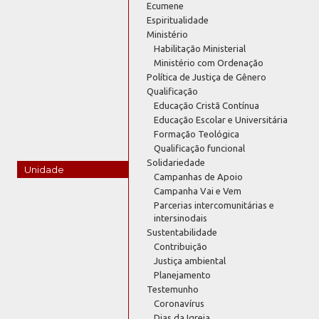
Ecumene
Espiritualidade
Ministério
Habilitação Ministerial
Ministério com Ordenação
Política de Justiça de Gênero
Qualificação
Educação Cristã Contínua
Educação Escolar e Universitária
Formação Teológica
Qualificação funcional
Solidariedade
Unidade
Campanhas de Apoio
Campanha Vai e Vem
Parcerias intercomunitárias e
intersinodais
Sustentabilidade
Contribuição
Justiça ambiental
Planejamento
Testemunho
Coronavírus
Dias da Igreja