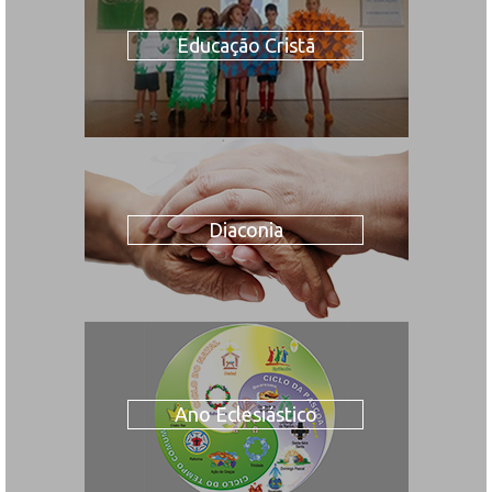
Educação Cristã
Diaconia
Ano Eclesiástico