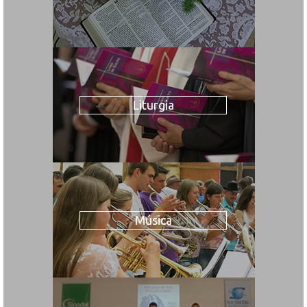
Liturgia
Música