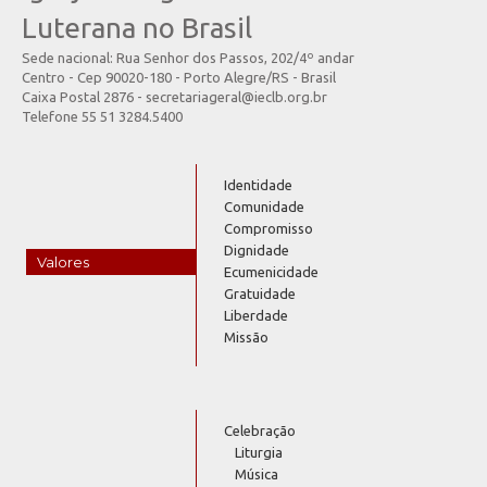
Luterana no Brasil
Sede nacional: Rua Senhor dos Passos, 202/4º andar
Centro - Cep 90020-180 - Porto Alegre/RS - Brasil
Caixa Postal 2876 - secretariageral@ieclb.org.br
Telefone 55 51 3284.5400
Identidade
Comunidade
Compromisso
Dignidade
Valores
Ecumenicidade
Gratuidade
Liberdade
Missão
Celebração
Liturgia
Música