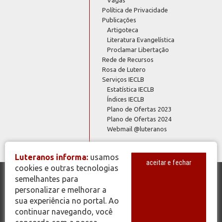
Política de Privacidade
Publicações
Artigoteca
Literatura Evangelística
Proclamar Libertação
Rede de Recursos
Rosa de Lutero
Serviços IECLB
Estatística IECLB
Índices IECLB
Plano de Ofertas 2023
Plano de Ofertas 2024
Webmail @luteranos
Luteranos informa:
usamos
aceitar e fechar
cookies e outras tecnologias
semelhantes para
© Copyright 2026 - Todos os Direitos Reservados - IECLB - Igreja
personalizar e melhorar a
Evangélica de Confissão Luterana no Brasil - Portal Luteranos -
sua experiência no portal. Ao
www.luteranos.com.br
continuar navegando, você