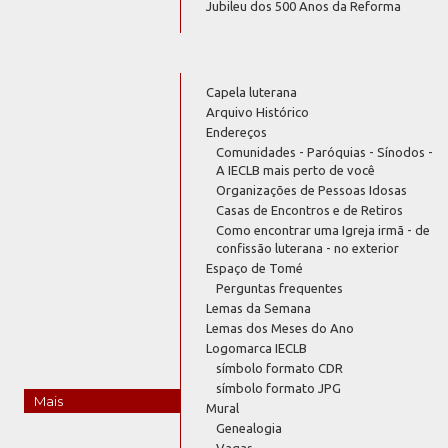
Jubileu dos 500 Anos da Reforma
Capela luterana
Arquivo Histórico
Endereços
Comunidades - Paróquias - Sínodos -
A IECLB mais perto de você
Organizações de Pessoas Idosas
Casas de Encontros e de Retiros
Como encontrar uma Igreja irmã - de
confissão luterana - no exterior
Espaço de Tomé
Perguntas frequentes
Lemas da Semana
Lemas dos Meses do Ano
Logomarca IECLB
símbolo formato CDR
símbolo formato JPG
Mais
Mural
Genealogia
Vagas