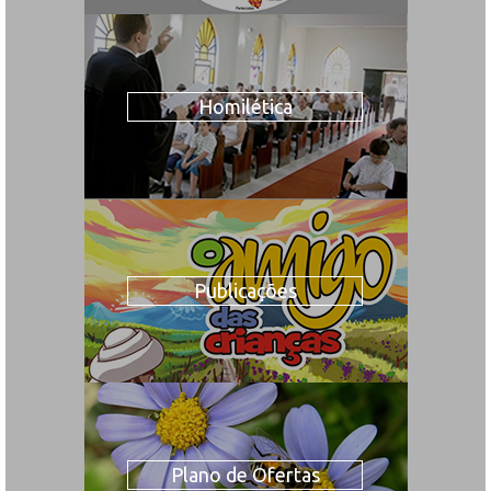
Homilética
Publicações
Plano de Ofertas