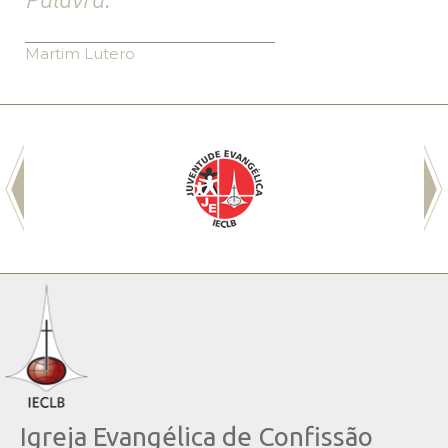
Martim Lutero
Igreja Evangélica de Confissão