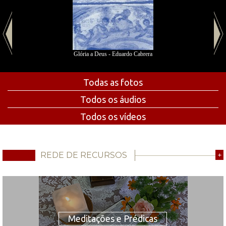
Glória a Deus - Eduardo Cabrera
Todas as fotos
Todos os áudios
Todos os vídeos
REDE DE RECURSOS
+
Meditações e Prédicas