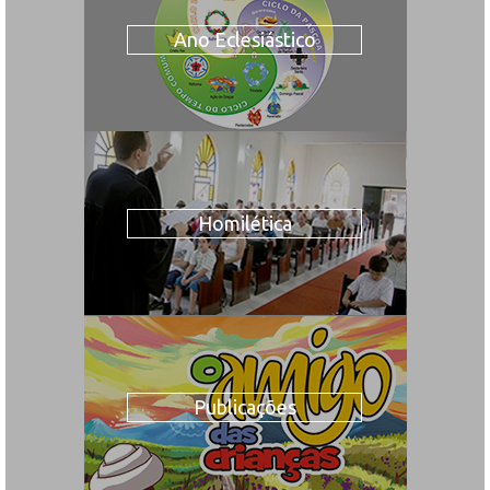
Ano Eclesiástico
Homilética
Publicações