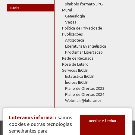
símbolo formato JPG
Mais
Mural
Genealogia
Vagas
Política de Privacidade
Publicações
Artigoteca
Literatura Evangelística
Proclamar Libertação
Rede de Recursos
Rosa de Lutero
Serviços IECLB
Estatística IECLB
Índices IECLB
Plano de Ofertas 2023
Plano de Ofertas 2024
Webmail @luteranos
Luteranos informa:
usamos
aceitar e fechar
cookies e outras tecnologias
semelhantes para
© Copyright 2026 - Todos os Direitos Reservados - IECLB - Igreja