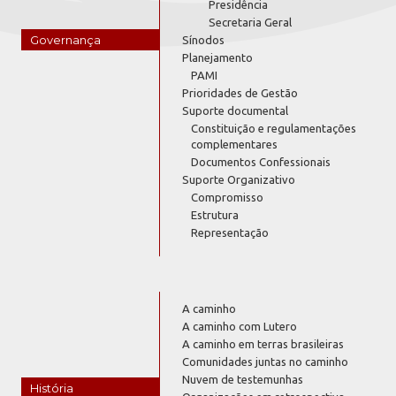
Presidência
Secretaria Geral
Governança
Sínodos
Planejamento
PAMI
Prioridades de Gestão
Suporte documental
Constituição e regulamentações
complementares
Documentos Confessionais
Suporte Organizativo
Compromisso
Estrutura
Representação
A caminho
A caminho com Lutero
A caminho em terras brasileiras
Comunidades juntas no caminho
Nuvem de testemunhas
História