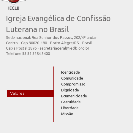
Igreja Evangélica de Confissão
Luterana no Brasil
Sede nacional: Rua Senhor dos Passos, 202/4º andar
Centro - Cep 90020-180 - Porto Alegre/RS - Brasil
Caixa Postal 2876 - secretariageral@ieclb.org.br
Telefone 55 51 3284.5400
Identidade
Comunidade
Compromisso
Dignidade
Valores
Ecumenicidade
Gratuidade
Liberdade
Missão