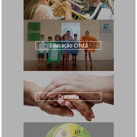
Educação Cristã
Diaconia