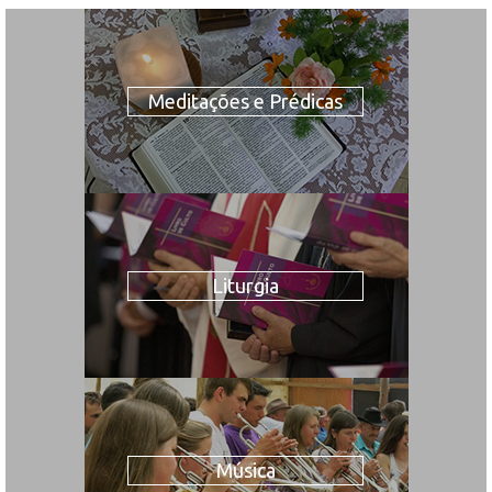
Meditações e Prédicas
Liturgia
Música