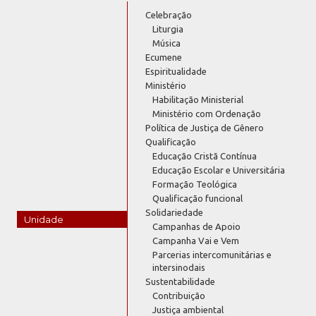
Celebração
Liturgia
Música
Ecumene
Espiritualidade
Ministério
Habilitação Ministerial
Ministério com Ordenação
Política de Justiça de Gênero
Qualificação
Educação Cristã Contínua
Educação Escolar e Universitária
Formação Teológica
Qualificação funcional
Solidariedade
Unidade
Campanhas de Apoio
Campanha Vai e Vem
Parcerias intercomunitárias e
intersinodais
Sustentabilidade
Contribuição
Justiça ambiental