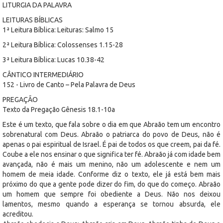
LITURGIA DA PALAVRA
LEITURAS BÍBLICAS
1ª Leitura Bíblica: Leituras: Salmo 15
2ª Leitura Bíblica: Colossenses 1.15-28
3ª Leitura Bíblica: Lucas 10.38-42
CÂNTICO INTERMEDIÁRIO
152 - Livro de Canto – Pela Palavra de Deus
PREGAÇÃO
Texto da Pregação Gênesis 18.1-10a
Este é um texto, que fala sobre o dia em que Abraão tem um encontro
sobrenatural com Deus. Abraão o patriarca do povo de Deus, não é
apenas o pai espiritual de Israel. É pai de todos os que creem, pai da fé.
Coube a ele nos ensinar o que significa ter fé. Abraão já com idade bem
avançada, não é mais um menino, não um adolescente e nem um
homem de meia idade. Conforme diz o texto, ele já está bem mais
próximo do que a gente pode dizer do fim, do que do começo. Abraão
um homem que sempre foi obediente a Deus. Não nos deixou
lamentos, mesmo quando a esperança se tornou absurda, ele
acreditou.