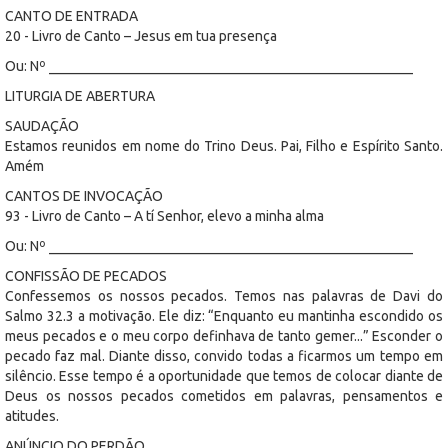
CANTO DE ENTRADA
20 - Livro de Canto – Jesus em tua presença
Ou: Nº ____________________________________________________
LITURGIA DE ABERTURA
SAUDAÇÃO
Estamos reunidos em nome do Trino Deus. Pai, Filho e Espírito Santo.
Amém
CANTOS DE INVOCAÇÃO
93 - Livro de Canto – A tí Senhor, elevo a minha alma
Ou: Nº ____________________________________________________
CONFISSÃO DE PECADOS
Confessemos os nossos pecados. Temos nas palavras de Davi do
Salmo 32.3 a motivação. Ele diz: “Enquanto eu mantinha escondido os
meus pecados e o meu corpo definhava de tanto gemer...” Esconder o
pecado faz mal. Diante disso, convido todas a ficarmos um tempo em
silêncio. Esse tempo é a oportunidade que temos de colocar diante de
Deus os nossos pecados cometidos em palavras, pensamentos e
atitudes.
ANÚNCIO DO PERDÃO