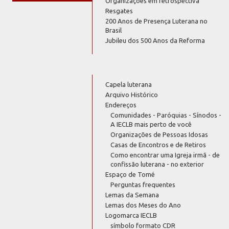
Organizações em retrospectiva
Resgates
200 Anos de Presença Luterana no
Brasil
Jubileu dos 500 Anos da Reforma
Capela luterana
Arquivo Histórico
Endereços
Comunidades - Paróquias - Sínodos -
A IECLB mais perto de você
Organizações de Pessoas Idosas
Casas de Encontros e de Retiros
Como encontrar uma Igreja irmã - de
confissão luterana - no exterior
Espaço de Tomé
Perguntas frequentes
Lemas da Semana
Lemas dos Meses do Ano
Logomarca IECLB
símbolo formato CDR