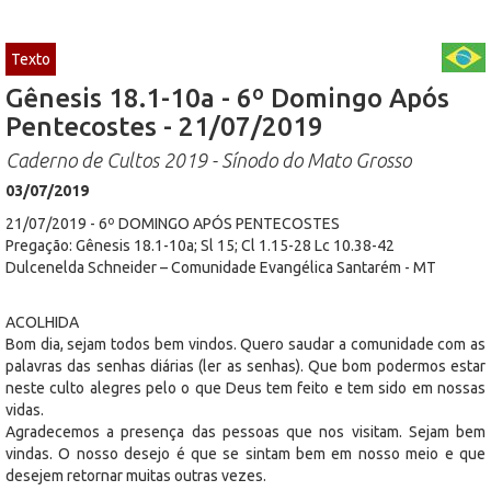
Texto
Gênesis 18.1-10a - 6º Domingo Após
Pentecostes - 21/07/2019
Caderno de Cultos 2019 - Sínodo do Mato Grosso
03/07/2019
21/07/2019 - 6º DOMINGO APÓS PENTECOSTES
Pregação: Gênesis 18.1-10a; Sl 15; Cl 1.15-28 Lc 10.38-42
Dulcenelda Schneider – Comunidade Evangélica Santarém - MT
ACOLHIDA
Bom dia, sejam todos bem vindos. Quero saudar a comunidade com as
palavras das senhas diárias (ler as senhas). Que bom podermos estar
neste culto alegres pelo o que Deus tem feito e tem sido em nossas
vidas.
Agradecemos a presença das pessoas que nos visitam. Sejam bem
vindas. O nosso desejo é que se sintam bem em nosso meio e que
desejem retornar muitas outras vezes.