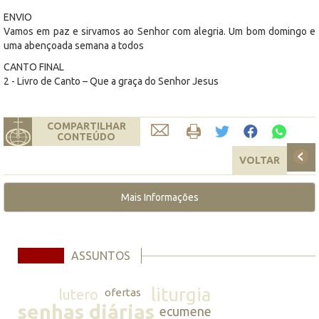
ENVIO
Vamos em paz e sirvamos ao Senhor com alegria. Um bom domingo e
uma abençoada semana a todos
CANTO FINAL
2 - Livro de Canto – Que a graça do Senhor Jesus
COMPARTILHAR
CONTEÚDO
VOLTAR
Mais Informações
ASSUNTOS
liturgia
lutero
ofertas
senhas diárias
ecumene