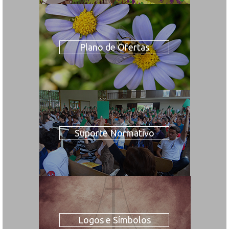
Plano de Ofertas
Suporte Normativo
Logos e Símbolos