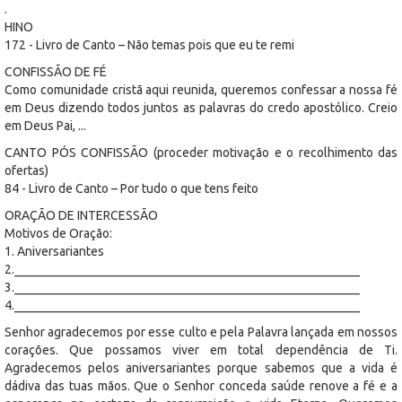
.
HINO
172 - Livro de Canto – Não temas pois que eu te remi
CONFISSÃO DE FÉ
Como comunidade cristã aqui reunida, queremos confessar a nossa fé
em Deus dizendo todos juntos as palavras do credo apostólico. Creio
em Deus Pai, ...
CANTO PÓS CONFISSÃO (proceder motivação e o recolhimento das
ofertas)
84 - Livro de Canto – Por tudo o que tens feito
ORAÇÃO DE INTERCESSÃO
Motivos de Oração:
1. Aniversariantes
2._______________________________________________________
3._______________________________________________________
4._______________________________________________________
Senhor agradecemos por esse culto e pela Palavra lançada em nossos
corações. Que possamos viver em total dependência de Ti.
Agradecemos pelos aniversariantes porque sabemos que a vida é
dádiva das tuas mãos. Que o Senhor conceda saúde renove a fé e a