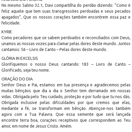
No mesmo Salmo 32.1, Davi compartilha do perdão dizendo: “Como é
feliz aquele que tem suas transgressões perdoadas e seus pecados
apagados”, Que os nossos corações também encontrem essa paz e
felicidade.
KYRIE
Como pecadores que se sabem perdoados e reconciliados com Deus,
unamos as nossas vozes para clamar pelas dores deste mundo. Juntos
cantamos: 56 – Livro de Canto – Pelas dores deste mundo.
GLÓRIA IN EXCELSIS
Glorifiquemos o nosso Deus cantando: 183 – Livro de Canto –
Glorificado, seja teu nome.
ORAÇÃO DO DIA
Senhor Deus e Pai, estamos em tua presença e agradecemos pelas
muitas bênçãos que dia a dia o Senhor tem derramado em nossas
vidas. Obrigada pelo Teu cuidado, proteção e por tudo que tu nos dás.
Obrigada inclusive pelas dificuldades por que cremos que elas,
mediante a fé, se transformam em bênção. Abençoe-nos também
agora com a Tua Palavra. Que essa semente que será lançada
encontre terra boa, corações receptivos que correspondem ao Teu
amor, em nome de Jesus Cristo. Amém.