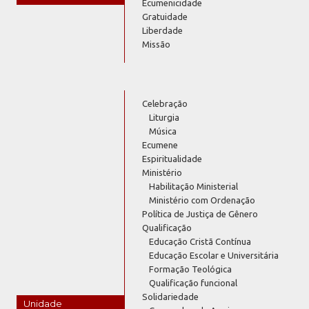
Ecumenicidade
Gratuidade
Liberdade
Missão
Celebração
Liturgia
Música
Ecumene
Espiritualidade
Ministério
Habilitação Ministerial
Ministério com Ordenação
Política de Justiça de Gênero
Qualificação
Educação Cristã Contínua
Educação Escolar e Universitária
Formação Teológica
Qualificação funcional
Solidariedade
Unidade