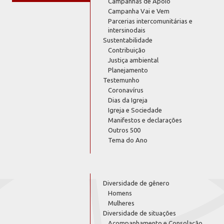
Campanhas de Apoio
Campanha Vai e Vem
Parcerias intercomunitárias e
intersinodais
Sustentabilidade
Contribuição
Justiça ambiental
Planejamento
Testemunho
Coronavírus
Dias da Igreja
Igreja e Sociedade
Manifestos e declarações
Outros 500
Tema do Ano
Diversidade de gênero
Homens
Mulheres
Diversidade de situações
Acompanhamento e Consolação