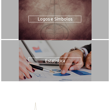
Logos e Símbolos
Estatística