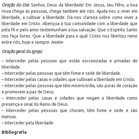
Oração do Dia
: Senhor, Deus da liberdade! Em Jesus, teu Filho, a boa
nova chega às pessoas, chega também até nós. Ajuda-nos a viver em
liberdade, a cultivar a liberdade. Dá-nos clareza sobre como viver a
liberdade em Cristo. Abençoa a tua comunidade com a liberdade que
pela fé e pelo amor testemunham a tua salvação. Que o Espírito Santo
nos faça livres. Que a liberdade para a qual Cristo nos libertou reine
entre nós, hoje e sempre. Amém
Oração geral da igreja:
– Interceder pelas pessoas que estão escravizadas e privadas de
liberdade.
– Interceder pelas pessoas que têm fome e sede de liberdade.
– Interceder pelas casas e cidades que cultivam a liberdade em Cristo.
– Interceder pelas pessoas que têm misericórdia, são puras de coração
e promovem a paz de Deus.
– Interceder pelas casas e cidades que negam a liberdade como
presença e sinal do Reino de Deus.
– Interceder pelas pessoas que choram, têm fome e sede e são
mansas.
– Interceder pela liberdade.
Bibliografia