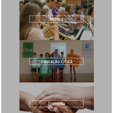
Música
Educação Cristã
Diaconia