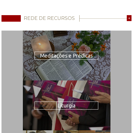
REDE DE RECURSOS
+
Meditações e Prédicas
Liturgia