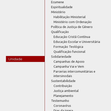
Ecumene
Espiritualidade
Ministério
Habilitação Ministerial
Ministério com Ordenação
Política de Justiça de Gênero
Qualificação
Educação Cristã Contínua
Educação Escolar e Universitária
Formação Teológica
Qualificação funcional
Solidariedade
Unidade
Campanhas de Apoio
Campanha Vai e Vem
Parcerias intercomunitárias e
intersinodais
Sustentabilidade
Contribuição
Justiça ambiental
Planejamento
Testemunho
Coronavírus
Dias da Igreja