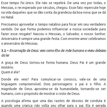
Esse tempo foi único. Ele não se repetirá. De uma vez por todas, o
Messias, o rei esperado por séculos, chegou. Esse fato repercute hoje
na vida daqueles que se dão conta da grandeza da boa-nova que se dá
no Natal.
Precisamos aproveitar o tempo natalino para focar em seu verdadeiro
sentido. De que forma podemos influenciar a nossa sociedade para
fazer esse resgate? Nasceu o Messias, o Salvador, o nosso Senhor.
Aniversário é sempre uma grande festa. Com enorme amor celebramos
o aniversário do Messias.
3.2 –
Encarnação de Deus: veio como ilho de mãe humana e viveu debaixo
da lei
A graça de Deus tornou-se forma humana. Deus Pai é um grande
mistério.
Quem é ele?
Donde ele veio? Para comunicar-se conosco, vale-se de uma
linguagem compreensível. Dois personagens: o pai e o filho. A
magnitude de Deus aproxima-se da humanidade, tornando-se ser
humano, com o propósito de mostrar o rosto de Deus.
A psicologia afirma que uma das razões de desvios de conduta é
quando uma criança não volta seu olhar para o pai. Ela é gerada