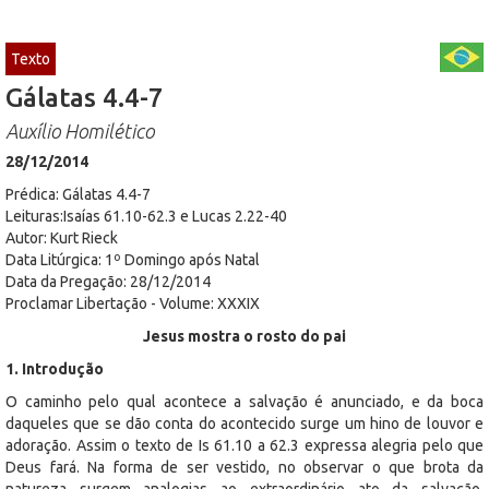
Texto
Gálatas 4.4-7
Auxílio Homilético
28/12/2014
Prédica: Gálatas 4.4-7
Leituras:Isaías 61.10-62.3 e Lucas 2.22-40
Autor: Kurt Rieck
Data Litúrgica: 1º Domingo após Natal
Data da Pregação: 28/12/2014
Proclamar Libertação - Volume: XXXIX
Jesus mostra o rosto do pai
1. Introdução
O caminho pelo qual acontece a salvação é anunciado, e da boca
daqueles que se dão conta do acontecido surge um hino de louvor e
adoração. Assim o texto de Is 61.10 a 62.3 expressa alegria pelo que
Deus fará. Na forma de ser vestido, no observar o que brota da
natureza surgem analogias ao extraordinário ato da salvação.