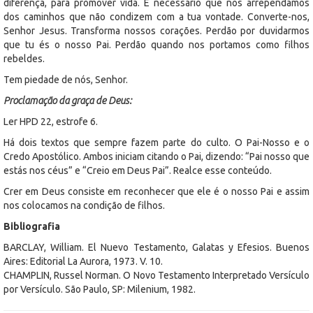
diferença, para promover vida. É necessário que nos arrependamos
dos caminhos que não condizem com a tua vontade. Converte-nos,
Senhor Jesus. Transforma nossos corações. Perdão por duvidarmos
que tu és o nosso Pai. Perdão quando nos portamos como filhos
rebeldes.
Tem piedade de nós, Senhor.
Proclamação da graça de Deus:
Ler HPD 22, estrofe 6.
Há dois textos que sempre fazem parte do culto. O Pai-Nosso e o
Credo Apostólico. Ambos iniciam citando o Pai, dizendo: “Pai nosso que
estás nos céus” e “Creio em Deus Pai”. Realce esse conteúdo.
Crer em Deus consiste em reconhecer que ele é o nosso Pai e assim
nos colocamos na condição de filhos.
Bibliografia
BARCLAY, William. El Nuevo Testamento, Galatas y Efesios. Buenos
Aires: Editorial La Aurora, 1973. V. 10.
CHAMPLIN, Russel Norman. O Novo Testamento Interpretado Versículo
por Versículo. São Paulo, SP: Milenium, 1982.