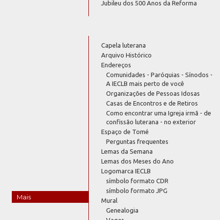
Jubileu dos 500 Anos da Reforma
Capela luterana
Arquivo Histórico
Endereços
Comunidades - Paróquias - Sínodos -
A IECLB mais perto de você
Organizações de Pessoas Idosas
Casas de Encontros e de Retiros
Como encontrar uma Igreja irmã - de
confissão luterana - no exterior
Espaço de Tomé
Perguntas frequentes
Lemas da Semana
Lemas dos Meses do Ano
Logomarca IECLB
símbolo formato CDR
símbolo formato JPG
Mais
Mural
Genealogia
Vagas