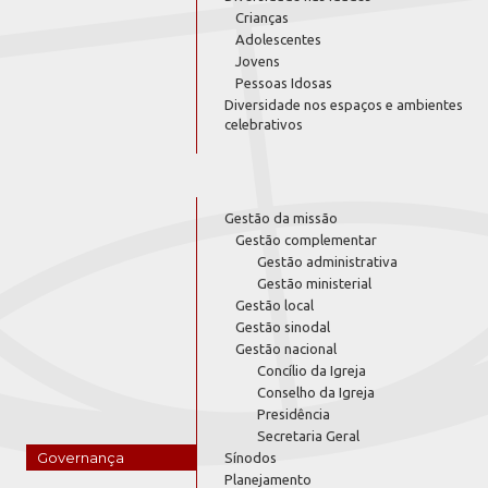
Crianças
Adolescentes
Jovens
Pessoas Idosas
Diversidade nos espaços e ambientes
celebrativos
Gestão da missão
Gestão complementar
Gestão administrativa
Gestão ministerial
Gestão local
Gestão sinodal
Gestão nacional
Concílio da Igreja
Conselho da Igreja
Presidência
Secretaria Geral
Governança
Sínodos
Planejamento