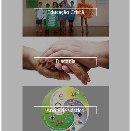
Educação Cristã
Diaconia
Ano Eclesiástico