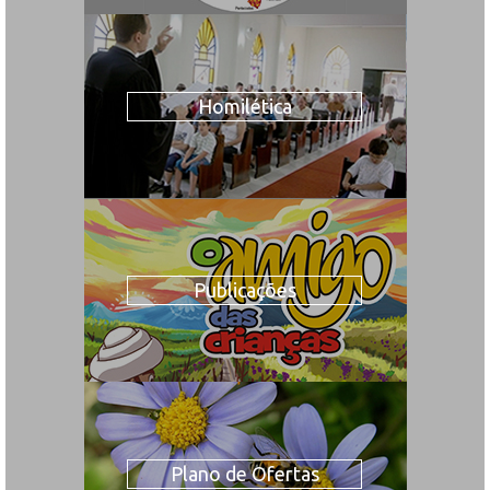
Homilética
Publicações
Plano de Ofertas