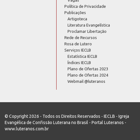
Política de Privacidade
Publicações
Artigoteca
Literatura Evangelística
Proclamar Libertação
Rede de Recursos
Rosa de Lutero
Serviços IECLB
Estatística IECLB
Índices IECLB
Plano de Ofertas 2023
Plano de Ofertas 2024
Webmail @luteranos
© Copyright 2026 - Todos os Direitos Reservados - IECLB - Igreja
Evangélica de Confissão Luterana no Brasil - Portal Luteranos -
www.luteranos.com.br