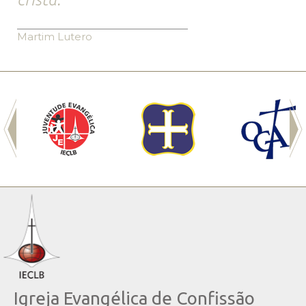
Martim Lutero
Igreja Evangélica de Confissão