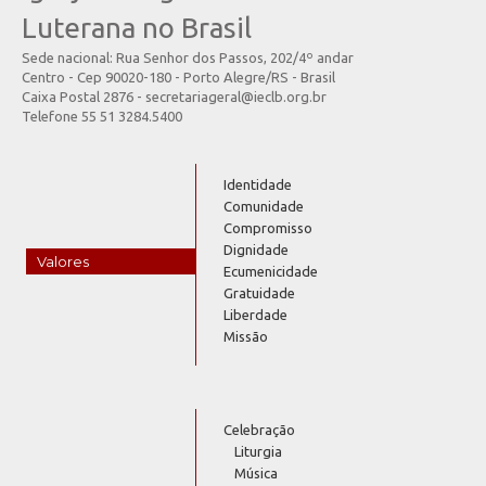
Luterana no Brasil
Sede nacional: Rua Senhor dos Passos, 202/4º andar
Centro - Cep 90020-180 - Porto Alegre/RS - Brasil
Caixa Postal 2876 - secretariageral@ieclb.org.br
Telefone 55 51 3284.5400
Identidade
Comunidade
Compromisso
Dignidade
Valores
Ecumenicidade
Gratuidade
Liberdade
Missão
Celebração
Liturgia
Música