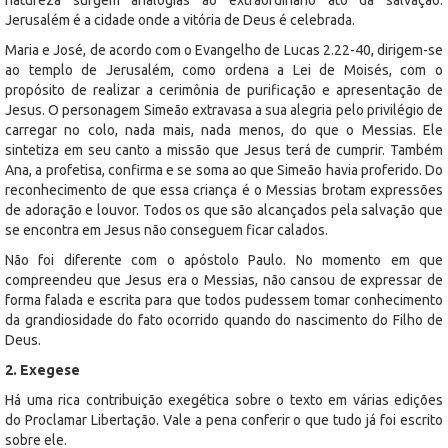
Jerusalém é a cidade onde a vitória de Deus é celebrada.
Maria e José, de acordo com o Evangelho de Lucas 2.22-40, dirigem-se
ao templo de Jerusalém, como ordena a Lei de Moisés, com o
propósito de realizar a cerimônia de purificação e apresentação de
Jesus. O personagem Simeão extravasa a sua alegria pelo privilégio de
carregar no colo, nada mais, nada menos, do que o Messias. Ele
sintetiza em seu canto a missão que Jesus terá de cumprir. Também
Ana, a profetisa, confirma e se soma ao que Simeão havia proferido. Do
reconhecimento de que essa criança é o Messias brotam expressões
de adoração e louvor. Todos os que são alcançados pela salvação que
se encontra em Jesus não conseguem ficar calados.
Não foi diferente com o apóstolo Paulo. No momento em que
compreendeu que Jesus era o Messias, não cansou de expressar de
forma falada e escrita para que todos pudessem tomar conhecimento
da grandiosidade do fato ocorrido quando do nascimento do Filho de
Deus.
2. Exegese
Há uma rica contribuição exegética sobre o texto em várias edições
do Proclamar Libertação. Vale a pena conferir o que tudo já foi escrito
sobre ele.