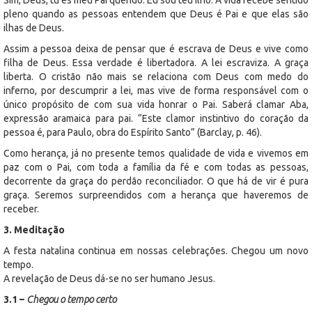
pleno quando as pessoas entendem que Deus é Pai e que elas são
ilhas de Deus.
Assim a pessoa deixa de pensar que é escrava de Deus e vive como
filha de Deus. Essa verdade é libertadora. A lei escraviza. A graça
liberta. O cristão não mais se relaciona com Deus com medo do
inferno, por descumprir a lei, mas vive de forma responsável com o
único propósito de com sua vida honrar o Pai. Saberá clamar Aba,
expressão aramaica para pai. “Este clamor instintivo do coração da
pessoa é, para Paulo, obra do Espírito Santo” (Barclay, p. 46).
Como herança, já no presente temos qualidade de vida e vivemos em
paz com o Pai, com toda a família da fé e com todas as pessoas,
decorrente da graça do perdão reconciliador. O que há de vir é pura
graça. Seremos surpreendidos com a herança que haveremos de
receber.
3. Meditação
A festa natalina continua em nossas celebrações. Chegou um novo
tempo.
A revelação de Deus dá-se no ser humano Jesus.
3.1 –
Chegou o tempo certo