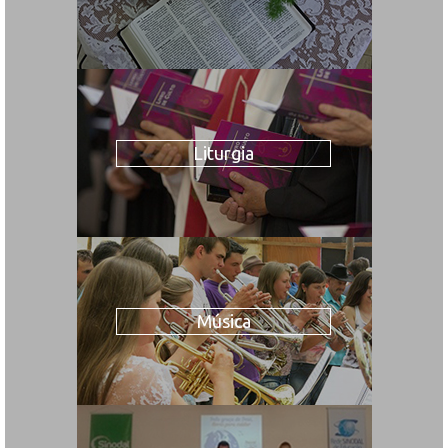
Liturgia
Música