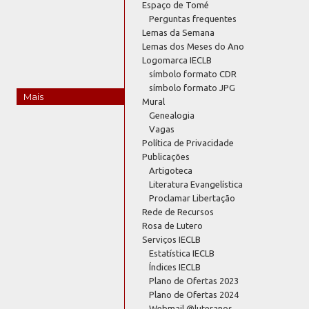
Espaço de Tomé
Perguntas frequentes
Lemas da Semana
Lemas dos Meses do Ano
Logomarca IECLB
símbolo formato CDR
símbolo formato JPG
Mais
Mural
Genealogia
Vagas
Política de Privacidade
Publicações
Artigoteca
Literatura Evangelística
Proclamar Libertação
Rede de Recursos
Rosa de Lutero
Serviços IECLB
Estatística IECLB
Índices IECLB
Plano de Ofertas 2023
Plano de Ofertas 2024
Webmail @luteranos