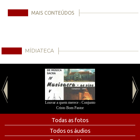
MAIS CONTEÚDOS
MÍDIATECA
Louvar a quem merece - Conjunto
Cristo Bom Pastor
Todas as fotos
Todos os áudios