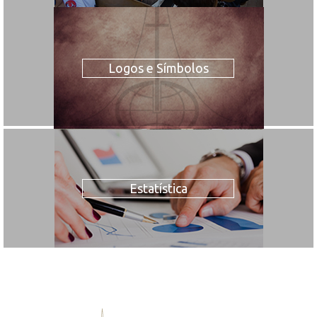
Logos e Símbolos
Estatística