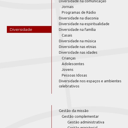
Diversidade na comunicação
Jornais
Programas de Rádio
Diversidade na diaconia
Diversidade na espiritualidade
Diversidade
Diversidade na família
Casais
Diversidade na música
Diversidade nas etnias
Diversidade nas idades
Crianças
Adolescentes
Jovens
Pessoas Idosas
Diversidade nos espaços e ambientes
celebrativos
Gestão da missão
Gestão complementar
Gestão administrativa
Gestão ministerial