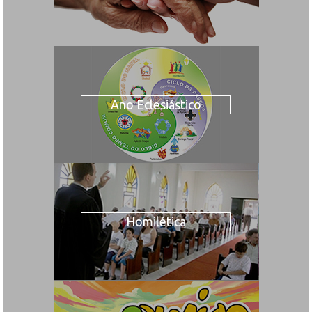
Ano Eclesiástico
Homilética