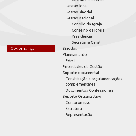
Gestão local
Gestão sinodal
Gestão nacional
Concílio da Igreja
Conselho da Igreja
Presidência
Secretaria Geral
Governança
Sínodos
Planejamento
PAMI
Prioridades de Gestão
Suporte documental
Constituição e regulamentações
complementares
Documentos Confessionais
Suporte Organizativo
Compromisso
Estrutura
Representação