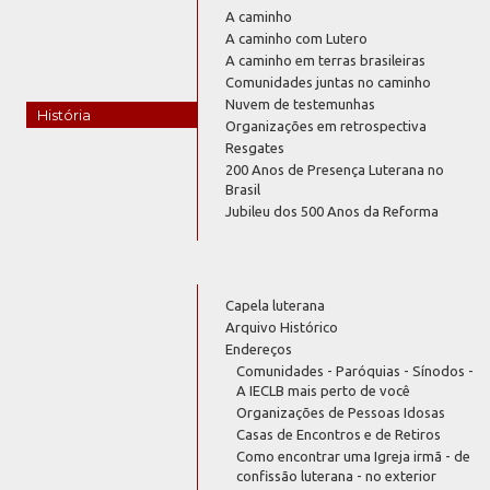
A caminho
A caminho com Lutero
A caminho em terras brasileiras
Comunidades juntas no caminho
Nuvem de testemunhas
História
Organizações em retrospectiva
Resgates
200 Anos de Presença Luterana no
Brasil
Jubileu dos 500 Anos da Reforma
Capela luterana
Arquivo Histórico
Endereços
Comunidades - Paróquias - Sínodos -
A IECLB mais perto de você
Organizações de Pessoas Idosas
Casas de Encontros e de Retiros
Como encontrar uma Igreja irmã - de
confissão luterana - no exterior