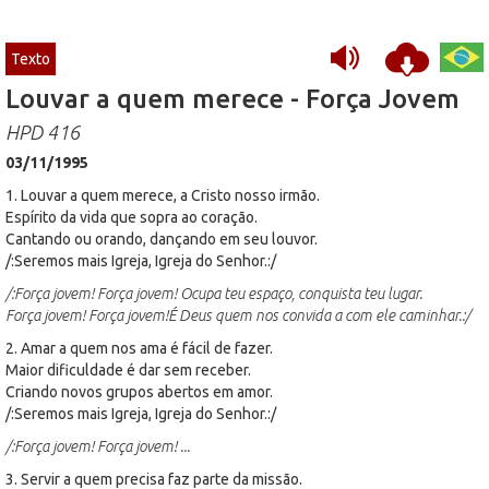
Texto
Louvar a quem merece - Força Jovem
HPD 416
03/11/1995
1. Louvar a quem merece, a Cristo nosso irmão.
Espírito da vida que sopra ao coração.
Cantando ou orando, dançando em seu louvor.
/:Seremos mais Igreja, Igreja do Senhor.:/
/:Força jovem! Força jovem! Ocupa teu espaço, conquista teu lugar.
Força jovem! Força jovem!É Deus quem nos convida a com ele caminhar.:/
2. Amar a quem nos ama é fácil de fazer.
Maior dificuldade é dar sem receber.
Criando novos grupos abertos em amor.
/:Seremos mais Igreja, Igreja do Senhor.:/
/:Força jovem! Força jovem! ...
3. Servir a quem precisa faz parte da missão.