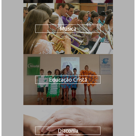
Música
Educação Cristã
Diaconia