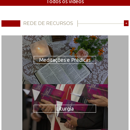
Todos os vídeos
REDE DE RECURSOS
+
Meditações e Prédicas
Liturgia