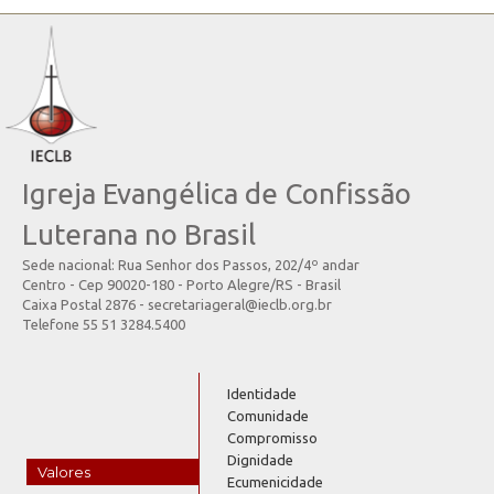
Igreja Evangélica de Confissão
Luterana no Brasil
Sede nacional: Rua Senhor dos Passos, 202/4º andar
Centro - Cep 90020-180 - Porto Alegre/RS - Brasil
Caixa Postal 2876 - secretariageral@ieclb.org.br
Telefone 55 51 3284.5400
Identidade
Comunidade
Compromisso
Dignidade
Valores
Ecumenicidade