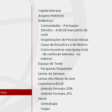
Capela luterana
Arquivo Histórico
Endereços
Comunidades - Paróquias -
Sínodos - A IECLB mais perto de
você
Organizações de Pessoas Idosas
Casas de Encontros e de Retiros
Como encontrar uma Igreja irmã
- de confissão luterana - no
exterior
Espaço de Tomé
Perguntas frequentes
Lemas da Semana
Lemas dos Meses do Ano
Logomarca IECLB
símbolo formato CDR
Mais
símbolo formato JPG
Mural
Genealogia
Vagas