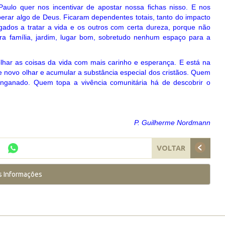
 Paulo quer nos incentivar de apostar nossa fichas nisso. E nos
erar algo de Deus. Ficaram dependentes totais, tanto do impacto
ados a tratar a vida e os outros com certa dureza, porque não
ra família, jardim, lugar bom, sobretudo nenhum espaço para a
lhar as coisas da vida com mais carinho e esperança. E está na
 novo olhar e acumular a substância especial dos cristãos. Quem
enganado. Quem topa a vivência comunitária há de descobrir o
P. Guilherme Nordmann
VOLTAR
s Informações