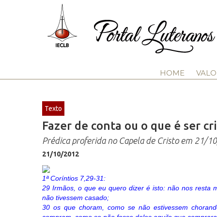
HOME
VALO
Texto
Fazer de conta ou o que é ser cri
Prédica proferida no Capela de Cristo em 21/1
21/10/2012
1ª Coríntios 7,29-31:
29 Irmãos, o que eu quero dizer é isto: não nos resta
não tivessem casado;
30 os que choram, como se não estivessem chorando