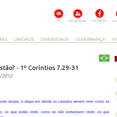
FACEBOOK
SIG
PRIVACIDADE
IN
RES
UNIDADE
DIVERSIDADE
GOVERNANÇA
HI
stão? - 1º Coríntios 7.29-31
0/2012
 muito tempo, e daqui em diante os casados devem viver como se
; os que estão rindo, como se não estivessem rindo; os que