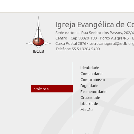
Igreja Evangélica de C
Sede nacional: Rua Senhor dos Passos, 202/
Centro - Cep 90020-180 - Porto Alegre/RS - B
Caixa Postal 2876 - secretariageral@ieclb.or
Telefone 55 51 3284.5400
Identidade
Comunidade
Compromisso
Dignidade
Valores
Ecumenicidade
Gratuidade
Liberdade
Missão