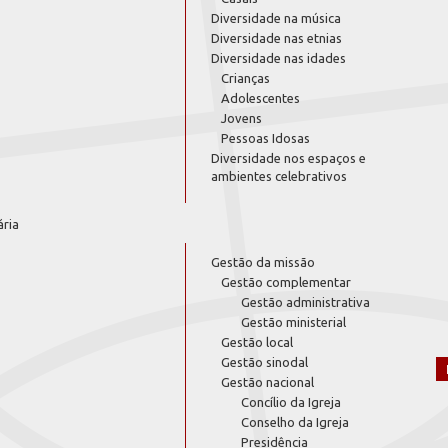
Diversidade na música
Diversidade nas etnias
Diversidade nas idades
Crianças
Adolescentes
Jovens
Pessoas Idosas
Diversidade nos espaços e
ambientes celebrativos
ária
Gestão da missão
Gestão complementar
Gestão administrativa
Gestão ministerial
Gestão local
Gestão sinodal
Gestão nacional
Concílio da Igreja
Conselho da Igreja
Presidência