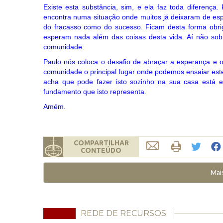
Existe esta substância, sim, e ela faz toda diferença.
encontra numa situação onde muitos já deixaram de esp
do fracasso como do sucesso. Ficam desta forma obrig
esperam nada além das coisas desta vida. Aí não sob
comunidade.
Paulo nós coloca o desafio de abraçar a esperança e o
comunidade o principal lugar onde podemos ensaiar este
acha que pode fazer isto sozinho na sua casa está 
fundamento que isto representa.
Amém.
COMPARTILHAR
CONTEÚDO
Mai
REDE DE RECURSOS