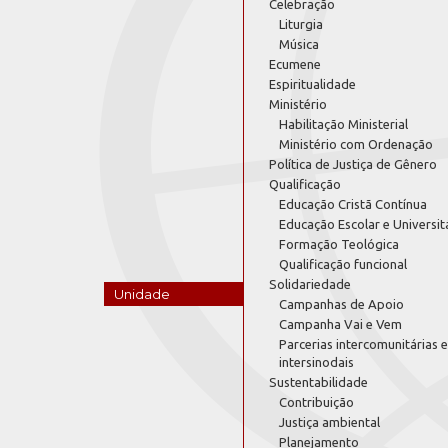
Celebração
Liturgia
Música
Ecumene
Espiritualidade
Ministério
Habilitação Ministerial
Ministério com Ordenação
Política de Justiça de Gênero
Qualificação
Educação Cristã Contínua
Educação Escolar e Universit
Formação Teológica
Qualificação funcional
Solidariedade
Unidade
Campanhas de Apoio
Campanha Vai e Vem
Parcerias intercomunitárias e
intersinodais
Sustentabilidade
Contribuição
Justiça ambiental
Planejamento