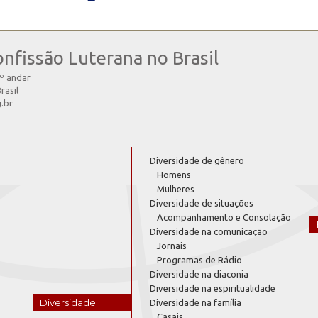
onfissão Luterana no Brasil
4º andar
rasil
g.br
Diversidade de gênero
Homens
Mulheres
Diversidade de situações
Acompanhamento e Consolação
Diversidade na comunicação
Jornais
Programas de Rádio
Diversidade na diaconia
Diversidade na espiritualidade
Diversidade
Diversidade na família
Casais