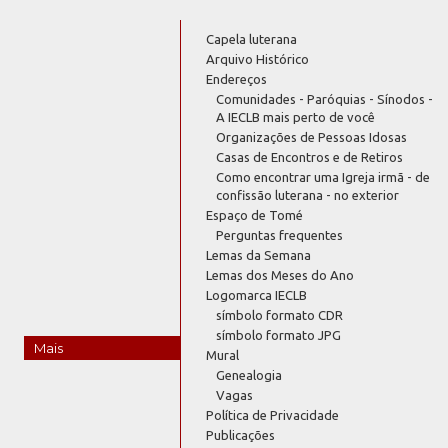
Capela luterana
Arquivo Histórico
Endereços
Comunidades - Paróquias - Sínodos -
A IECLB mais perto de você
Organizações de Pessoas Idosas
Casas de Encontros e de Retiros
Como encontrar uma Igreja irmã - de
confissão luterana - no exterior
Espaço de Tomé
Perguntas frequentes
Lemas da Semana
Lemas dos Meses do Ano
Logomarca IECLB
símbolo formato CDR
símbolo formato JPG
Mais
Mural
Genealogia
Vagas
Política de Privacidade
Publicações