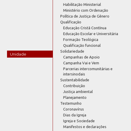
Habilitação Ministerial
Ministério com Ordenação
Política de Justiça de Gênero
Qualificação
Educação Cristã Contínua
Educação Escolar e Universitária
Formação Teológica
Qualificação funcional
Solidariedade
Unidade
Campanhas de Apoio
Campanha Vai e Vem
Parcerias intercomunitárias e
intersinodais
Sustentabilidade
Contribuição
Justiça ambiental
Planejamento
Testemunho
Coronavírus
Dias da Igreja
Igreja e Sociedade
Manifestos e declarações