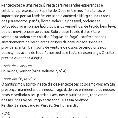
Pentecostes é uma festa. É festa para reacender esperanças e
celebrar a presença do Espírito de Deus entre nós. Para tanto, é
importante pensar também em todo o ambiente litúrgico, nas cores
dos paramentos, panôs, flores, velas. Se possível, podem ser
colocados no ambiente litúrgico panôs vermelhos, de tecido bem leve,
que se movimentem ao vento. Sobre esse tecido (talvez tule
vermelho) podem ser coladas “línguas de fogo”, confeccionadas
anteriormente pelos diversos grupos da comunidade. Pode-se
providenciar também sons de vento e de ossos batendo uns nos
outros, mas acima de tudo Pentecostes é festa da esperança. O culto
precisa viver essa alegria.
Canto de invocação:
Envia-nos, Senhor (Miriã, volume 2, n° 4)
Confissão de pecados:
Ó Santíssimo Espírito, neste dia de Pentecostes colocamo-nos em tua
presença, manifestando a nossa fragilidade, reconhecendo os nossos
erros e pedindo o teu perdão. Lava-nos e purifica-nos, renovando
nossas vidas no teu fogo abrasador... e assim pedimos:
Perdão, Senhor, perdão. Perdão, Senhor, perdão.
Kyrie: