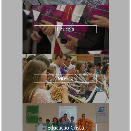
Liturgia
Música
Educação Cristã