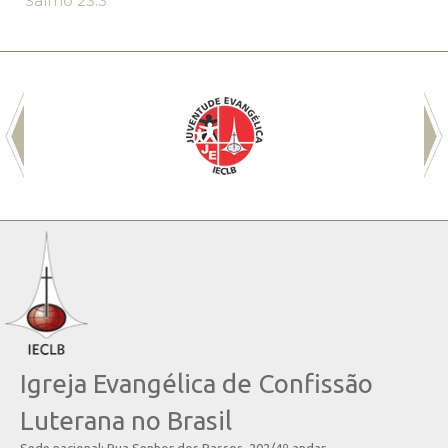
Salmo 23.3
Igreja Evangélica de Confissão
Luterana no Brasil
Sede nacional: Rua Senhor dos Passos, 202/4º andar