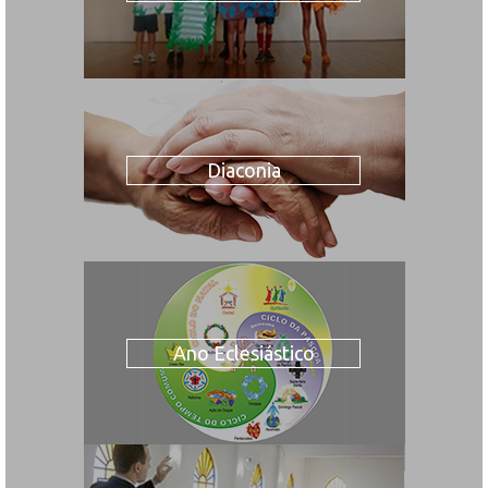
Diaconia
Ano Eclesiástico