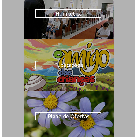
Homilética
Publicações
Plano de Ofertas