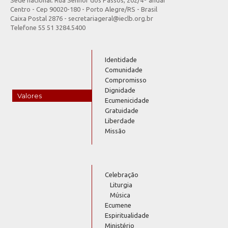
Centro - Cep 90020-180 - Porto Alegre/RS - Brasil
Caixa Postal 2876 - secretariageral@ieclb.org.br
Telefone 55 51 3284.5400
Identidade
Comunidade
Compromisso
Dignidade
Valores
Ecumenicidade
Gratuidade
Liberdade
Missão
Celebração
Liturgia
Música
Ecumene
Espiritualidade
Ministério