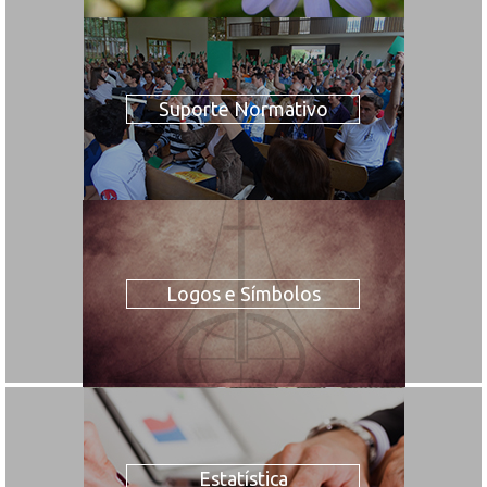
Suporte Normativo
Logos e Símbolos
Estatística