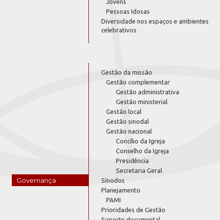
Jovens
Pessoas Idosas
Diversidade nos espaços e ambientes
celebrativos
Gestão da missão
Gestão complementar
Gestão administrativa
Gestão ministerial
Gestão local
Gestão sinodal
Gestão nacional
Concílio da Igreja
Conselho da Igreja
Presidência
Secretaria Geral
Governança
Sínodos
Planejamento
PAMI
Prioridades de Gestão
Suporte documental