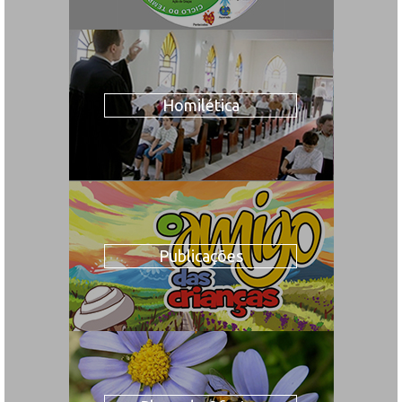
Homilética
Publicações