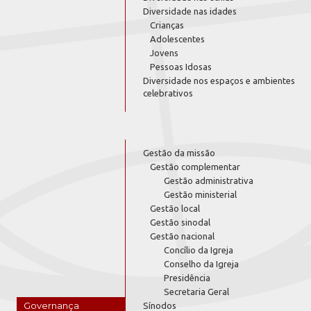
Diversidade nas idades
Crianças
Adolescentes
Jovens
Pessoas Idosas
Diversidade nos espaços e ambientes
celebrativos
Gestão da missão
Gestão complementar
Gestão administrativa
Gestão ministerial
Gestão local
Gestão sinodal
Gestão nacional
Concílio da Igreja
Conselho da Igreja
Presidência
Secretaria Geral
Governança
Sínodos