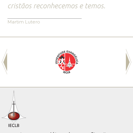
cristãos reconhecemos e temos.
Martim Lutero