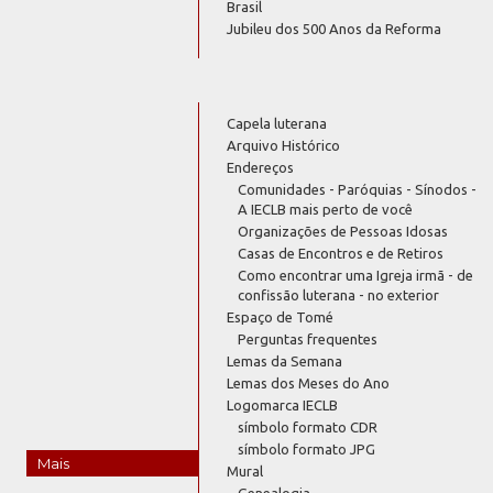
Brasil
Jubileu dos 500 Anos da Reforma
Capela luterana
Arquivo Histórico
Endereços
Comunidades - Paróquias - Sínodos -
A IECLB mais perto de você
Organizações de Pessoas Idosas
Casas de Encontros e de Retiros
Como encontrar uma Igreja irmã - de
confissão luterana - no exterior
Espaço de Tomé
Perguntas frequentes
Lemas da Semana
Lemas dos Meses do Ano
Logomarca IECLB
símbolo formato CDR
símbolo formato JPG
Mais
Mural
Genealogia