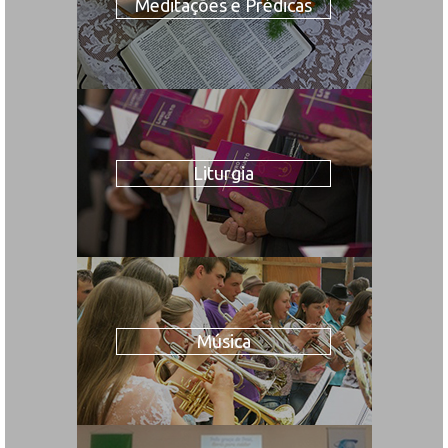
Meditações e Prédicas
Liturgia
Música