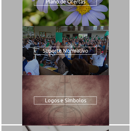
Plano de Ofertas
Suporte Normativo
Logos e Símbolos