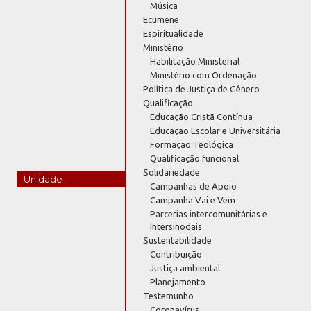
Música
Ecumene
Espiritualidade
Ministério
Habilitação Ministerial
Ministério com Ordenação
Política de Justiça de Gênero
Qualificação
Educação Cristã Contínua
Educação Escolar e Universitária
Formação Teológica
Qualificação funcional
Solidariedade
Unidade
Campanhas de Apoio
Campanha Vai e Vem
Parcerias intercomunitárias e
intersinodais
Sustentabilidade
Contribuição
Justiça ambiental
Planejamento
Testemunho
Coronavírus