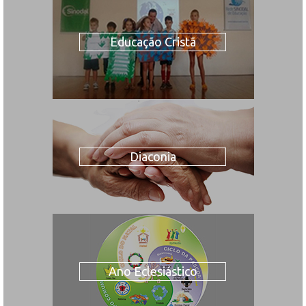
Educação Cristã
Diaconia
Ano Eclesiástico