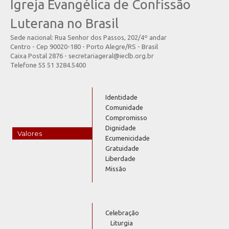
Igreja Evangélica de Confissão
Luterana no Brasil
Sede nacional: Rua Senhor dos Passos, 202/4º andar
Centro - Cep 90020-180 - Porto Alegre/RS - Brasil
Caixa Postal 2876 - secretariageral@ieclb.org.br
Telefone 55 51 3284.5400
Identidade
Comunidade
Compromisso
Dignidade
Valores
Ecumenicidade
Gratuidade
Liberdade
Missão
Celebração
Liturgia