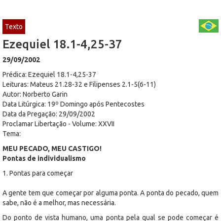
Texto
Ezequiel 18.1-4,25-37
29/09/2002
Prédica: Ezequiel 18.1-4,25-37
Leituras: Mateus 21.28-32 e Filipenses 2.1-5(6-11)
Autor: Norberto Garin
Data Litúrgica: 19º Domingo após Pentecostes
Data da Pregação: 29/09/2002
Proclamar Libertação - Volume: XXVII
Tema:
MEU PECADO, MEU CASTIGO!
Pontas de individualismo
1. Pontas para começar
A gente tem que começar por alguma ponta. A ponta do pecado, quem
sabe, não é a melhor, mas necessária.
Do ponto de vista humano, uma ponta pela qual se pode começar é