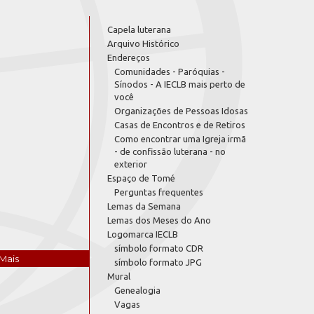
Capela luterana
Arquivo Histórico
Endereços
Comunidades - Paróquias -
Sínodos - A IECLB mais perto de
você
Organizações de Pessoas Idosas
Casas de Encontros e de Retiros
Como encontrar uma Igreja irmã
- de confissão luterana - no
exterior
Espaço de Tomé
Perguntas frequentes
Lemas da Semana
Lemas dos Meses do Ano
Logomarca IECLB
símbolo formato CDR
Mais
símbolo formato JPG
Mural
Genealogia
Vagas