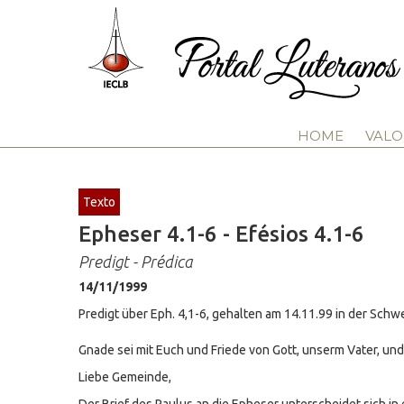
HOME
VALO
Texto
Epheser 4.1-6 - Efésios 4.1-6
Predigt - Prédica
14/11/1999
Predigt über Eph. 4,1-6, gehalten am 14.11.99 in der Schw
Gnade sei mit Euch und Friede von Gott, unserm Vater, un
Liebe Gemeinde,