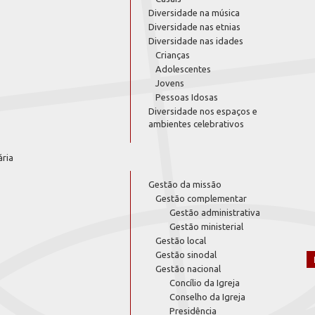
Diversidade na música
Diversidade nas etnias
Diversidade nas idades
Crianças
Adolescentes
Jovens
Pessoas Idosas
Diversidade nos espaços e
ambientes celebrativos
ária
Gestão da missão
Gestão complementar
Gestão administrativa
Gestão ministerial
Gestão local
Gestão sinodal
Gestão nacional
Concílio da Igreja
Conselho da Igreja
Presidência