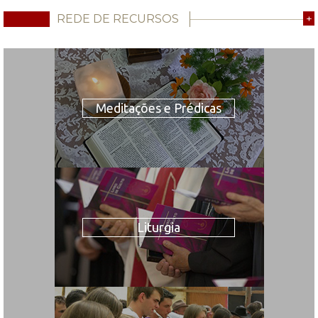
REDE DE RECURSOS
+
Meditações e Prédicas
Liturgia