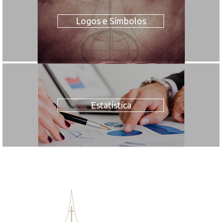
Logos e Símbolos
Estatística