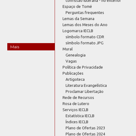
confissão luterana - no exterior
Espaço de Tomé
Perguntas frequentes
Lemas da Semana
Lemas dos Meses do Ano
Logomarca IECLB
símbolo formato CDR
símbolo formato JPG
Mais
Mural
Genealogia
Vagas
Política de Privacidade
Publicações
Artigoteca
Literatura Evangelística
Proclamar Libertação
Rede de Recursos
Rosa de Lutero
Serviços IECLB
Estatística IECLB
Índices IECLB
Plano de Ofertas 2023
Plano de Ofertas 2024