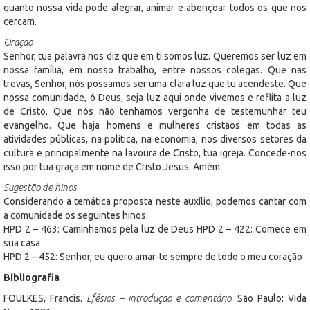
quanto nossa vida pode alegrar, animar e abençoar todos os que nos
cercam.
Oração
Senhor, tua palavra nos diz que em ti somos luz. Queremos ser luz em
nossa família, em nosso trabalho, entre nossos colegas. Que nas
trevas, Senhor, nós possamos ser uma clara luz que tu acendeste. Que
nossa comunidade, ó Deus, seja luz aqui onde vivemos e reflita a luz
de Cristo. Que nós não tenhamos vergonha de testemunhar teu
evangelho. Que haja homens e mulheres cristãos em todas as
atividades públicas, na política, na economia, nos diversos setores da
cultura e principalmente na lavoura de Cristo, tua igreja. Concede-nos
isso por tua graça em nome de Cristo Jesus. Amém.
Sugestão de hinos
Considerando a temática proposta neste auxílio, podemos cantar com
a comunidade os seguintes hinos:
HPD 2 – 463: Caminhamos pela luz de Deus HPD 2 – 422: Comece em
sua casa
HPD 2 – 452: Senhor, eu quero amar-te sempre de todo o meu coração
Bibliografia
FOULKES, Francis.
Efésios – introdução e comentário
. São Paulo: Vida