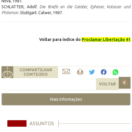
Nova, 1981.
SCHLATTER, Adolf.
Die Briefe an die Galater, Epheser, Kolosser und
Philemon
. Stuttgart: Calwer, 1987.
Voltar para índice do
Proclamar Libertação 41
COMPARTILHAR
CONTEÚDO
VOLTAR
Mais Informações
ASSUNTOS