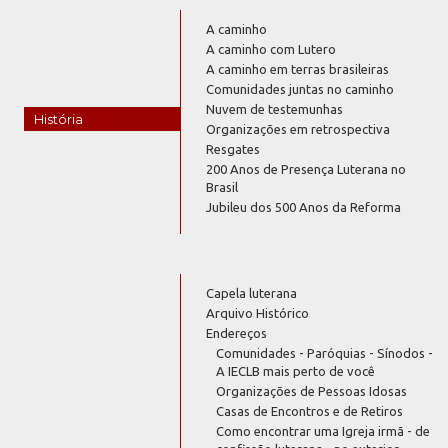
A caminho
A caminho com Lutero
A caminho em terras brasileiras
Comunidades juntas no caminho
Nuvem de testemunhas
História
Organizações em retrospectiva
Resgates
200 Anos de Presença Luterana no
Brasil
Jubileu dos 500 Anos da Reforma
Capela luterana
Arquivo Histórico
Endereços
Comunidades - Paróquias - Sínodos -
A IECLB mais perto de você
Organizações de Pessoas Idosas
Casas de Encontros e de Retiros
Como encontrar uma Igreja irmã - de