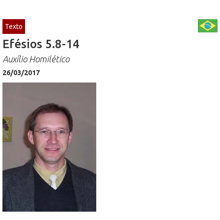
Texto
Efésios 5.8-14
Auxílio Homilético
26/03/2017