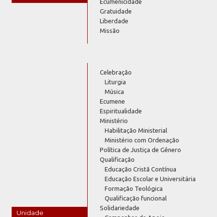
Ecumenicidade
Gratuidade
Liberdade
Missão
Celebração
Liturgia
Música
Ecumene
Espiritualidade
Ministério
Habilitação Ministerial
Ministério com Ordenação
Política de Justiça de Gênero
Qualificação
Educação Cristã Contínua
Educação Escolar e Universitária
Formação Teológica
Qualificação funcional
Solidariedade
Unidade