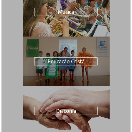
Música
Educação Cristã
Diaconia