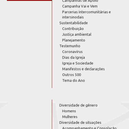
Campanhas de Apoio
Campanha Vai e Vem
Parcerias intercomunitárias e
intersinodais
Sustentabilidade
Contribuição
Justiça ambiental
Planejamento
Testemunho
Coronavírus
Dias da Igreja
Igreja e Sociedade
Manifestos e declarações
Outros 500
Tema do Ano
Diversidade de gênero
Homens
Mulheres
Diversidade de situações
Acompanhamento e Consolação