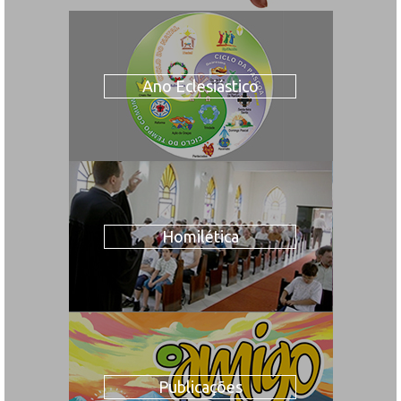
Ano Eclesiástico
Homilética
Publicações