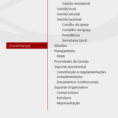
Gestão ministerial
Gestão local
Gestão sinodal
Gestão nacional
Concílio da Igreja
Conselho da Igreja
Presidência
Secretaria Geral
Governança
Sínodos
Planejamento
PAMI
Prioridades de Gestão
Suporte documental
Constituição e regulamentações
complementares
Documentos Confessionais
Suporte Organizativo
Compromisso
Estrutura
Representação