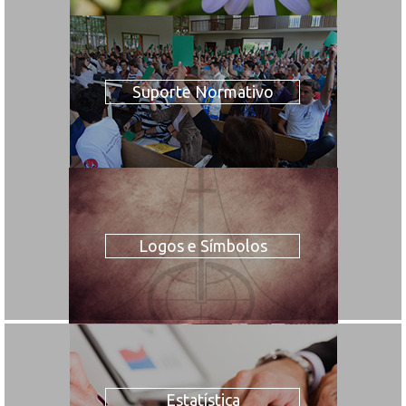
Suporte Normativo
Logos e Símbolos
Estatística