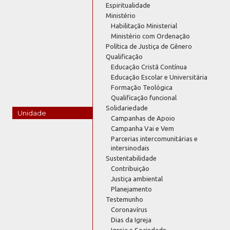
Espiritualidade
Ministério
Habilitação Ministerial
Ministério com Ordenação
Política de Justiça de Gênero
Qualificação
Educação Cristã Contínua
Educação Escolar e Universitária
Formação Teológica
Qualificação funcional
Solidariedade
Unidade
Campanhas de Apoio
Campanha Vai e Vem
Parcerias intercomunitárias e
intersinodais
Sustentabilidade
Contribuição
Justiça ambiental
Planejamento
Testemunho
Coronavírus
Dias da Igreja
Igreja e Sociedade