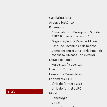
Capela luterana
Arquivo Histórico
Endereços
Comunidades - Paróquias - Sínodos -
A IECLB mais perto de você
Organizações de Pessoas Idosas
Casas de Encontros e de Retiros
Como encontrar uma Igreja irmã - de
confissão luterana - no exterior
Espaço de Tomé
Perguntas frequentes
Lemas da Semana
Lemas dos Meses do Ano
Logomarca IECLB
símbolo formato CDR
símbolo formato JPG
Mais
Mural
Genealogia
Vagas