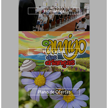
Homilética
Publicações
Plano de Ofertas