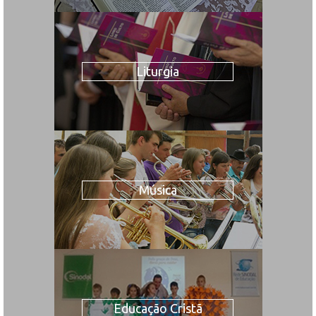
Liturgia
Música
Educação Cristã