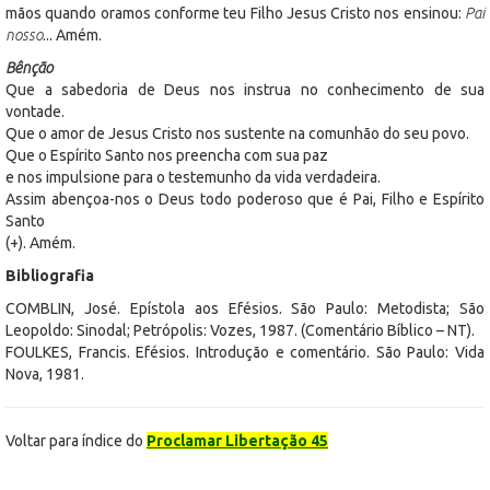
mãos quando oramos conforme teu Filho Jesus Cristo nos ensinou:
Pai
nosso
... Amém.
Bênção
Que a sabedoria de Deus nos instrua no conhecimento de sua
vontade.
Que o amor de Jesus Cristo nos sustente na comunhão do seu povo.
Que o Espírito Santo nos preencha com sua paz
e nos impulsione para o testemunho da vida verdadeira.
Assim abençoa-nos o Deus todo poderoso que é Pai, Filho e Espírito
Santo
(+). Amém.
Bibliografia
COMBLIN, José. Epístola aos Efésios. São Paulo: Metodista; São
Leopoldo: Sinodal; Petrópolis: Vozes, 1987. (Comentário Bíblico – NT).
FOULKES, Francis. Efésios. Introdução e comentário. São Paulo: Vida
Nova, 1981.
Voltar para índice do
Proclamar Libertação 45