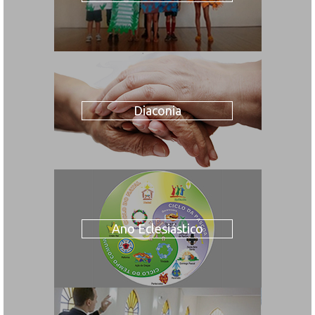
Diaconia
Ano Eclesiástico