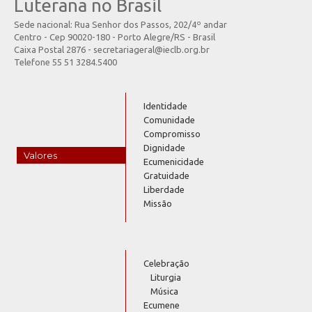
Luterana no Brasil
Sede nacional: Rua Senhor dos Passos, 202/4º andar
Centro - Cep 90020-180 - Porto Alegre/RS - Brasil
Caixa Postal 2876 - secretariageral@ieclb.org.br
Telefone 55 51 3284.5400
Identidade
Comunidade
Compromisso
Dignidade
Valores
Ecumenicidade
Gratuidade
Liberdade
Missão
Celebração
Liturgia
Música
Ecumene