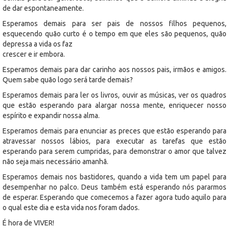
de dar espontaneamente.
Esperamos demais para ser pais de nossos filhos pequenos,
esquecendo quão curto é o tempo em que eles são pequenos, quão
depressa a vida os faz
crescer e ir embora.
Esperamos demais para dar carinho aos nossos pais, irmãos e amigos.
Quem sabe quão logo será tarde demais?
Esperamos demais para ler os livros, ouvir as músicas, ver os quadros
que estão esperando para alargar nossa mente, enriquecer nosso
espírito e expandir nossa alma.
Esperamos demais para enunciar as preces que estão esperando para
atravessar nossos lábios, para executar as tarefas que estão
esperando para serem cumpridas, para demonstrar o amor que talvez
não seja mais necessário amanhã.
Esperamos demais nos bastidores, quando a vida tem um papel para
desempenhar no palco. Deus também está esperando nós pararmos
de esperar. Esperando que comecemos a fazer agora tudo aquilo para
o qual este dia e esta vida nos foram dados.
É hora de VIVER!