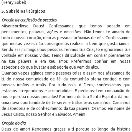
(Henry Sobel)
5. Subsídios litúrgicos
Oração de confissão de pecados
Misericordioso Deus! Confessamos que temos pecado em
pensamentos, palavras, ações e omissões. Não temos te amado de
todo o nosso coração, nem as pessoas próximas de nós. Confessamos
que muitas vezes não conseguimos realizar o bem que gostaríamos.
Sendo assim, magoamos pessoas, ferimos tua Criação e ignoramos tua
vontade em nossas vidas. Temos dificuldade em confiar plenamente
na tua palavra e em teu amor. Preferimos confiar em nossa
sabedoria do que buscar a sabedoria que vem do alto.
Quantas vezes agimos como pessoas tolas e assim nos afastamos de
ti, de nossa comunidade de fé, da comunhão plena contigo e com
nossos irmãos e irmãs. Por tudo isso, ó Deus, confessamos que
estamos arrependidos e arrependidas. E pedimos: tem compaixão de
nós e perdoa nossos pecados! Por meio de teu Santo Espírito, dá-nos
uma nova oportunidade de te servir e trilhar teus caminhos. Caminhos
de sabedoria e de conhecimento da tua palavra. Oramos em nome de
Jesus Cristo, nosso Senhor e Salvador. Amém!
Oração do dia
Deus de amor! Rendemos graças a ti porque ao longo da história