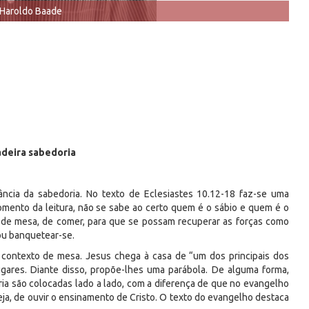
 Haroldo Baade
deira sabedoria
ância da sabedoria. No texto de Eclesiastes 10.12-18 faz-se uma
omento da leitura, não se sabe ao certo quem é o sábio e quem é o
 de mesa, de comer, para que se possam recuperar as forças como
ou banquetear-se.
contexto de mesa. Jesus chega à casa de “um dos principais dos
gares. Diante disso, propõe-lhes uma parábola. De alguma forma,
ia são colocadas lado a lado, com a diferença de que no evangelho
seja, de ouvir o ensinamento de Cristo. O texto do evangelho destaca