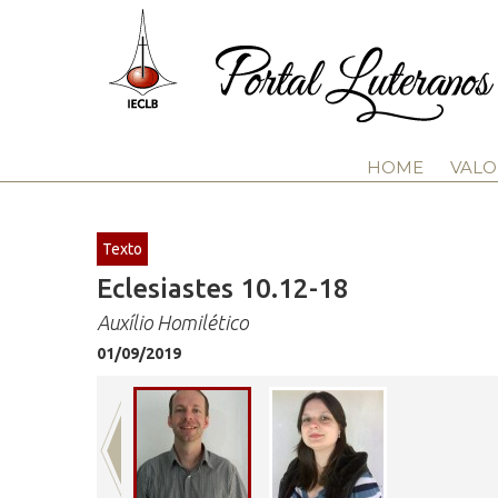
HOME
VALO
Texto
Eclesiastes 10.12-18
Auxílio Homilético
01/09/2019