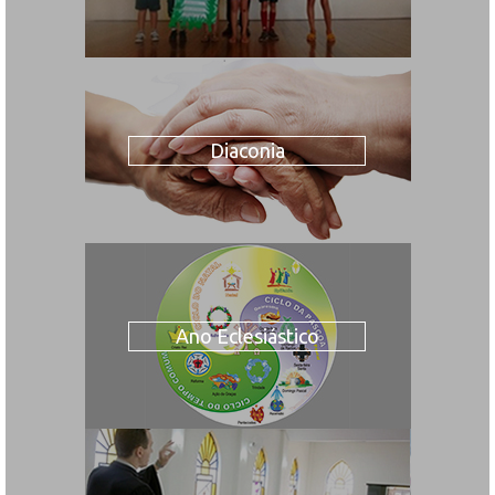
Diaconia
Ano Eclesiástico