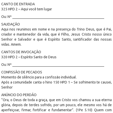
CANTO DE ENTRADA
325 HPD 2 – Aqui você tem lugar
Ou: Nº ____________________________________________________
SAUDAÇÃO
Aqui nos reunimos em nome e na presença do Trino Deus, que é Pai,
criador e mantenedor da vida, que é Filho, Jesus Cristo nosso único
Senhor e Salvador e que é Espírito Santo, santificador das nossas
vidas. Amem.
CANTOS DE INVOCAÇÃO
320 HPD 2 – Espírito Santo de Deus
Ou: Nº ____________________________________________________
CONFISSÃO DE PECADOS
Momento de silêncio para a confissão individual.
Após a comunidade canta o hino 150 HPD 1 – Se sofrimento te causei,
Senhor
ANÚNCIO DO PERDÃO
“Ora, o Deus de toda a graça, que em Cristo vos chamou a sua eterna
glória, depois de terdes sofrido, por um pouco, ele mesmo vos há de
aperfeiçoar, firmar, fortificar e fundamentar”. (1Pe 5.10) Quem com