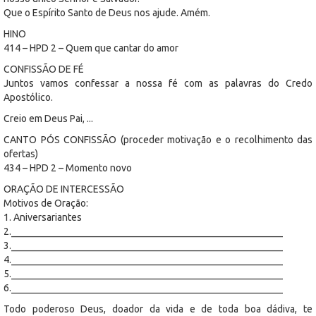
Que o Espírito Santo de Deus nos ajude. Amém.
HINO
414 – HPD 2 – Quem que cantar do amor
CONFISSÃO DE FÉ
Juntos vamos confessar a nossa fé com as palavras do Credo
Apostólico.
Creio em Deus Pai, ...
CANTO PÓS CONFISSÃO (proceder motivação e o recolhimento das
ofertas)
434 – HPD 2 – Momento novo
ORAÇÃO DE INTERCESSÃO
Motivos de Oração:
1. Aniversariantes
2._______________________________________________________
3._______________________________________________________
4._______________________________________________________
5._______________________________________________________
6._______________________________________________________
Todo poderoso Deus, doador da vida e de toda boa dádiva, te