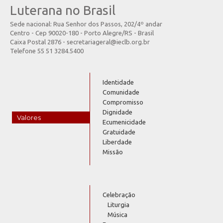
Luterana no Brasil
Sede nacional: Rua Senhor dos Passos, 202/4º andar
Centro - Cep 90020-180 - Porto Alegre/RS - Brasil
Caixa Postal 2876 - secretariageral@ieclb.org.br
Telefone 55 51 3284.5400
Identidade
Comunidade
Compromisso
Dignidade
Valores
Ecumenicidade
Gratuidade
Liberdade
Missão
Celebração
Liturgia
Música