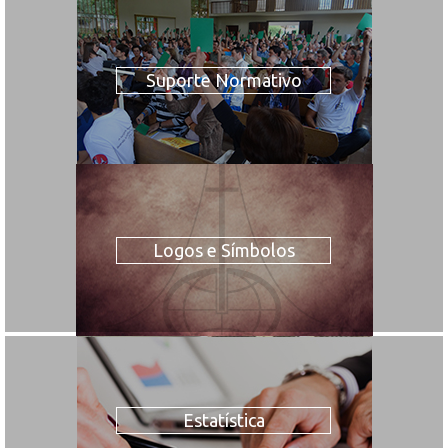
Suporte Normativo
Logos e Símbolos
Estatística