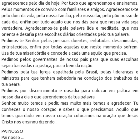
agradecemos pelo dia de hoje. Por tudo que aprendemos e ensinamos.
Pelos momentos de convívio com familiares e amigos. Agradecemos-te
pelo dom da vida, pela nossa família, pelo nosso lar, pelo pão nosso de
cada dia, enfim por tudo aquilo que nos dás para que nossa vida seja
verdadeira. Agradecemos-te pela palavra lida e meditada, que nos
orienta e desafia para escolhas diárias orientadas pelo tua palavra.
Pedimos-te Senhor pelas pessoas doentes, enlutadas, desanimadas,
entristecidas, enfim por todas aquelas que neste momento sofrem.
Usa de tua misericórdia e concede a cada uma aquilo que precisa.
Pedimos pelos governantes de nosso país para que suas escolhas
sejam baseadas na justiça, para o bem da nação.
Pedimos pela tua Igreja espalhada pela Brasil, pelas lideranças e
ministros para que tenham sabedoria na condução dos trabalhos da
tua Seara.
Pedimos por discernimento e ousadia para colocar em prática em
nosso dia a dia o que aprendemos da tua palavra.
Senhor, muito temos a pedir, mas muito mais temos a agradecer. Tu
conheces o nosso coração e sabes o que precisamos. Aquilo que
temos guardado em nosso coração colocamos na oração que Jesus
Cristo nos ensinou dizendo...
PAI NOSSO
Pai nosso ...