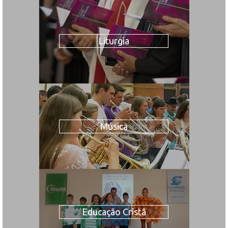
Liturgia
Música
Educação Cristã