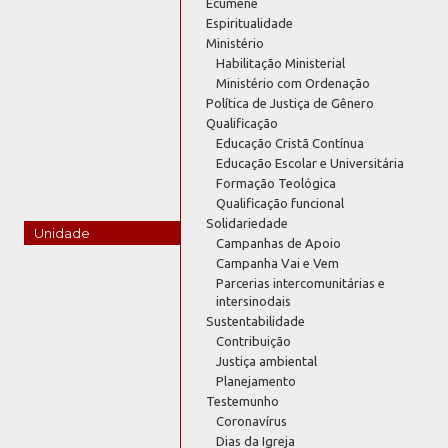
Ecumene
Espiritualidade
Ministério
Habilitação Ministerial
Ministério com Ordenação
Política de Justiça de Gênero
Qualificação
Educação Cristã Contínua
Educação Escolar e Universitária
Formação Teológica
Qualificação funcional
Solidariedade
Unidade
Campanhas de Apoio
Campanha Vai e Vem
Parcerias intercomunitárias e
intersinodais
Sustentabilidade
Contribuição
Justiça ambiental
Planejamento
Testemunho
Coronavírus
Dias da Igreja