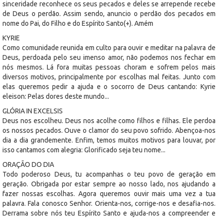
sinceridade reconhece os seus pecados e deles se arrepende recebe
de Deus o perdão. Assim sendo, anuncio o perdão dos pecados em
nome do Pai, do Filho e do Espírito Santo(+). Amém
KYRIE
Como comunidade reunida em culto para ouvir e meditar na palavra de
Deus, perdoada pelo seu imenso amor, não podemos nos fechar em
nós mesmos. Lá fora muitas pessoas choram e sofrem pelos mais
diversos motivos, principalmente por escolhas mal feitas. Junto com
elas queremos pedir a ajuda e o socorro de Deus cantando: Kyrie
eleison: Pelas dores deste mundo...
GLÓRIA IN EXCELSIS
Deus nos escolheu. Deus nos acolhe como filhos e filhas. Ele perdoa
os nossos pecados. Ouve o clamor do seu povo sofrido. Abençoa-nos
dia a dia grandemente. Enfim, temos muitos motivos para louvar, por
isso cantamos com alegria: Glorificado seja teu nome...
ORAÇÃO DO DIA
Todo poderoso Deus, tu acompanhas o teu povo de geração em
geração. Obrigada por estar sempre ao nosso lado, nos ajudando a
fazer nossas escolhas. Agora queremos ouvir mais uma vez a tua
palavra. Fala conosco Senhor. Orienta-nos, corrige-nos e desafia-nos.
Derrama sobre nós teu Espírito Santo e ajuda-nos a compreender e