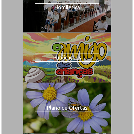
Homilética
Publicações
Plano de Ofertas