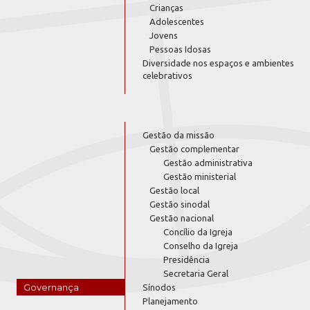
Crianças
Adolescentes
Jovens
Pessoas Idosas
Diversidade nos espaços e ambientes
celebrativos
Gestão da missão
Gestão complementar
Gestão administrativa
Gestão ministerial
Gestão local
Gestão sinodal
Gestão nacional
Concílio da Igreja
Conselho da Igreja
Presidência
Secretaria Geral
Governança
Sínodos
Planejamento