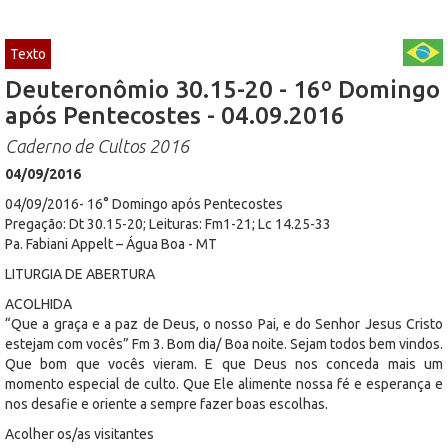
Texto
Deuteronômio 30.15-20 - 16º Domingo
após Pentecostes - 04.09.2016
Caderno de Cultos 2016
04/09/2016
04/09/2016- 16° Domingo após Pentecostes
Pregação: Dt 30.15-20; Leituras: Fm1-21; Lc 14.25-33
Pa. Fabiani Appelt – Água Boa - MT
LITURGIA DE ABERTURA
ACOLHIDA
“Que a graça e a paz de Deus, o nosso Pai, e do Senhor Jesus Cristo
estejam com vocês” Fm 3. Bom dia/ Boa noite. Sejam todos bem vindos.
Que bom que vocês vieram. E que Deus nos conceda mais um
momento especial de culto. Que Ele alimente nossa fé e esperança e
nos desafie e oriente a sempre fazer boas escolhas.
Acolher os/as visitantes