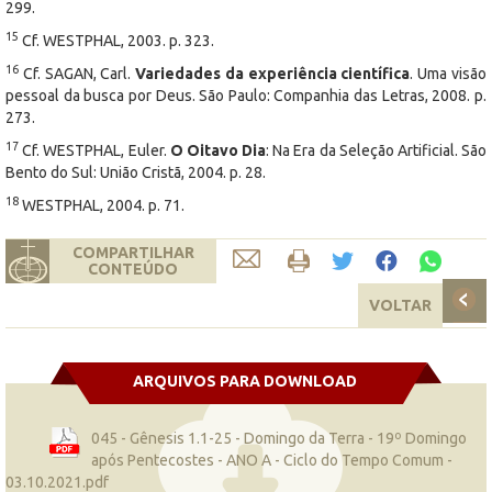
299.
15
Cf. WESTPHAL, 2003. p. 323.
16
Cf. SAGAN, Carl.
Variedades da experiência científica
. Uma visão
pessoal da busca por Deus. São Paulo: Companhia das Letras, 2008. p.
273.
17
Cf. WESTPHAL, Euler.
O Oitavo Dia
: Na Era da Seleção Artificial. São
Bento do Sul: União Cristã, 2004. p. 28.
18
WESTPHAL, 2004. p. 71.
COMPARTILHAR
CONTEÚDO
VOLTAR
ARQUIVOS PARA DOWNLOAD
045 - Gênesis 1.1-25 - Domingo da Terra - 19º Domingo
após Pentecostes - ANO A - Ciclo do Tempo Comum -
03.10.2021.pdf