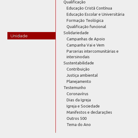
Qualificação
Educação Cristã Contínua
Educação Escolar e Universitária
Formação Teológica
Qualificação funcional
Solidariedade
Unidade
Campanhas de Apoio
Campanha Vai e Vem
Parcerias intercomunitárias e
intersinodais
Sustentabilidade
Contribuição
Justiça ambiental
Planejamento
Testemunho
Coronavírus
Dias da Igreja
Igreja e Sociedade
Manifestos e declarações
Outros 500
Tema do Ano