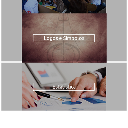
Logos e Símbolos
Estatística