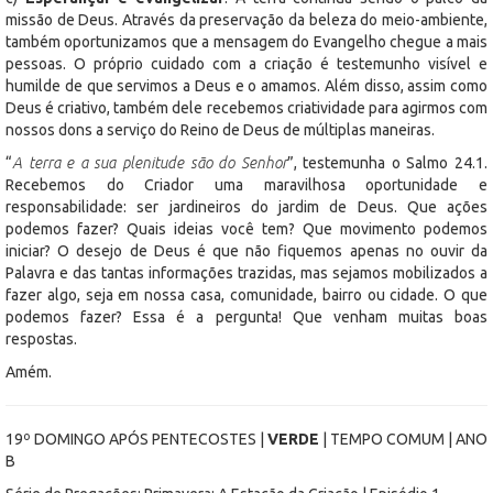
missão de Deus. Através da preservação da beleza do meio-ambiente,
também oportunizamos que a mensagem do Evangelho chegue a mais
pessoas. O próprio cuidado com a criação é testemunho visível e
humilde de que servimos a Deus e o amamos. Além disso, assim como
Deus é criativo, também dele recebemos criatividade para agirmos com
nossos dons a serviço do Reino de Deus de múltiplas maneiras.
“
A terra e a sua plenitude são do Senhor
”, testemunha o Salmo 24.1.
Recebemos do Criador uma maravilhosa oportunidade e
responsabilidade: ser jardineiros do jardim de Deus. Que ações
podemos fazer? Quais ideias você tem? Que movimento podemos
iniciar? O desejo de Deus é que não fiquemos apenas no ouvir da
Palavra e das tantas informações trazidas, mas sejamos mobilizados a
fazer algo, seja em nossa casa, comunidade, bairro ou cidade. O que
podemos fazer? Essa é a pergunta! Que venham muitas boas
respostas.
Amém.
19º DOMINGO APÓS PENTECOSTES |
VERDE
| TEMPO COMUM | ANO
B