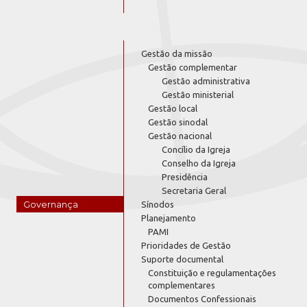
Gestão da missão
Gestão complementar
Gestão administrativa
Gestão ministerial
Gestão local
Gestão sinodal
Gestão nacional
Concílio da Igreja
Conselho da Igreja
Presidência
Secretaria Geral
Governança
Sínodos
Planejamento
PAMI
Prioridades de Gestão
Suporte documental
Constituição e regulamentações
complementares
Documentos Confessionais