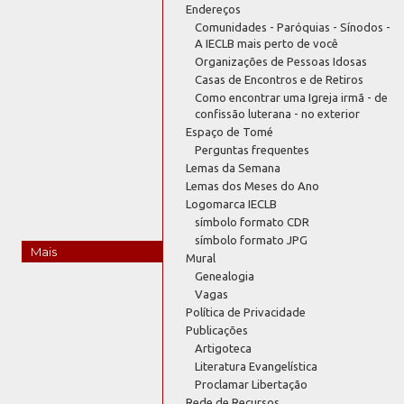
Endereços
Comunidades - Paróquias - Sínodos -
A IECLB mais perto de você
Organizações de Pessoas Idosas
Casas de Encontros e de Retiros
Como encontrar uma Igreja irmã - de
confissão luterana - no exterior
Espaço de Tomé
Perguntas frequentes
Lemas da Semana
Lemas dos Meses do Ano
Logomarca IECLB
símbolo formato CDR
símbolo formato JPG
Mais
Mural
Genealogia
Vagas
Política de Privacidade
Publicações
Artigoteca
Literatura Evangelística
Proclamar Libertação
Rede de Recursos