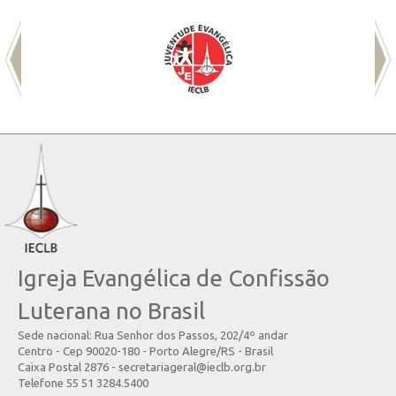
Igreja Evangélica de Confissão
Luterana no Brasil
Sede nacional: Rua Senhor dos Passos, 202/4º andar
Centro - Cep 90020-180 - Porto Alegre/RS - Brasil
Caixa Postal 2876 - secretariageral@ieclb.org.br
Telefone 55 51 3284.5400