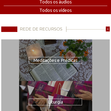
Todos os áudios
Todos os vídeos
REDE DE RECURSOS
+
Meditações e Prédicas
Liturgia